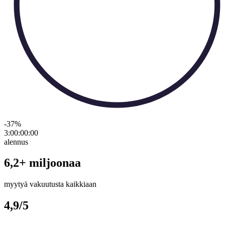
-37
%
3:00:00
:
00
alennus
6,2+ miljoonaa
myytyä vakuutusta kaikkiaan
4,9/5