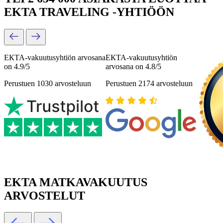
EKTA TRAVELING -YHTIÖÖN
ЕКТА-vakuutusyhtiön arvosana
ЕКТА-vakuutusyhtiön
on 4.9/5
arvosana on 4.8/5
Perustuen 1030 arvosteluun
Perustuen 2174 arvosteluun
EKTA MATKAVAKUUTUS
ARVOSTELUT