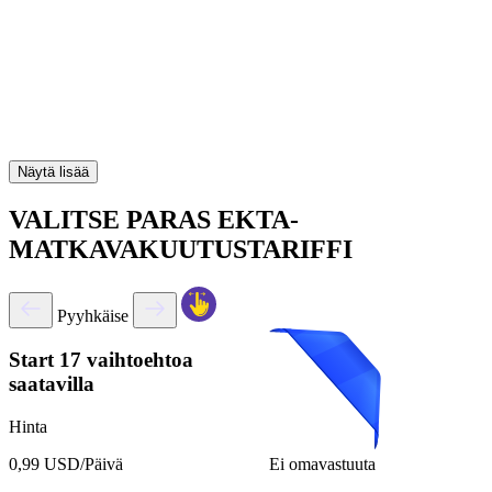
Näytä lisää
VALITSE PARAS EKTA-
MATKAVAKUUTUSTARIFFI
Pyyhkäise
Start
17 vaihtoehtoa
saatavilla
Hinta
Ei omavastuuta
0,99 USD/Päivä