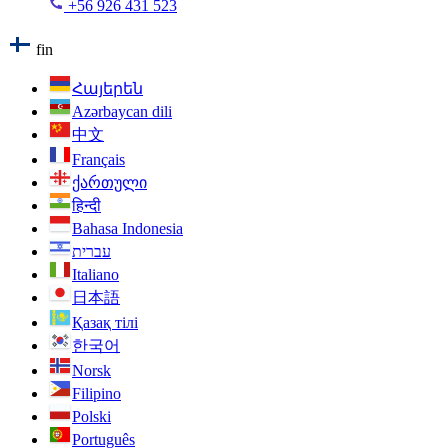
+56 926 431 523
fin
Հայերեն
Azərbaycan dili
中文
Français
ქართული
हिन्दी
Bahasa Indonesia
עברית
Italiano
日本語
Қазақ тілі
한국어
Norsk
Filipino
Polski
Português