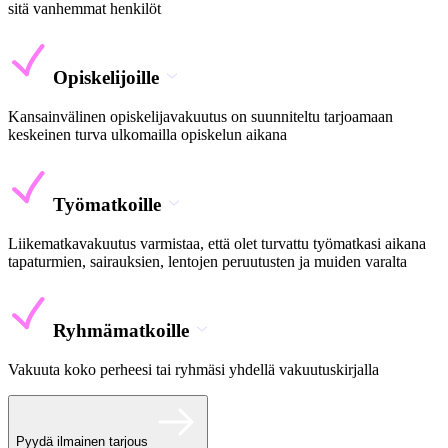
sitä vanhemmat henkilöt
Opiskelijoille
Kansainvälinen opiskelijavakuutus on suunniteltu tarjoamaan
keskeinen turva ulkomailla opiskelun aikana
Työmatkoille
Liikematkavakuutus varmistaa, että olet turvattu työmatkasi aikana
tapaturmien, sairauksien, lentojen peruutusten ja muiden varalta
Ryhmämatkoille
Vakuuta koko perheesi tai ryhmäsi yhdellä vakuutuskirjalla
Pyydä ilmainen tarjous