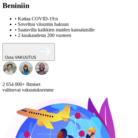
Beniniin
• Kattaa COVID-19:n
• Soveltuu viisumin hakuun
• Saatavilla kaikkien maiden kansalaisille
• 2 kuukaudesta 200 vuoteen
Osta VAKUUTUS
2 654 000+
Ihmiset
valitsevat vakuutuksemme