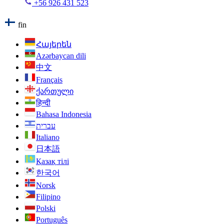
+56 926 431 523
fin
Հայերեն
Azərbaycan dili
中文
Français
ქართული
हिन्दी
Bahasa Indonesia
עברית
Italiano
日本語
Қазақ тілі
한국어
Norsk
Filipino
Polski
Português