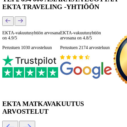
EKTA TRAVELING -YHTIÖÖN
ЕКТА-vakuutusyhtiön arvosana
ЕКТА-vakuutusyhtiön
on 4.9/5
arvosana on 4.8/5
Perustuen 1030 arvosteluun
Perustuen 2174 arvosteluun
EKTA MATKAVAKUUTUS
ARVOSTELUT