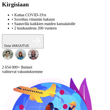
Kirgisiaan
• Kattaa COVID-19:n
• Soveltuu viisumin hakuun
• Saatavilla kaikkien maiden kansalaisille
• 2 kuukaudesta 200 vuoteen
Osta VAKUUTUS
2 654 000+
Ihmiset
valitsevat vakuutuksemme