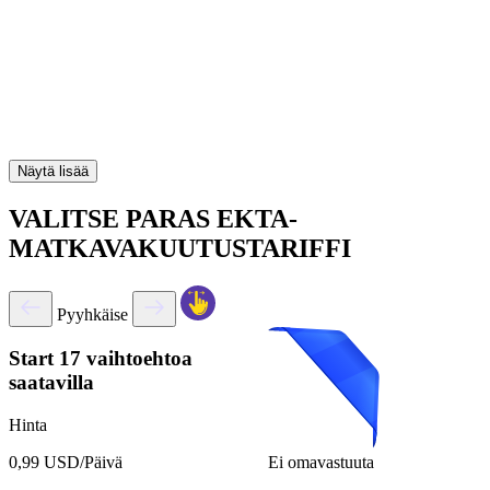
Näytä lisää
VALITSE PARAS EKTA-
MATKAVAKUUTUSTARIFFI
Pyyhkäise
Start
17 vaihtoehtoa
saatavilla
Hinta
Ei omavastuuta
0,99 USD/Päivä