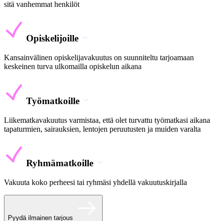
sitä vanhemmat henkilöt
Opiskelijoille
Kansainvälinen opiskelijavakuutus on suunniteltu tarjoamaan
keskeinen turva ulkomailla opiskelun aikana
Työmatkoille
Liikematkavakuutus varmistaa, että olet turvattu työmatkasi aikana
tapaturmien, sairauksien, lentojen peruutusten ja muiden varalta
Ryhmämatkoille
Vakuuta koko perheesi tai ryhmäsi yhdellä vakuutuskirjalla
Pyydä ilmainen tarjous