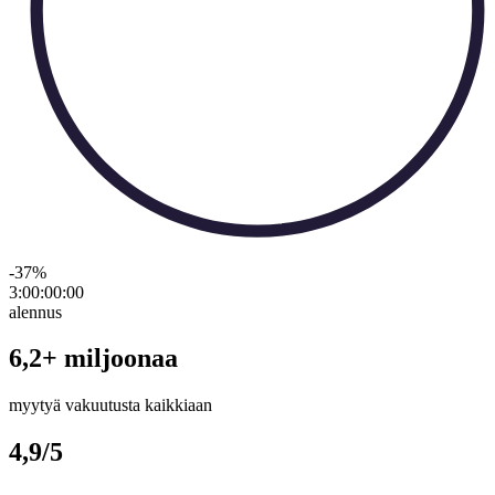
-37
%
3:00:00
:
00
alennus
6,2+ miljoonaa
myytyä vakuutusta kaikkiaan
4,9/5