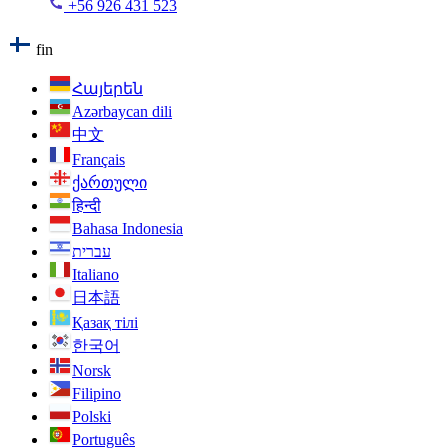
+56 926 431 523
fin
Հայերեն
Azərbaycan dili
中文
Français
ქართული
हिन्दी
Bahasa Indonesia
עברית
Italiano
日本語
Қазақ тілі
한국어
Norsk
Filipino
Polski
Português