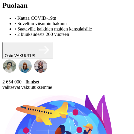
Puolaan
• Kattaa COVID-19:n
• Soveltuu viisumin hakuun
• Saatavilla kaikkien maiden kansalaisille
• 2 kuukaudesta 200 vuoteen
Osta VAKUUTUS
2 654 000+
Ihmiset
valitsevat vakuutuksemme