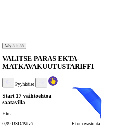
Näytä lisää
VALITSE PARAS EKTA-
MATKAVAKUUTUSTARIFFI
Pyyhkäise
Start
17 vaihtoehtoa
saatavilla
Hinta
Ei omavastuuta
0,99 USD/Päivä