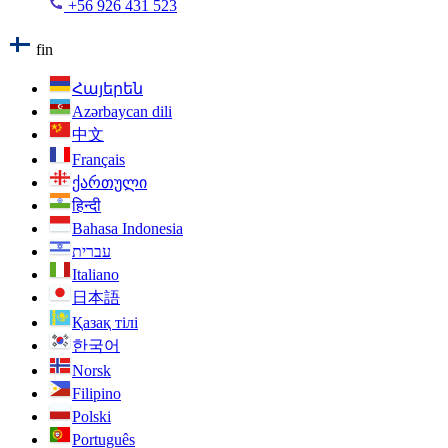
+56 926 431 523
fin
Հայերեն
Azərbaycan dili
中文
Français
ქართული
हिन्दी
Bahasa Indonesia
עברית
Italiano
日本語
Қазақ тілі
한국어
Norsk
Filipino
Polski
Português