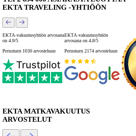
EKTA TRAVELING -YHTIÖÖN
ЕКТА-vakuutusyhtiön arvosana
ЕКТА-vakuutusyhtiön
on 4.9/5
arvosana on 4.8/5
Perustuen 1030 arvosteluun
Perustuen 2174 arvosteluun
EKTA MATKAVAKUUTUS
ARVOSTELUT