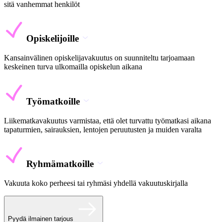
sitä vanhemmat henkilöt
Opiskelijoille
Kansainvälinen opiskelijavakuutus on suunniteltu tarjoamaan
keskeinen turva ulkomailla opiskelun aikana
Työmatkoille
Liikematkavakuutus varmistaa, että olet turvattu työmatkasi aikana
tapaturmien, sairauksien, lentojen peruutusten ja muiden varalta
Ryhmämatkoille
Vakuuta koko perheesi tai ryhmäsi yhdellä vakuutuskirjalla
Pyydä ilmainen tarjous