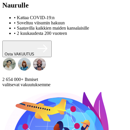
Naurulle
• Kattaa COVID-19:n
• Soveltuu viisumin hakuun
• Saatavilla kaikkien maiden kansalaisille
• 2 kuukaudesta 200 vuoteen
Osta VAKUUTUS
2 654 000+
Ihmiset
valitsevat vakuutuksemme