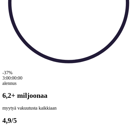
-37
%
3:00:00
:
00
alennus
6,2+ miljoonaa
myytyä vakuutusta kaikkiaan
4,9/5