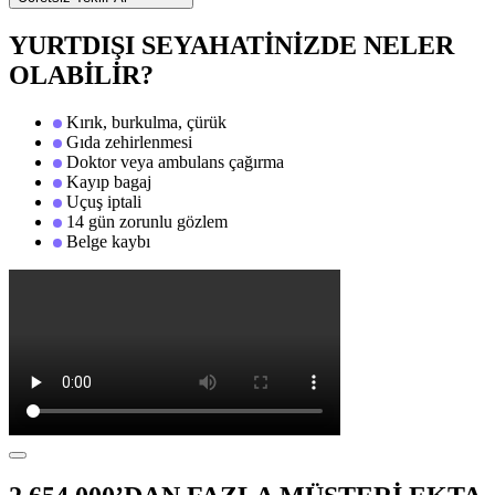
YURTDIŞI SEYAHATİNİZDE NELER
OLABİLİR?
Kırık, burkulma, çürük
Gıda zehirlenmesi
Doktor veya ambulans çağırma
Kayıp bagaj
Uçuş iptali
14 gün zorunlu gözlem
Belge kaybı