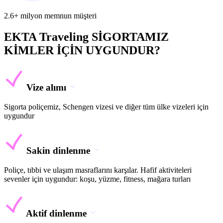
2.6+ milyon memnun müşteri
EKTA Traveling SİGORTAMIZ
KİMLER İÇİN UYGUNDUR?
Vize alımı
Sigorta poliçemiz, Schengen vizesi ve diğer tüm ülke vizeleri için
uygundur
Sakin dinlenme
Poliçe, tıbbi ve ulaşım masraflarını karşılar. Hafif aktiviteleri
sevenler için uygundur: koşu, yüzme, fitness, mağara turları
Aktif dinlenme