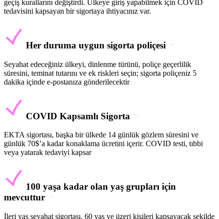
geçiş kurallarını değiştirdi. Ülkeye giriş yapabilmek için COVID
tedavisini kapsayan bir sigortaya ihtiyacınız var.
Her duruma uygun sigorta poliçesi
Seyahat edeceğiniz ülkeyi, dinlenme türünü, poliçe geçerlilik
süresini, teminat tutarını ve ek riskleri seçin; sigorta poliçeniz 5
dakika içinde e-postanıza gönderilecektir
COVID Kapsamlı Sigorta
EKTA sigortası, başka bir ülkede 14 günlük gözlem süresini ve
günlük 70$’a kadar konaklama ücretini içerir. COVID testi, tıbbi
veya yatarak tedaviyi kapsar
100 yaşa kadar olan yaş grupları için
mevcuttur
İleri yaş seyahat sigortası, 60 yaş ve üzeri kişileri kapsayacak şekilde