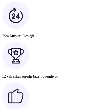
7/24 Müşteri Desteği
12 yılı aşkın süredir bize güveniliyor