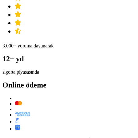
3.000+ yoruma dayanarak
12+ yıl
sigorta piyasasında
Online ödeme