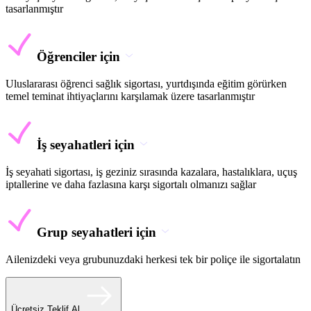
tasarlanmıştır
Öğrenciler için
Uluslararası öğrenci sağlık sigortası, yurtdışında eğitim görürken
temel teminat ihtiyaçlarını karşılamak üzere tasarlanmıştır
İş seyahatleri için
İş seyahati sigortası, iş geziniz sırasında kazalara, hastalıklara, uçuş
iptallerine ve daha fazlasına karşı sigortalı olmanızı sağlar
Grup seyahatleri için
Ailenizdeki veya grubunuzdaki herkesi tek bir poliçe ile sigortalatın
Ücretsiz Teklif Al