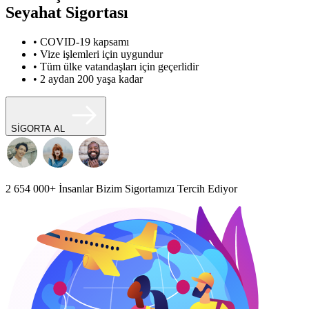
Seyahat Sigortası
• COVID-19 kapsamı
• Vize işlemleri için uygundur
• Tüm ülke vatandaşları için geçerlidir
• 2 aydan 200 yaşa kadar
SİGORTA AL
2 654 000+
İnsanlar Bizim Sigortamızı Tercih Ediyor