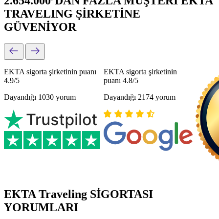
2.654.000’DAN FAZLA MÜŞTERİ EKTA
TRAVELING ŞİRKETİNE
GÜVENİYOR
EKTA sigorta şirketinin puanı
EKTA sigorta şirketinin
4.9/5
puanı 4.8/5
Dayandığı 1030 yorum
Dayandığı 2174 yorum
EKTA Traveling SİGORTASI
YORUMLARI