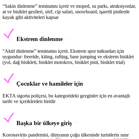
“Sakin dinlenme” teminatını içerir ve moped, su parkı, atraksiyonlar,
at ve bisiklet gezileri, sörf, cip safari, snowboard, işaretli pistlerde
kayak gibi aktiviteleri kapsar
Ekstrem dinlenme
“Aktif dinlenme” teminatını içerir. Ekstrem spor tutkunları için
uygundur: freeride, kiting, rafting, base jumping ve ekstrem bisiklet
(yol, dağ bisikleti, bisiklet motokros, bisiklet pisti, bisiklet trial)
Çocuklar ve hamileler için
EKTA sigorta poliçesi, bu kategorideki gezginler için en avantajlı
tarife ve içeriklerden biridir
Başka bir ülkeye giriş
Koronavirüs pandemisi, dünyanın çoğu ülkesinde turistlerin sınır