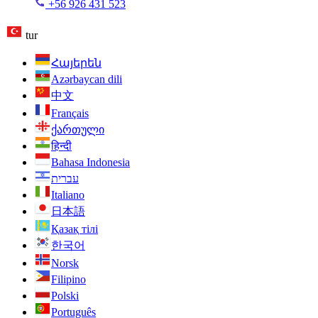
+56 926 431 523
tur
Հայերեն
Azərbaycan dili
中文
Français
ქართული
हिन्दी
Bahasa Indonesia
עברית
Italiano
日本語
Қазақ тілі
한국어
Norsk
Filipino
Polski
Português