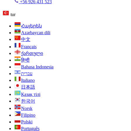
+56 926 431 523
tur
Հայերեն
Azərbaycan dili
中文
Français
ქართული
हिन्दी
Bahasa Indonesia
עברית
Italiano
日本語
Қазақ тілі
한국어
Norsk
Filipino
Polski
Português