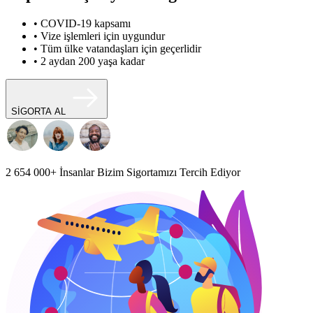
• COVID-19 kapsamı
• Vize işlemleri için uygundur
• Tüm ülke vatandaşları için geçerlidir
• 2 aydan 200 yaşa kadar
SİGORTA AL
2 654 000+
İnsanlar Bizim Sigortamızı Tercih Ediyor