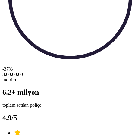
-37
%
3:00:00
:
00
indirim
6.2+ milyon
toplam satılan poliçe
4.9/5