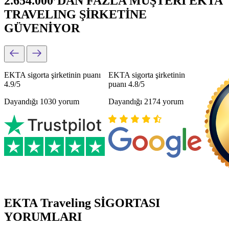
2.654.000’DAN FAZLA MÜŞTERİ EKTA
TRAVELING ŞİRKETİNE
GÜVENİYOR
EKTA sigorta şirketinin puanı
EKTA sigorta şirketinin
4.9/5
puanı 4.8/5
Dayandığı 1030 yorum
Dayandığı 2174 yorum
EKTA Traveling SİGORTASI
YORUMLARI