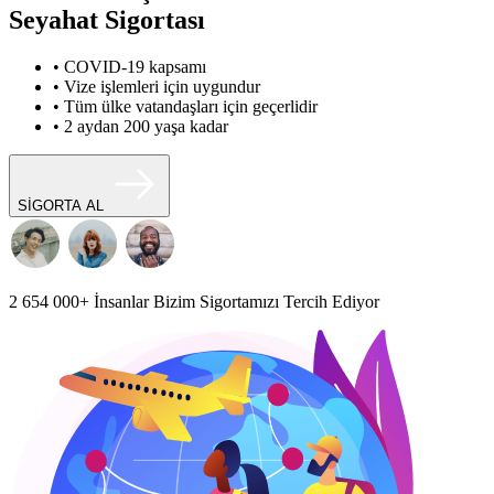
Seyahat Sigortası
• COVID-19 kapsamı
• Vize işlemleri için uygundur
• Tüm ülke vatandaşları için geçerlidir
• 2 aydan 200 yaşa kadar
SİGORTA AL
2 654 000+
İnsanlar Bizim Sigortamızı Tercih Ediyor