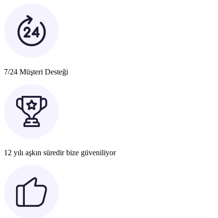
7/24 Müşteri Desteği
12 yılı aşkın süredir bize güveniliyor