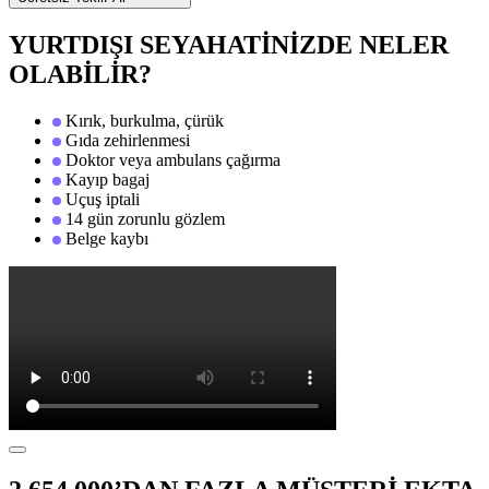
YURTDIŞI SEYAHATİNİZDE NELER
OLABİLİR?
Kırık, burkulma, çürük
Gıda zehirlenmesi
Doktor veya ambulans çağırma
Kayıp bagaj
Uçuş iptali
14 gün zorunlu gözlem
Belge kaybı