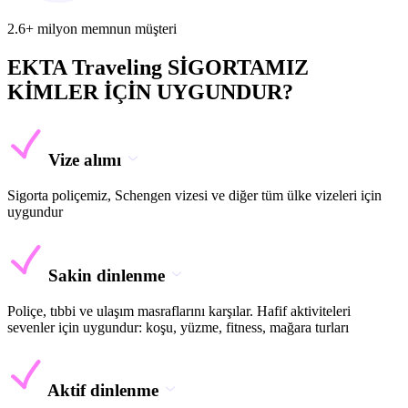
2.6+ milyon memnun müşteri
EKTA Traveling SİGORTAMIZ
KİMLER İÇİN UYGUNDUR?
Vize alımı
Sigorta poliçemiz, Schengen vizesi ve diğer tüm ülke vizeleri için
uygundur
Sakin dinlenme
Poliçe, tıbbi ve ulaşım masraflarını karşılar. Hafif aktiviteleri
sevenler için uygundur: koşu, yüzme, fitness, mağara turları
Aktif dinlenme