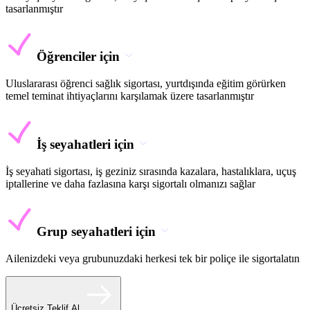
tasarlanmıştır
Öğrenciler için
Uluslararası öğrenci sağlık sigortası, yurtdışında eğitim görürken
temel teminat ihtiyaçlarını karşılamak üzere tasarlanmıştır
İş seyahatleri için
İş seyahati sigortası, iş geziniz sırasında kazalara, hastalıklara, uçuş
iptallerine ve daha fazlasına karşı sigortalı olmanızı sağlar
Grup seyahatleri için
Ailenizdeki veya grubunuzdaki herkesi tek bir poliçe ile sigortalatın
Ücretsiz Teklif Al