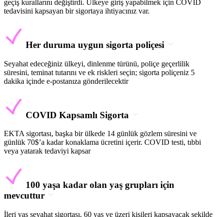
geçiş kurallarını değiştirdi. Ülkeye giriş yapabilmek için COVID
tedavisini kapsayan bir sigortaya ihtiyacınız var.
Her duruma uygun sigorta poliçesi
Seyahat edeceğiniz ülkeyi, dinlenme türünü, poliçe geçerlilik
süresini, teminat tutarını ve ek riskleri seçin; sigorta poliçeniz 5
dakika içinde e-postanıza gönderilecektir
COVID Kapsamlı Sigorta
EKTA sigortası, başka bir ülkede 14 günlük gözlem süresini ve
günlük 70$’a kadar konaklama ücretini içerir. COVID testi, tıbbi
veya yatarak tedaviyi kapsar
100 yaşa kadar olan yaş grupları için
mevcuttur
İleri yaş seyahat sigortası, 60 yaş ve üzeri kişileri kapsayacak şekilde