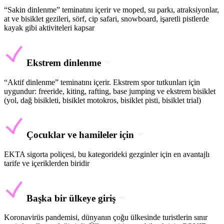
“Sakin dinlenme” teminatını içerir ve moped, su parkı, atraksiyonlar,
at ve bisiklet gezileri, sörf, cip safari, snowboard, işaretli pistlerde
kayak gibi aktiviteleri kapsar
Ekstrem dinlenme
“Aktif dinlenme” teminatını içerir. Ekstrem spor tutkunları için
uygundur: freeride, kiting, rafting, base jumping ve ekstrem bisiklet
(yol, dağ bisikleti, bisiklet motokros, bisiklet pisti, bisiklet trial)
Çocuklar ve hamileler için
EKTA sigorta poliçesi, bu kategorideki gezginler için en avantajlı
tarife ve içeriklerden biridir
Başka bir ülkeye giriş
Koronavirüs pandemisi, dünyanın çoğu ülkesinde turistlerin sınır