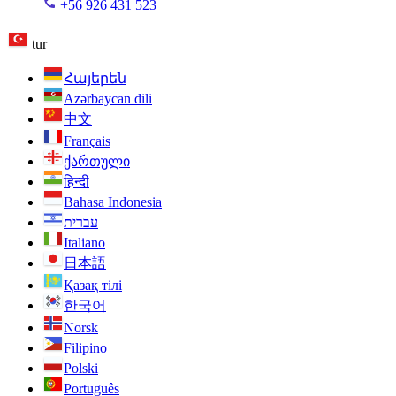
+56 926 431 523
tur
Հայերեն
Azərbaycan dili
中文
Français
ქართული
हिन्दी
Bahasa Indonesia
עברית
Italiano
日本語
Қазақ тілі
한국어
Norsk
Filipino
Polski
Português