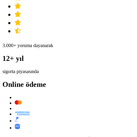
3.000+ yoruma dayanarak
12+ yıl
sigorta piyasasında
Online ödeme