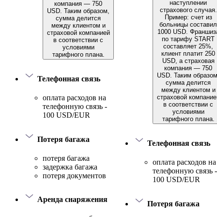
наступлении
компания — 750
страхового случая.
USD. Таким образом,
Пример: счет из
сумма делится
больницы составил
между клиентом и
1000 USD. Франшиз
страховой компанией
по тарифу START
в соответствии с
составляет 25%,
условиями
клиент платит 250
тарифного плана.
USD, а страховая
компания — 750
USD. Таким образом
Телефонная связь
сумма делится
между клиентом и
страховой компание
оплата расходов на
в соответствии с
телефонную связь -
условиями
100 USD/EUR
тарифного плана.
Потеря багажа
Телефонная связь
потеря багажа
оплата расходов на
задержка багажа
телефонную связь -
потеря документов
100 USD/EUR
Аренда снаряжения
Потеря багажа