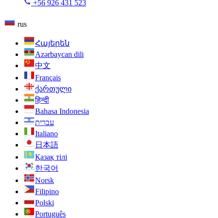
+56 926 431 523
rus
Հայերեն
Azərbaycan dili
中文
Français
ქართული
हिन्दी
Bahasa Indonesia
עברית
Italiano
日本語
Қазақ тілі
한국어
Norsk
Filipino
Polski
Português