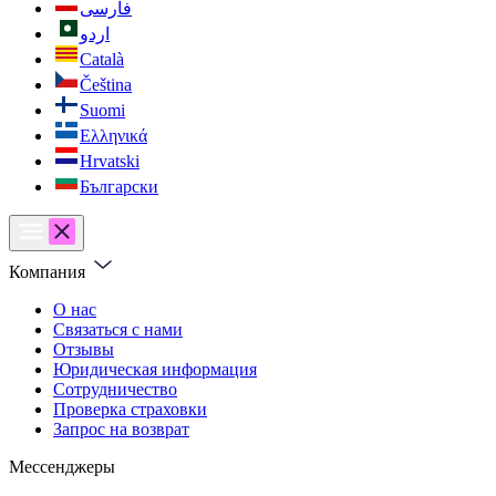
فارسی
اردو
Català
Čeština
Suomi
Ελληνικά
Hrvatski
Български
Компания
О нас
Связаться с нами
Отзывы
Юридическая информация
Сотрудничество
Проверка страховки
Запрос на возврат
Мессенджеры