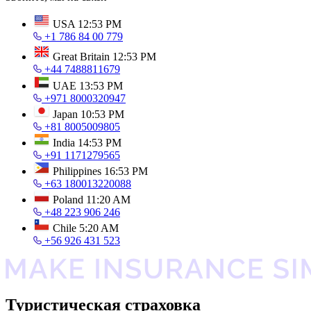
USA
12:53 PM
+1 786 84 00 779
Great Britain
12:53 PM
+44 7488811679
UAE
13:53 PM
+971 8000320947
Japan
10:53 PM
+81 8005009805
India
14:53 PM
+91 1171279565
Philippines
16:53 PM
+63 180013220088
Poland
11:20 AM
+48 223 906 246
Chile
5:20 AM
+56 926 431 523
Туристическая страховка