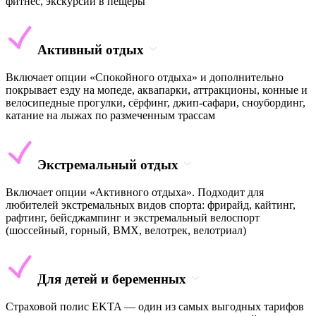
фитнес, экскурсии в пещеры
Активный отдых
Включает опции «Спокойного отдыха» и дополнительно
покрывает езду на мопеде, аквапарки, аттракционы, конные и
велосипедные прогулки, сёрфинг, джип-сафари, сноубординг,
катание на лыжах по размеченным трассам
Экстремальный отдых
Включает опции «Активного отдыха». Подходит для
любителей экстремальных видов спорта: фрирайд, кайтинг,
рафтинг, бейсджампинг и экстремальный велоспорт
(шоссейный, горный, BMX, велотрек, велотриал)
Для детей и беременных
Страховой полис EKTA — один из самых выгодных тарифов