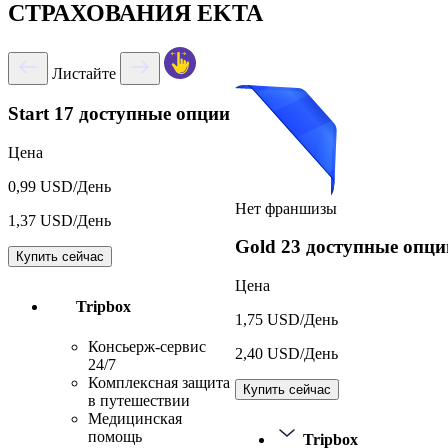
СТРАХОВАНИЯ EKTA
Листайте
Start
17 доступные опции
Цена
0,99 USD/День
Нет франшизы
1,37 USD/День
Gold
23 доступные опци
Купить сейчас
Цена
Tripbox
1,75 USD/День
Консьерж-сервис
2,40 USD/День
24/7
Комплексная защита
Купить сейчас
в путешествии
Медицинская
помощь
Tripbox