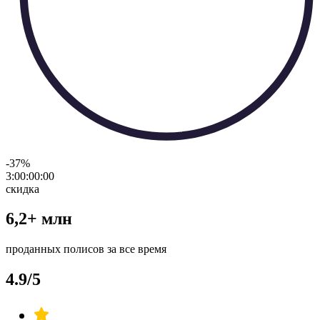
-37
%
3:00:00
:
00
скидка
6,2+ млн
проданных полисов за все время
4.9/5