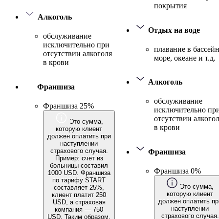
покрытия
Алкоголь
Отдых на воде
обслуживание
исключительно при
плавание в бассейн
отсутствии алкоголя
море, океане и т.д.
в крови
Алкоголь
Франшиза
обслуживание
Франшиза 25%
исключительно пр
отсутствии алкого
Это сумма,
в крови
которую клиент
должен оплатить при
наступлении
страхового случая.
Франшиза
Пример: счет из
больницы составил
Франшиза 0%
1000 USD. Франшиза
по тарифу START
Это сумма,
составляет 25%,
которую клиент
клиент платит 250
должен оплатить пр
USD, а страховая
наступлении
компания — 750
страхового случая.
USD. Таким образом,