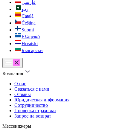
فارسی
اردو
Català
Čeština
Suomi
Ελληνικά
Hrvatski
Български
Компания
О нас
Связаться с нами
Отзывы
Юридическая информация
Сотрудничество
Проверка страховки
Запрос на возврат
Мессенджеры