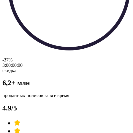
-37
%
3:00:00
:
00
скидка
6,2+ млн
проданных полисов за все время
4.9/5