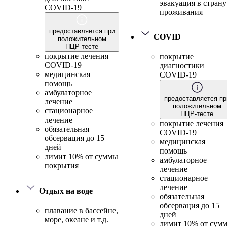
эвакуация в страну
COVID-19
проживания
предоставляется при
COVID
положительном
ПЦР-тесте
покрытие лечения
покрытие
COVID-19
диагностики
медицинская
COVID-19
помощь
амбулаторное
предоставляется пр
лечение
положительном
стационарное
ПЦР-тесте
лечение
покрытие лечения
обязательная
COVID-19
обсервация до 15
медицинская
дней
помощь
лимит 10% от суммы
амбулаторное
покрытия
лечение
стационарное
лечение
Отдых на воде
обязательная
обсервация до 15
плавание в бассейне,
дней
море, океане и т.д.
лимит 10% от сум