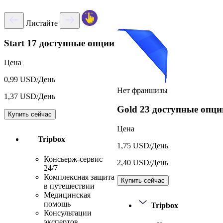
Листайте
Start
17 доступные опции
Цена
0,99 USD/День
Нет франшизы
1,37 USD/День
Gold
23 доступные опци
Купить сейчас
Цена
Tripbox
1,75 USD/День
Консьерж-сервис
2,40 USD/День
24/7
Комплексная защита
Купить сейчас
в путешествии
Медицинская
помощь
Tripbox
Консультации
экспертов