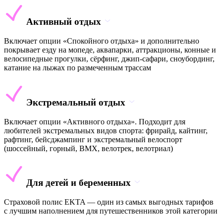
Активный отдых
Включает опции «Спокойного отдыха» и дополнительно
покрывает езду на мопеде, аквапарки, аттракционы, конные и
велосипедные прогулки, сёрфинг, джип-сафари, сноубординг,
катание на лыжах по размеченным трассам
Экстремальный отдых
Включает опции «Активного отдыха». Подходит для
любителей экстремальных видов спорта: фрирайд, кайтинг,
рафтинг, бейсджампинг и экстремальный велоспорт
(шоссейный, горный, BMX, велотрек, велотриал)
Для детей и беременных
Страховой полис EKTA — один из самых выгодных тарифов
с лучшим наполнением для путешественников этой категории