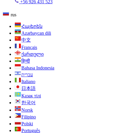
+56 926 431 523
rus
Հայերեն
Azərbaycan dili
中文
Français
ქართული
हिन्दी
Bahasa Indonesia
עברית
Italiano
日本語
Қазақ тілі
한국어
Norsk
Filipino
Polski
Português