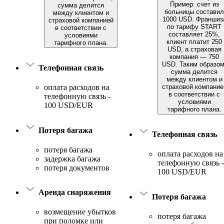
Пример: счет из
сумма делится
больницы составил
между клиентом и
1000 USD. Франшиз
страховой компанией
по тарифу START
в соответствии с
составляет 25%,
условиями
клиент платит 250
тарифного плана.
USD, а страховая
компания — 750
USD. Таким образом
Телефонная связь
сумма делится
между клиентом и
страховой компание
оплата расходов на
в соответствии с
телефонную связь -
условиями
100 USD/EUR
тарифного плана.
Потеря багажа
Телефонная связь
потеря багажа
оплата расходов на
задержка багажа
телефонную связь -
потеря документов
100 USD/EUR
Аренда снаряжения
Потеря багажа
возмещение убытков
потеря багажа
при поломке или