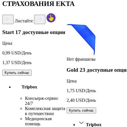
СТРАХОВАНИЯ EKTA
Листайте
Start
17 доступные опции
Цена
0,99 USD/День
Нет франшизы
1,37 USD/День
Gold
23 доступные опци
Купить сейчас
Цена
Tripbox
1,75 USD/День
Консьерж-сервис
2,40 USD/День
24/7
Комплексная защита
Купить сейчас
в путешествии
Медицинская
помощь
Tripbox