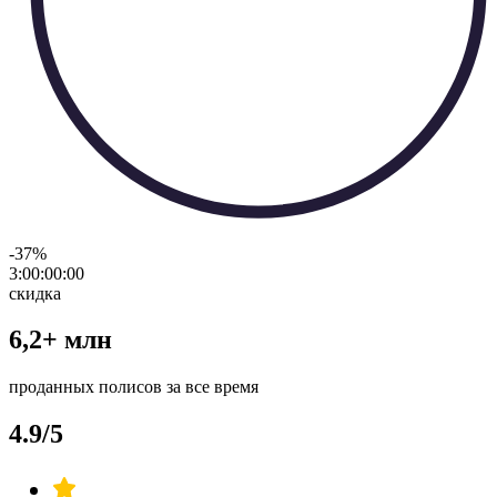
-37
%
3:00:00
:
00
скидка
6,2+ млн
проданных полисов за все время
4.9/5