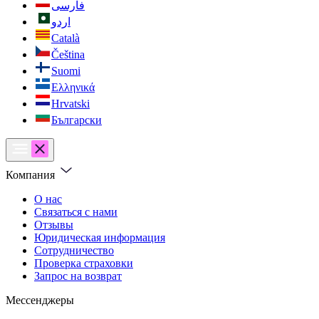
فارسی
اردو
Català
Čeština
Suomi
Ελληνικά
Hrvatski
Български
Компания
О нас
Связаться с нами
Отзывы
Юридическая информация
Сотрудничество
Проверка страховки
Запрос на возврат
Мессенджеры