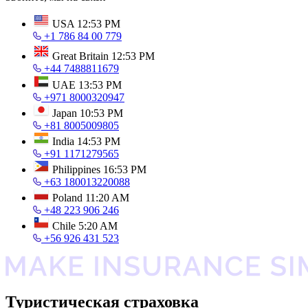
USA
12:53 PM
+1 786 84 00 779
Great Britain
12:53 PM
+44 7488811679
UAE
13:53 PM
+971 8000320947
Japan
10:53 PM
+81 8005009805
India
14:53 PM
+91 1171279565
Philippines
16:53 PM
+63 180013220088
Poland
11:20 AM
+48 223 906 246
Chile
5:20 AM
+56 926 431 523
Туристическая страховка