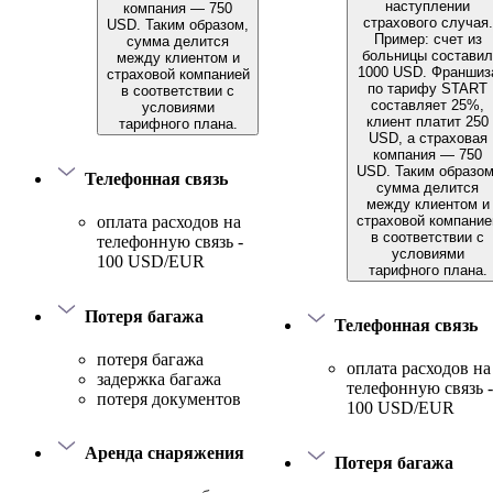
наступлении
компания — 750
страхового случая.
USD. Таким образом,
Пример: счет из
сумма делится
больницы составил
между клиентом и
1000 USD. Франшиз
страховой компанией
по тарифу START
в соответствии с
составляет 25%,
условиями
клиент платит 250
тарифного плана.
USD, а страховая
компания — 750
USD. Таким образом
Телефонная связь
сумма делится
между клиентом и
страховой компание
оплата расходов на
в соответствии с
телефонную связь -
условиями
100 USD/EUR
тарифного плана.
Потеря багажа
Телефонная связь
потеря багажа
оплата расходов на
задержка багажа
телефонную связь -
потеря документов
100 USD/EUR
Аренда снаряжения
Потеря багажа