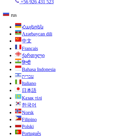
+56 926 431 523
rus
Հայերեն
Azərbaycan dili
中文
Français
ქართული
हिन्दी
Bahasa Indonesia
עברית
Italiano
日本語
Қазақ тілі
한국어
Norsk
Filipino
Polski
Português