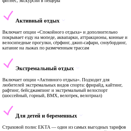
фитнес, экскурсии в пещеры
Активный отдых
Включает опции «Спокойного отдыха» и дополнительно
покрывает езду на мопеде, аквапарки, аттракционы, конные и
велосипедные прогулки, сёрфинг, джип-сафари, сноубординг,
катание на лыжах по размеченным трассам
Экстремальный отдых
Включает опции «Активного отдыха». Подходит для
любителей экстремальных видов спорта: фрирайд, кайтинг,
рафтинг, бейсджампинг и экстремальный велоспорт
(шоссейный, горный, BMX, велотрек, велотриал)
Для детей и беременных
Страховой полис EKTA — один из самых выгодных тарифов