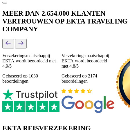
MEER DAN 2.654.000 KLANTEN
VERTROUWEN OP EKTA TRAVELING
COMPANY
Verzekeringsmaatschappij
Verzekeringsmaatschappij
ЕКТА wordt beoordeeld met
ЕКТА wordt beoordeeld
4.9/5
met 4.8/5
Gebaseerd op 1030
Gebaseerd op 2174
beoordelingen
beoordelingen
EKTA REISVERZEKERING