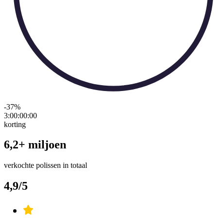
-37
%
3:00:00
:
00
korting
6,2+ miljoen
verkochte polissen in totaal
4,9/5