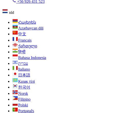
+56 926 431 523
nld
Հայերեն
Azərbaycan dili
中文
Français
ქართული
हिन्दी
Bahasa Indonesia
עברית
Italiano
日本語
Қазақ тілі
한국어
Norsk
Filipino
Polski
Português