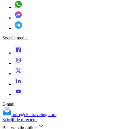
Sociale media
E-mail
info@ektatraveling.com
Schrijf de directeur
Bel, we zijn online