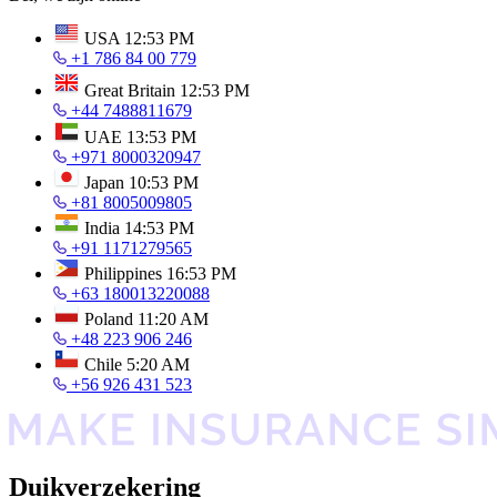
USA
12:53 PM
+1 786 84 00 779
Great Britain
12:53 PM
+44 7488811679
UAE
13:53 PM
+971 8000320947
Japan
10:53 PM
+81 8005009805
India
14:53 PM
+91 1171279565
Philippines
16:53 PM
+63 180013220088
Poland
11:20 AM
+48 223 906 246
Chile
5:20 AM
+56 926 431 523
Duikverzekering