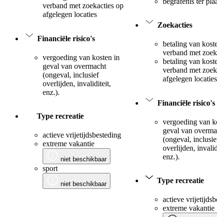
begrafenis ter pla
verband met zoekacties op
afgelegen locaties
Zoekacties
Financiële risico's
betaling van kost
verband met zoek
vergoeding van kosten in
betaling van kost
geval van overmacht
verband met zoek
(ongeval, inclusief
afgelegen locaties
overlijden, invaliditeit,
enz.).
Financiële risico's
Type recreatie
vergoeding van k
geval van overma
actieve vrijetijdsbesteding
(ongeval, inclusie
extreme vakantie
overlijden, invalid
enz.).
niet beschikbaar
sport
Type recreatie
niet beschikbaar
actieve vrijetijds
extreme vakantie