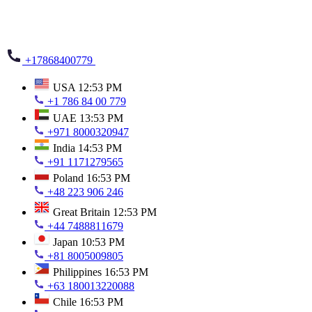
+17868400779
USA
12:53 PM
+1 786 84 00 779
UAE
13:53 PM
+971 8000320947
India
14:53 PM
+91 1171279565
Poland
16:53 PM
+48 223 906 246
Great Britain
12:53 PM
+44 7488811679
Japan
10:53 PM
+81 8005009805
Philippines
16:53 PM
+63 180013220088
Chile
16:53 PM