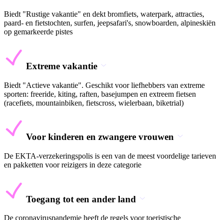
Biedt "Rustige vakantie" en dekt bromfiets, waterpark, attracties,
paard- en fietstochten, surfen, jeepsafari's, snowboarden, alpineskiën
op gemarkeerde pistes
Extreme vakantie
Biedt "Actieve vakantie". Geschikt voor liefhebbers van extreme
sporten: freeride, kiting, raften, basejumpen en extreem fietsen
(racefiets, mountainbiken, fietscross, wielerbaan, biketrial)
Voor kinderen en zwangere vrouwen
De EKTA-verzekeringspolis is een van de meest voordelige tarieven
en pakketten voor reizigers in deze categorie
Toegang tot een ander land
De coronaviruspandemie heeft de regels voor toeristische