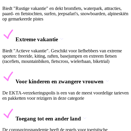
Biedt "Rustige vakantie" en dekt bromfiets, waterpark, attracties,
paard- en fietstochten, surfen, jeepsafari's, snowboarden, alpineskiën
op gemarkeerde pistes
Extreme vakantie
Biedt "Actieve vakantie". Geschikt voor liefhebbers van extreme
sporten: freeride, kiting, raften, basejumpen en extreem fietsen
(racefiets, mountainbiken, fietscross, wielerbaan, biketrial)
Voor kinderen en zwangere vrouwen
De EKTA-verzekeringspolis is een van de meest voordelige tarieven
en pakketten voor reizigers in deze categorie
Toegang tot een ander land
De coronaviruspandemie heeft de regels voor toeristische