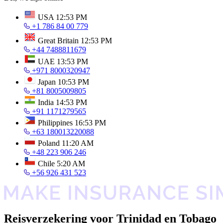
USA
12:53 PM
+1 786 84 00 779
Great Britain
12:53 PM
+44 7488811679
UAE
13:53 PM
+971 8000320947
Japan
10:53 PM
+81 8005009805
India
14:53 PM
+91 1171279565
Philippines
16:53 PM
+63 180013220088
Poland
11:20 AM
+48 223 906 246
Chile
5:20 AM
+56 926 431 523
Reisverzekering voor Trinidad en Tobago