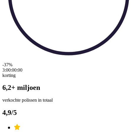
-37
%
3:00:00
:
00
korting
6,2+ miljoen
verkochte polissen in totaal
4,9/5