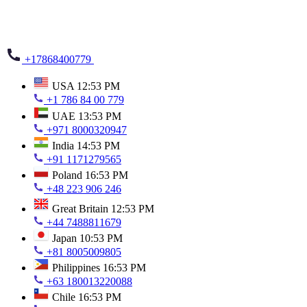
+17868400779
USA
12:53 PM
+1 786 84 00 779
UAE
13:53 PM
+971 8000320947
India
14:53 PM
+91 1171279565
Poland
16:53 PM
+48 223 906 246
Great Britain
12:53 PM
+44 7488811679
Japan
10:53 PM
+81 8005009805
Philippines
16:53 PM
+63 180013220088
Chile
16:53 PM