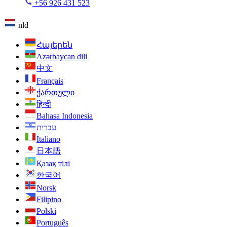
+56 926 431 523
nld
Հայերեն
Azərbaycan dili
中文
Français
ქართული
हिन्दी
Bahasa Indonesia
עברית
Italiano
日本語
Қазақ тілі
한국어
Norsk
Filipino
Polski
Português