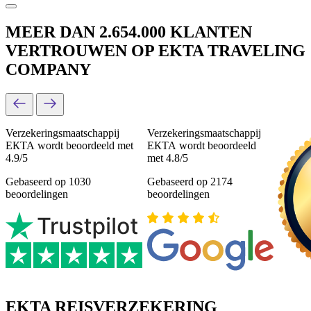
MEER DAN 2.654.000 KLANTEN
VERTROUWEN OP EKTA TRAVELING
COMPANY
Verzekeringsmaatschappij
Verzekeringsmaatschappij
ЕКТА wordt beoordeeld met
ЕКТА wordt beoordeeld
4.9/5
met 4.8/5
Gebaseerd op 1030
Gebaseerd op 2174
beoordelingen
beoordelingen
EKTA REISVERZEKERING