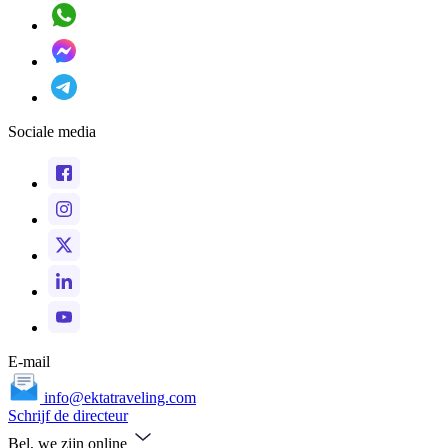
Sociale media
E-mail
info@ektatraveling.com
Schrijf de directeur
Bel, we zijn online