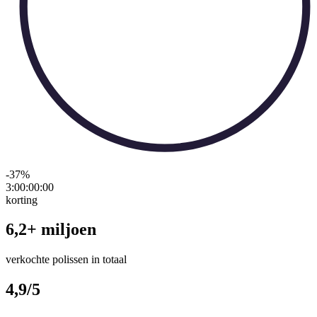
-37
%
3:00:00
:
00
korting
6,2+ miljoen
verkochte polissen in totaal
4,9/5