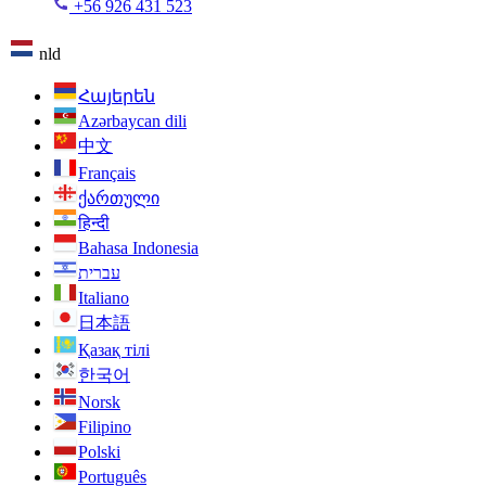
+56 926 431 523
nld
Հայերեն
Azərbaycan dili
中文
Français
ქართული
हिन्दी
Bahasa Indonesia
עברית
Italiano
日本語
Қазақ тілі
한국어
Norsk
Filipino
Polski
Português