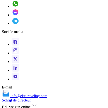
Sociale media
E-mail
info@ektatraveling.com
Schrijf de directeur
Bel, we zijn online