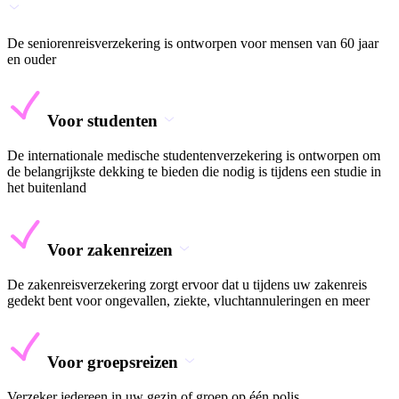
De seniorenreisverzekering is ontworpen voor mensen van 60 jaar
en ouder
Voor studenten
De internationale medische studentenverzekering is ontworpen om
de belangrijkste dekking te bieden die nodig is tijdens een studie in
het buitenland
Voor zakenreizen
De zakenreisverzekering zorgt ervoor dat u tijdens uw zakenreis
gedekt bent voor ongevallen, ziekte, vluchtannuleringen en meer
Voor groepsreizen
Verzeker iedereen in uw gezin of groep op één polis