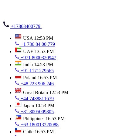
+17868400779
USA
12:53 PM
+1 786 84 00 779
UAE
13:53 PM
+971 8000320947
India
14:53 PM
+91 1171279565
Poland
16:53 PM
+48 223 906 246
Great Britain
12:53 PM
+44 7488811679
Japan
10:53 PM
+81 8005009805
Philippines
16:53 PM
+63 180013220088
Chile
16:53 PM