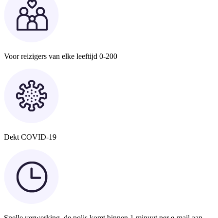
Voor reizigers van elke leeftijd 0-200
Dekt COVID-19
Snelle verwerking, de polis komt binnen 1 minuut per e-mail aan