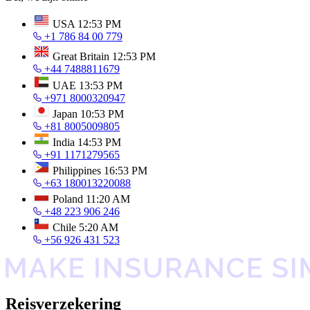
USA
12:53 PM
+1 786 84 00 779
Great Britain
12:53 PM
+44 7488811679
UAE
13:53 PM
+971 8000320947
Japan
10:53 PM
+81 8005009805
India
14:53 PM
+91 1171279565
Philippines
16:53 PM
+63 180013220088
Poland
11:20 AM
+48 223 906 246
Chile
5:20 AM
+56 926 431 523
Reisverzekering