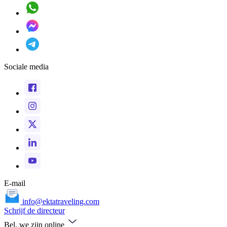
Sociale media
E-mail
info@ektatraveling.com
Schrijf de directeur
Bel, we zijn online