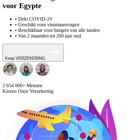
voor Egypte
• Dekt COVID-19
• Geschikt voor visumaanvragen
• Beschikbaar voor burgers van alle landen
• Van 2 maanden tot 200 jaar oud
Koop VERZEKERING
2 654 000+
Mensen
Kiezen Onze Verzekering