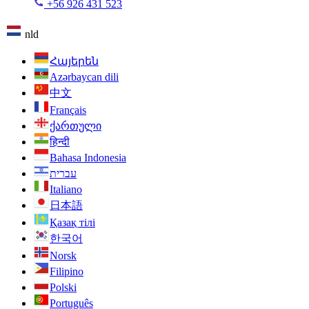
+56 926 431 523
nld
Հայերեն
Azərbaycan dili
中文
Français
ქართული
हिन्दी
Bahasa Indonesia
עברית
Italiano
日本語
Қазақ тілі
한국어
Norsk
Filipino
Polski
Português