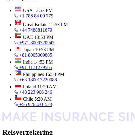
USA
12:53 PM
+1 786 84 00 779
Great Britain
12:53 PM
+44 7488811679
UAE
13:53 PM
+971 8000320947
Japan
10:53 PM
+81 8005009805
India
14:53 PM
+91 1171279565
Philippines
16:53 PM
+63 180013220088
Poland
11:20 AM
+48 223 906 246
Chile
5:20 AM
+56 926 431 523
Reisverzekering