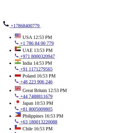
+17868400779
USA
12:53 PM
+1 786 84 00 779
UAE
13:53 PM
+971 8000320947
India
14:53 PM
+91 1171279565
Poland
16:53 PM
+48 223 906 246
Great Britain
12:53 PM
+44 7488811679
Japan
10:53 PM
+81 8005009805
Philippines
16:53 PM
+63 180013220088
Chile
16:53 PM