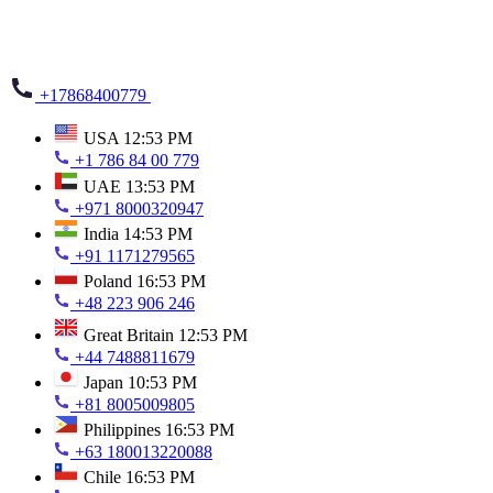
+17868400779
USA
12:53 PM
+1 786 84 00 779
UAE
13:53 PM
+971 8000320947
India
14:53 PM
+91 1171279565
Poland
16:53 PM
+48 223 906 246
Great Britain
12:53 PM
+44 7488811679
Japan
10:53 PM
+81 8005009805
Philippines
16:53 PM
+63 180013220088
Chile
16:53 PM