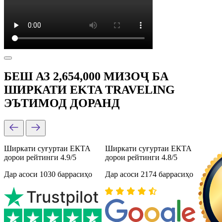
БЕШ АЗ 2,654,000 МИЗОҶ БА
ШИРКАТИ EKTA TRAVELING
ЭЪТИМОД ДОРАНД
Ширкати суғуртаи ЕКТА
Ширкати суғуртаи ЕКТА
дорои рейтинги 4.9/5
дорои рейтинги 4.8/5
Дар асоси 1030 баррасиҳо
Дар асоси 2174 баррасиҳо