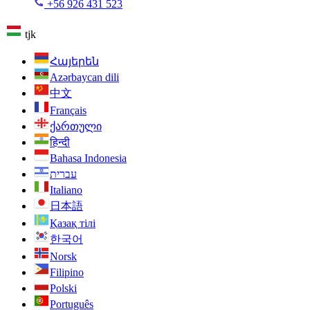
+56 926 431 523
tjk
Հայերեն
Azərbaycan dili
中文
Français
ქართული
हिन्दी
Bahasa Indonesia
עברית
Italiano
日本語
Қазақ тілі
한국어
Norsk
Filipino
Polski
Português