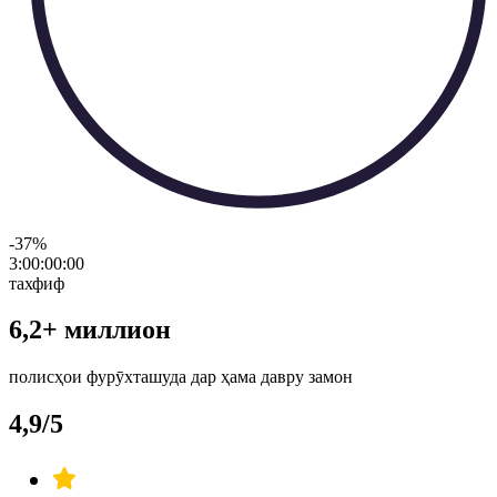
-37
%
3:00:00
:
00
тахфиф
6,2+ миллион
полисҳои фурӯхташуда дар ҳама давру замон
4,9/5