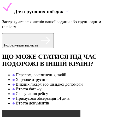
Для групових поїздок
Застрахуйте всіх членів вашої родини або групи одним
полісом
Розрахувати вартість
ЩО МОЖЕ СТАТИСЯ ПІД ЧАС
ПОДОРОЖІ В ІНШІЙ КРАЇНІ?
Перелом, розтягнення, забій
Харчове отруєння
Виклик лікаря або швидкої допомоги
Втрата багажу
Скасування рейсу
Примусова обсервація 14 днів
Втрата документів