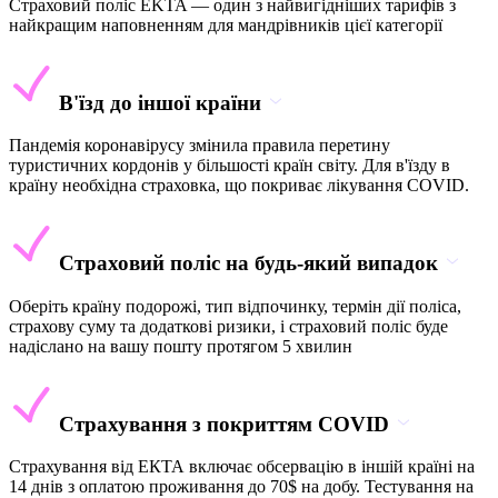
Страховий поліс EKTA — один з найвигідніших тарифів з
найкращим наповненням для мандрівників цієї категорії
В'їзд до іншої країни
Пандемія коронавірусу змінила правила перетину
туристичних кордонів у більшості країн світу. Для в'їзду в
країну необхідна страховка, що покриває лікування COVID.
Страховий поліс на будь-який випадок
Оберіть країну подорожі, тип відпочинку, термін дії поліса,
страхову суму та додаткові ризики, і страховий поліс буде
надіслано на вашу пошту протягом 5 хвилин
Страхування з покриттям COVID
Страхування від ЕКТА включає обсервацію в іншій країні на
14 днів з оплатою проживання до 70$ на добу. Тестування на