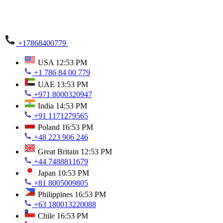
+17868400779
USA
12:53 PM
+1 786 84 00 779
UAE
13:53 PM
+971 8000320947
India
14:53 PM
+91 1171279565
Poland
16:53 PM
+48 223 906 246
Great Britain
12:53 PM
+44 7488811679
Japan
10:53 PM
+81 8005009805
Philippines
16:53 PM
+63 180013220088
Chile
16:53 PM