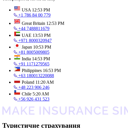
USA
12:53 PM
+1 786 84 00 779
Great Britain
12:53 PM
+44 7488811679
UAE
13:53 PM
+971 8000320947
Japan
10:53 PM
+81 8005009805
India
14:53 PM
+91 1171279565
Philippines
16:53 PM
+63 180013220088
Poland
11:20 AM
+48 223 906 246
Chile
5:20 AM
+56 926 431 523
Туристичне страхування