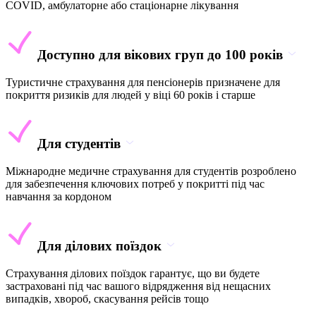
COVID, амбулаторне або стаціонарне лікування
Доступно для вікових груп до 100 років
Туристичне страхування для пенсіонерів призначене для
покриття ризиків для людей у віці 60 років і старше
Для студентів
Міжнародне медичне страхування для студентів розроблено
для забезпечення ключових потреб у покритті під час
навчання за кордоном
Для ділових поїздок
Страхування ділових поїздок гарантує, що ви будете
застраховані під час вашого відрядження від нещасних
випадків, хвороб, скасування рейсів тощо