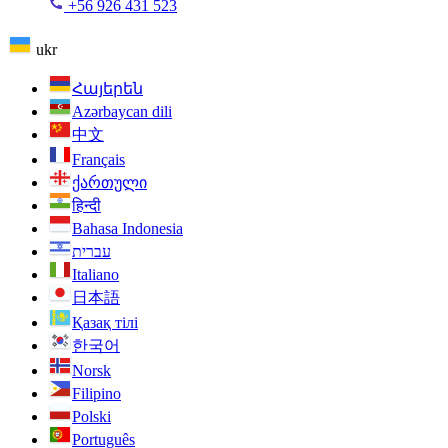
+56 926 431 523
ukr
Հայերեն
Azərbaycan dili
中文
Français
ქართული
हिन्दी
Bahasa Indonesia
עברית
Italiano
日本語
Қазақ тілі
한국어
Norsk
Filipino
Polski
Português