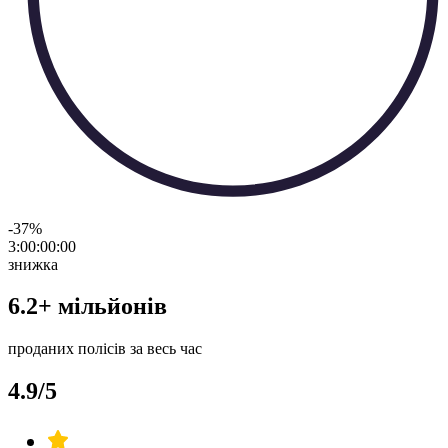
-37
%
3:00:00
:
00
знижка
6.2+ мільйонів
проданих полісів за весь час
4.9/5