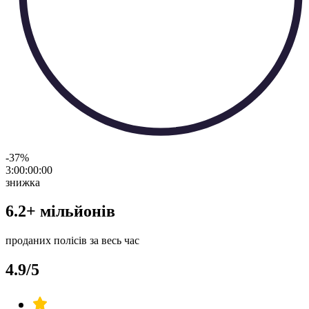
-37
%
3:00:00
:
00
знижка
6.2+ мільйонів
проданих полісів за весь час
4.9/5