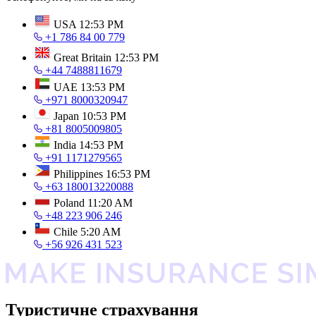
USA
12:53 PM
+1 786 84 00 779
Great Britain
12:53 PM
+44 7488811679
UAE
13:53 PM
+971 8000320947
Japan
10:53 PM
+81 8005009805
India
14:53 PM
+91 1171279565
Philippines
16:53 PM
+63 180013220088
Poland
11:20 AM
+48 223 906 246
Chile
5:20 AM
+56 926 431 523
Туристичне страхування