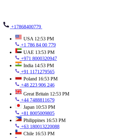
+17868400779
USA
12:53 PM
+1 786 84 00 779
UAE
13:53 PM
+971 8000320947
India
14:53 PM
+91 1171279565
Poland
16:53 PM
+48 223 906 246
Great Britain
12:53 PM
+44 7488811679
Japan
10:53 PM
+81 8005009805
Philippines
16:53 PM
+63 180013220088
Chile
16:53 PM