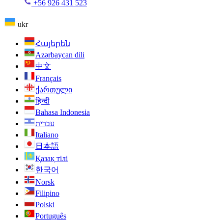
+56 926 431 523
ukr
Հայերեն
Azərbaycan dili
中文
Français
ქართული
हिन्दी
Bahasa Indonesia
עברית
Italiano
日本語
Қазақ тілі
한국어
Norsk
Filipino
Polski
Português