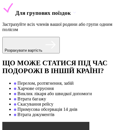
Для групових поїздок
Застрахуйте всіх членів вашої родини або групи одним
полісом
Розрахувати вартість
ЩО МОЖЕ СТАТИСЯ ПІД ЧАС
ПОДОРОЖІ В ІНШІЙ КРАЇНІ?
Перелом, розтягнення, забій
Харчове отруєння
Виклик лікаря або швидкої допомоги
Втрата багажу
Скасування рейсу
Примусова обсервація 14 днів
Втрата документів