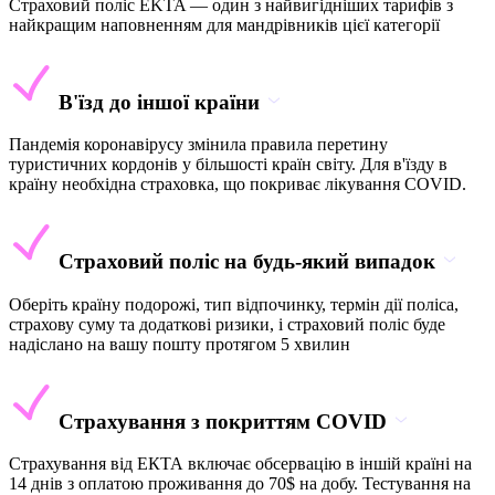
Страховий поліс EKTA — один з найвигідніших тарифів з
найкращим наповненням для мандрівників цієї категорії
В'їзд до іншої країни
Пандемія коронавірусу змінила правила перетину
туристичних кордонів у більшості країн світу. Для в'їзду в
країну необхідна страховка, що покриває лікування COVID.
Страховий поліс на будь-який випадок
Оберіть країну подорожі, тип відпочинку, термін дії поліса,
страхову суму та додаткові ризики, і страховий поліс буде
надіслано на вашу пошту протягом 5 хвилин
Страхування з покриттям COVID
Страхування від ЕКТА включає обсервацію в іншій країні на
14 днів з оплатою проживання до 70$ на добу. Тестування на