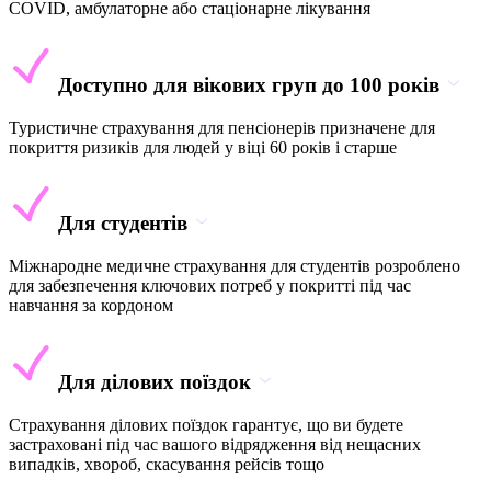
COVID, амбулаторне або стаціонарне лікування
Доступно для вікових груп до 100 років
Туристичне страхування для пенсіонерів призначене для
покриття ризиків для людей у віці 60 років і старше
Для студентів
Міжнародне медичне страхування для студентів розроблено
для забезпечення ключових потреб у покритті під час
навчання за кордоном
Для ділових поїздок
Страхування ділових поїздок гарантує, що ви будете
застраховані під час вашого відрядження від нещасних
випадків, хвороб, скасування рейсів тощо