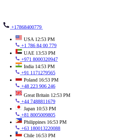
+17868400779
USA
12:53 PM
+1 786 84 00 779
UAE
13:53 PM
+971 8000320947
India
14:53 PM
+91 1171279565
Poland
16:53 PM
+48 223 906 246
Great Britain
12:53 PM
+44 7488811679
Japan
10:53 PM
+81 8005009805
Philippines
16:53 PM
+63 180013220088
Chile
16:53 PM