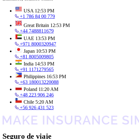
USA
12:53 PM
+1 786 84 00 779
Great Britain
12:53 PM
+44 7488811679
UAE
13:53 PM
+971 8000320947
Japan
10:53 PM
+81 8005009805
India
14:53 PM
+91 1171279565
Philippines
16:53 PM
+63 180013220088
Poland
11:20 AM
+48 223 906 246
Chile
5:20 AM
+56 926 431 523
Seguro de viaje