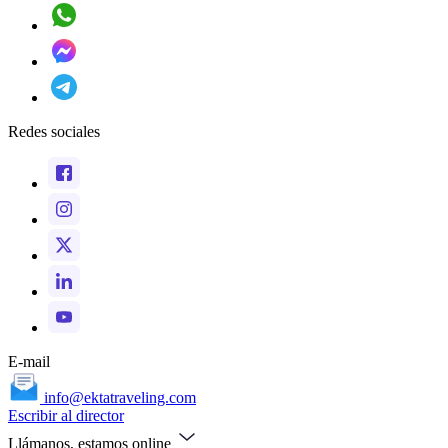
Redes sociales
E-mail
info@ektatraveling.com
Escribir al director
Llámanos, estamos online