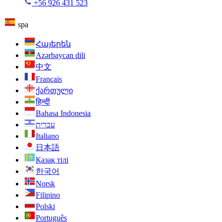
+56 926 431 523
spa
Հայերեն
Azərbaycan dili
中文
Français
ქართული
हिन्दी
Bahasa Indonesia
עברית
Italiano
日本語
Қазақ тілі
한국어
Norsk
Filipino
Polski
Português