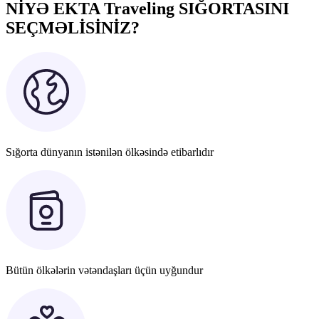
NİYƏ EKTA Traveling SIĞORTASINI
SEÇMƏLİSİNİZ?
Sığorta dünyanın istənilən ölkəsində etibarlıdır
Bütün ölkələrin vətəndaşları üçün uyğundur