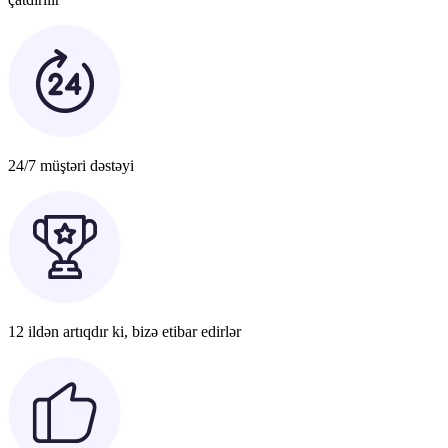
24/7 müştəri dəstəyi
12 ildən artıqdır ki, bizə etibar edirlər