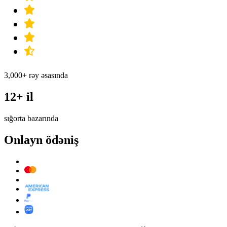
3,000+ rəy əsasında
12+ il
sığorta bazarında
Onlayn ödəniş