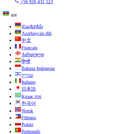
+56 926 431 523
aze
Հայերեն
Azərbaycan dili
中文
Français
ქართული
हिन्दी
Bahasa Indonesia
עברית
Italiano
日本語
Қазақ тілі
한국어
Norsk
Filipino
Polski
Português