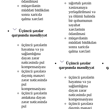
ödənilməsi
sığortalı şəxsin
müqavilənin
xəstəxanaya
müddəti bitdikdən
yerləşdirilməsi və
sonra xaricdə
ya ölümü halında
qalma xərcləri
bir qohumunun
səyahət
xərclərinin
Üçüncü şəxslər
ödənilməsi
qarşısında məsuliyyət
müqavilənin
müddəti bitdikdən
üçüncü şəxslərin
sonra xaricdə
həyatına və ya
qalma xərcləri
sağlamlığına
dəyən zərər
nəticəsində pul
Üçüncü şəxslər
kompensasiyası
qarşısında məsuliyyət
q
üçüncü şəxslərə
dəymiş mənəvi
üçüncü şəxslərin
zərər nəticəsində
həyatına və ya
pul
sağlamlığına
kompensasiyası
dəyən zərər
üçüncü şəxslərin
nəticəsində pul
əmlakına dəyən
kompensasiyası
zərər nəticəsində
üçüncü şəxslərə
pul
dəymiş mənəvi