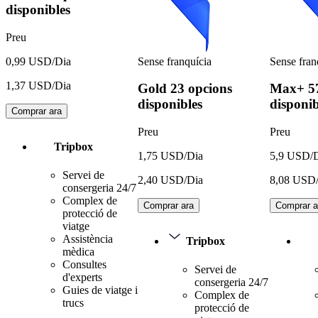
disponibles
Preu
Sense franquícia
Sense fran
0,99 USD/Dia
1,37 USD/Dia
Gold
23 opcions
Max+
5
disponibles
disponib
Comprar ara
Preu
Preu
Tripbox
1,75 USD/Dia
5,9 USD/
Servei de
2,40 USD/Dia
8,08 USD
consergeria 24/7
Complex de
Comprar ara
Comprar a
protecció de
viatge
Assistència
Tripbox
mèdica
Consultes
Servei de
d'experts
consergeria 24/7
Guies de viatge i
Complex de
trucs
protecció de