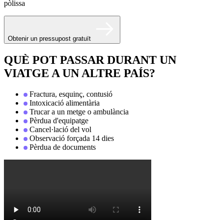
pòlissa
Obtenir un pressupost gratuït
QUÈ POT PASSAR DURANT UN
VIATGE A UN ALTRE PAÍS?
Fractura, esquinç, contusió
Intoxicació alimentària
Trucar a un metge o ambulància
Pèrdua d'equipatge
Cancel·lació del vol
Observació forçada 14 dies
Pèrdua de documents