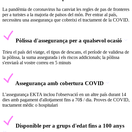
La pandèmia de coronavirus ha canviat les regles de pas de fronteres
per a turistes a la majoria de països del món. Per entrar al país,
necessiteu una assegurança que cobreixi el tractament de la COVID.
Pòlissa d'assegurança per a qualsevol ocasió
Trieu el país del viatge, el tipus de descans, el període de validesa de
la pòlissa, la suma assegurada i els riscos addicionals; la pòlissa
s'enviarà al vostre correu en 5 minuts
Assegurança amb cobertura COVID
L'assegurança EKTA inclou l'observació en un altre país durant 14
dies amb pagament d'allotjament fins a 70$ / dia. Proves de COVID,
tractament mèdic o hospitalari
Disponible per a grups d'edat fins a 100 anys