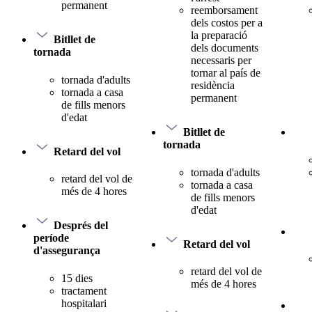
permanent
reemborsament
dels costos per a
la preparació
Bitllet de
dels documents
tornada
necessaris per
tornar al país de
tornada d'adults
residència
tornada a casa
permanent
de fills menors
d'edat
Bitllet de
tornada
Retard del vol
tornada d'adults
retard del vol de
tornada a casa
més de 4 hores
de fills menors
d'edat
Després del
període
Retard del vol
d'assegurança
retard del vol de
15 dies
més de 4 hores
tractament
hospitalari