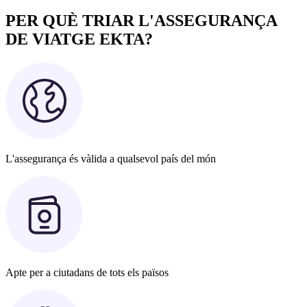
PER QUÈ TRIAR L'ASSEGURANÇA
DE VIATGE EKTA?
L'assegurança és vàlida a qualsevol país del món
Apte per a ciutadans de tots els països