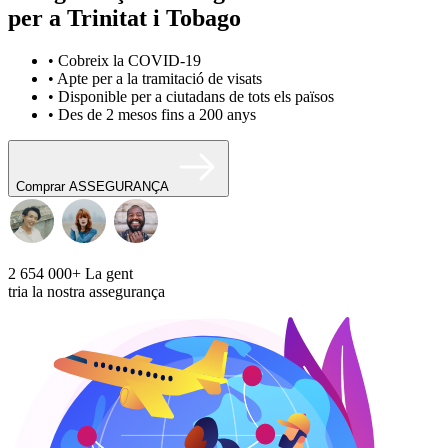
per a Trinitat i Tobago
• Cobreix la COVID-19
• Apte per a la tramitació de visats
• Disponible per a ciutadans de tots els països
• Des de 2 mesos fins a 200 anys
Comprar ASSEGURANÇA
2 654 000+
La gent
tria la nostra assegurança