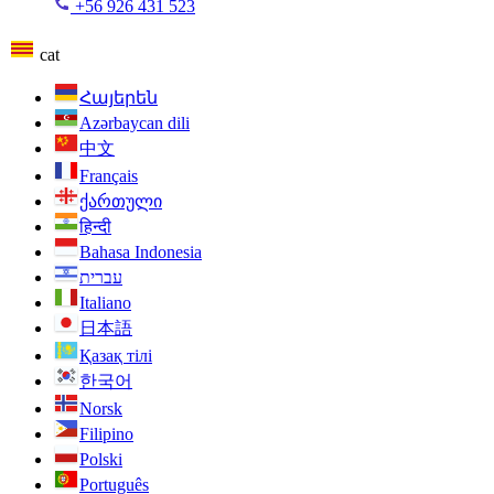
+56 926 431 523
cat
Հայերեն
Azərbaycan dili
中文
Français
ქართული
हिन्दी
Bahasa Indonesia
עברית
Italiano
日本語
Қазақ тілі
한국어
Norsk
Filipino
Polski
Português