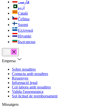
فارسی
اردو
Català
Čeština
Suomi
Ελληνικά
Hrvatski
Български
Empresa
Sobre nosaltres
Contacta amb nosaltres
Ressenyes
Informació legal
Col·labora amb nosaltres
Valida l'assegurança
Sol·licitud de reemborsament
Missatgers