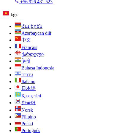
+56 926 431 523
kgz
Հայերեն
Azərbaycan dili
中文
Français
ქართული
हिन्दी
Bahasa Indonesia
עברית
Italiano
日本語
Қазақ тілі
한국어
Norsk
Filipino
Polski
Português