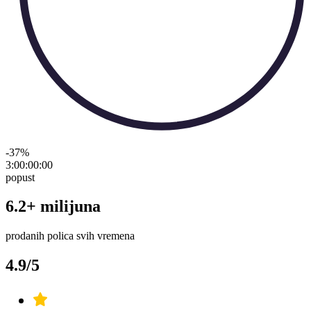
-37
%
3:00:00
:
00
popust
6.2+ milijuna
prodanih polica svih vremena
4.9/5