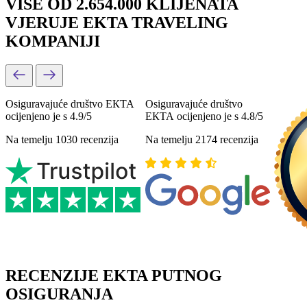
VIŠE OD 2.654.000 KLIJENATA
VJERUJE EKTA TRAVELING
KOMPANIJI
Osiguravajuće društvo ЕКТА
Osiguravajuće društvo
ocijenjeno je s 4.9/5
ЕКТА ocijenjeno je s 4.8/5
Na temelju 1030 recenzija
Na temelju 2174 recenzija
RECENZIJE EKTA PUTNOG
OSIGURANJA