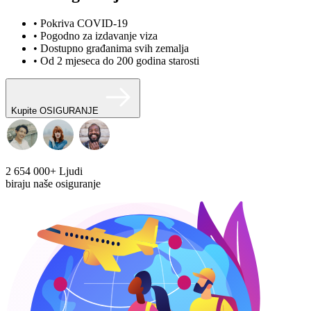
• Pokriva COVID-19
• Pogodno za izdavanje viza
• Dostupno građanima svih zemalja
• Od 2 mjeseca do 200 godina starosti
Kupite OSIGURANJE
2 654 000+
Ljudi
biraju naše osiguranje