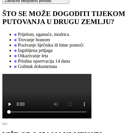
Zatražite besplatnu ponudu
ŠTO SE MOŽE DOGODITI TIJEKOM
PUTOVANJA U DRUGU ZEMLJU?
Prijelom, uganuće, modrica
Trovanje hranom
Pozivanje liječnika ili hitne pomoći
Izgubljena prtljaga
Otkazivanje leta
Prisilna opservacija 14 dana
Gubitak dokumenata