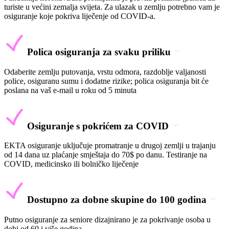
turiste u većini zemalja svijeta. Za ulazak u zemlju potrebno vam je
osiguranje koje pokriva liječenje od COVID-a.
Polica osiguranja za svaku priliku
Odaberite zemlju putovanja, vrstu odmora, razdoblje valjanosti
police, osiguranu sumu i dodatne rizike; polica osiguranja bit će
poslana na vaš e-mail u roku od 5 minuta
Osiguranje s pokrićem za COVID
EKTA osiguranje uključuje promatranje u drugoj zemlji u trajanju
od 14 dana uz plaćanje smještaja do 70$ po danu. Testiranje na
COVID, medicinsko ili bolničko liječenje
Dostupno za dobne skupine do 100 godina
Putno osiguranje za seniore dizajnirano je za pokrivanje osoba u
dobi od 60 i više godina