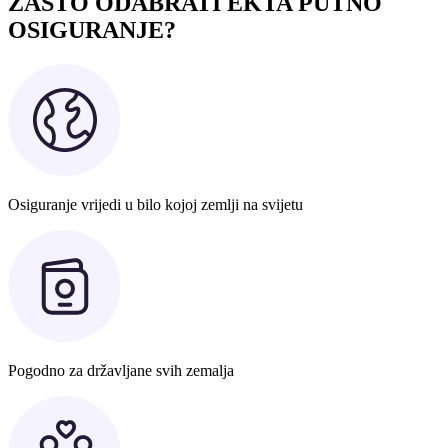
ZAŠTO ODABRATI EKTA PUTNO
OSIGURANJE?
Osiguranje vrijedi u bilo kojoj zemlji na svijetu
Pogodno za državljane svih zemalja