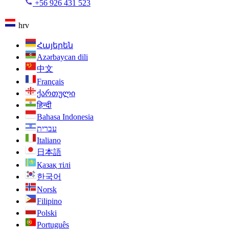
+56 926 431 523
hrv
Հայերեն
Azərbaycan dili
中文
Français
ქართული
हिन्दी
Bahasa Indonesia
עברית
Italiano
日本語
Қазақ тілі
한국어
Norsk
Filipino
Polski
Português