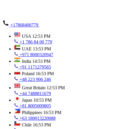
+17868400779
USA
12:53 PM
+1 786 84 00 779
UAE
13:53 PM
+971 8000320947
India
14:53 PM
+91 1171279565
Poland
16:53 PM
+48 223 906 246
Great Britain
12:53 PM
+44 7488811679
Japan
10:53 PM
+81 8005009805
Philippines
16:53 PM
+63 180013220088
Chile
16:53 PM