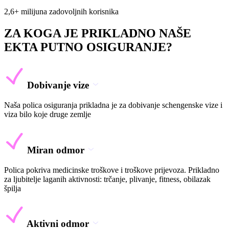
2,6+ milijuna zadovoljnih korisnika
ZA KOGA JE PRIKLADNO NAŠE
EKTA PUTNO OSIGURANJE?
Dobivanje vize
Naša polica osiguranja prikladna je za dobivanje schengenske vize i
viza bilo koje druge zemlje
Miran odmor
Polica pokriva medicinske troškove i troškove prijevoza. Prikladno
za ljubitelje laganih aktivnosti: trčanje, plivanje, fitness, obilazak
špilja
Aktivni odmor