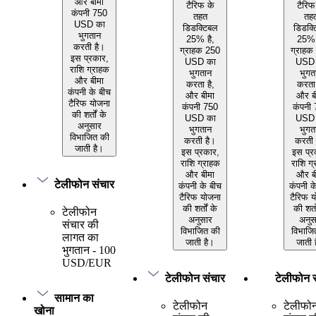
और बीमा
टैरिफ के
टैरिफ
कंपनी 750
तहत
तह
USD का
डिडक्टिबल
डिडक्
भुगतान
25% है,
25% 
करती है।
ग्राहक 250
ग्राहक
इस प्रकार,
USD का
USD 
राशि ग्राहक
भुगतान
भुगत
और बीमा
करता है,
करता 
कंपनी के बीच
और बीमा
और ब
टैरिफ योजना
कंपनी 750
कंपनी
की शर्तों के
USD का
USD 
अनुसार
भुगतान
भुगत
विभाजित की
करती है।
करती 
जाती है।
इस प्रकार,
इस प्र
राशि ग्राहक
राशि ग
और बीमा
और ब
टेलीफोन संचार
कंपनी के बीच
कंपनी क
टैरिफ योजना
टैरिफ 
की शर्तों के
की शर्त
टेलीफोन
अनुसार
अनुस
संचार की
विभाजित की
विभाजि
लागत का
जाती है।
जाती 
भुगतान - 100
USD/EUR
टेलीफोन संचार
टेलीफोन 
सामान का
टेलीफोन
टेलीफो
खोना