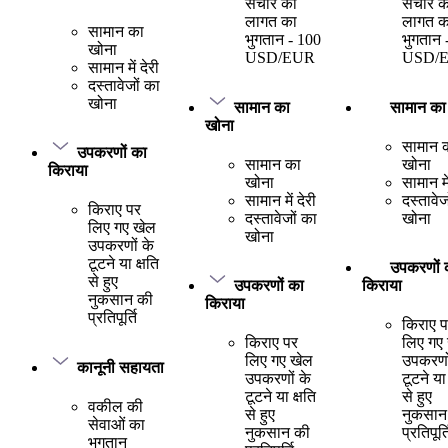
संचार की
संचार क
लागत का
लागत क
सामान का
भुगतान - 100
भुगतान 
खोना
USD/EUR
USD/
सामान में देरी
दस्तावेजों का
खोना
सामान का
सामान का
खोना
सामान 
उपकरणों का
सामान का
खोना
किराया
खोना
सामान में
सामान में देरी
दस्तावेज
किराए पर
दस्तावेजों का
खोना
लिए गए खेल
खोना
उपकरणों के
टूटने या क्षति
उपकरणों 
से हुए
उपकरणों का
किराया
नुकसान की
किराया
प्रतिपूर्ति
किराए 
किराए पर
लिए गए
लिए गए खेल
उपकरणो
कानूनी सहायता
उपकरणों के
टूटने या 
टूटने या क्षति
से हुए
वकील की
से हुए
नुकसान
सेवाओं का
नुकसान की
प्रतिपूर्त
भुगतान