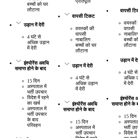
प्रतिपूर्ति
बच्चों को घर
लौटाना
वापसी ट
वापसी टिकट
वयस्कों
उड़ान में देरी
वयस्कों की
वापसी
वापसी
नाबालि
4 घंटे से
नाबालिग
बच्चों क
अधिक उड़ान
बच्चों को घर
लौटाना
में देरी
लौटाना
उड़ान में दे
इंश्योरेंस अवधि
उड़ान में देरी
समाप्त होने के बाद
4 घंटे से
4 घंटे से
अधिक उ
15 दिन
अधिक उड़ान
में देरी
अस्पताल में
में देरी
भर्ती उपचार
विदेश में रहने
इंश्योरेंस
का खर्च
इंश्योरेंस अवधि
समाप्त होने के 
अस्पताल में
समाप्त होने के बाद
भर्ती उपचार
15 दिन
के बाद
15 दिन
अस्पताल 
परिवहन
अस्पताल में
भर्ती उ
भर्ती उपचार
विदेश में