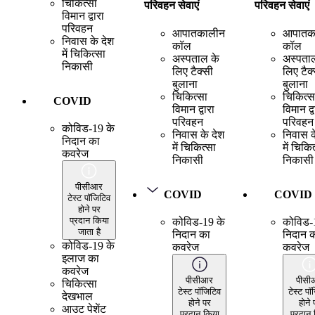
चिकित्सा
परिवहन सेवाएं
परिवहन सेवाएं
विमान द्वारा
परिवहन
आपातकालीन
आपातक
निवास के देश
कॉल
कॉल
में चिकित्सा
अस्पताल के
अस्पता
निकासी
लिए टैक्सी
लिए टैक
बुलाना
बुलाना
चिकित्सा
चिकित्स
COVID
विमान द्वारा
विमान द्व
परिवहन
परिवहन
कोविड-19 के
निवास के देश
निवास क
निदान का
में चिकित्सा
में चिकि
कवरेज
निकासी
निकासी
पीसीआर
COVID
COVID
टेस्ट पॉजिटिव
होने पर
प्रदान किया
कोविड-19 के
कोविड-
जाता है
निदान का
निदान 
कोविड-19 के
कवरेज
कवरेज
इलाज का
कवरेज
पीसीआर
पीसी
चिकित्सा
टेस्ट पॉजिटिव
टेस्ट पॉ
देखभाल
होने पर
होने 
आउट पेशेंट
प्रदान किया
प्रदान