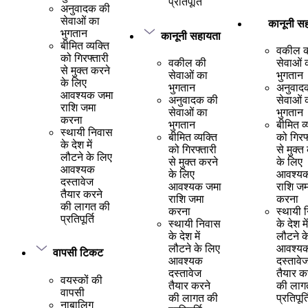
प्रतिपूर्ति
अनुवादक की
सेवाओं का
कानूनी स
भुगतान
कानूनी सहायता
बीमित व्यक्ति
वकील 
को गिरफ्तारी
वकील की
सेवाओं 
से मुक्त करने
सेवाओं का
भुगतान
के लिए
भुगतान
अनुवाद
आवश्यक जमा
अनुवादक की
सेवाओं 
राशि जमा
सेवाओं का
भुगतान
करना
भुगतान
बीमित व्
स्थायी निवास
बीमित व्यक्ति
को गिरफ
के देश में
को गिरफ्तारी
से मुक्त
लौटने के लिए
से मुक्त करने
के लिए
आवश्यक
के लिए
आवश्य
दस्तावेज
आवश्यक जमा
राशि जम
तैयार करने
राशि जमा
करना
की लागत की
करना
स्थायी 
प्रतिपूर्ति
स्थायी निवास
के देश में
के देश में
लौटने क
लौटने के लिए
आवश्य
वापसी टिकट
आवश्यक
दस्तावे
दस्तावेज
तैयार क
वयस्कों की
तैयार करने
की लाग
वापसी
की लागत की
प्रतिपूर्त
नाबालिग