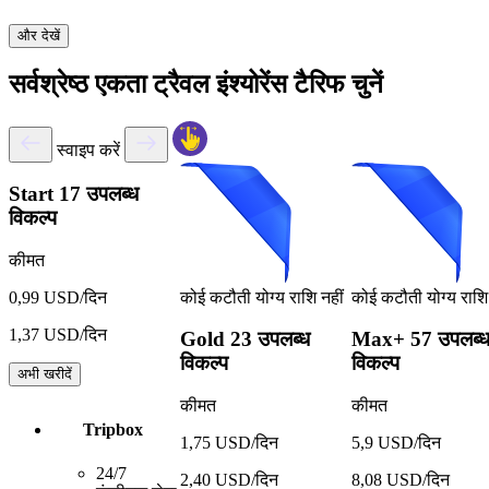
और देखें
सर्वश्रेष्ठ एकता ट्रैवल इंश्योरेंस टैरिफ चुनें
स्वाइप करें
Start
17 उपलब्ध
विकल्प
कीमत
कोई कटौती योग्य राशि नहीं
कोई कटौती योग्य राशि 
0,99 USD/दिन
1,37 USD/दिन
Gold
23 उपलब्ध
Max+
57 उपलब्
विकल्प
विकल्प
अभी खरीदें
कीमत
कीमत
Tripbox
1,75 USD/दिन
5,9 USD/दिन
24/7
2,40 USD/दिन
8,08 USD/दिन