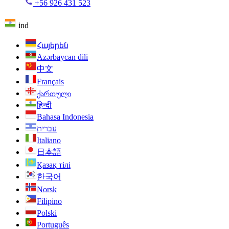
+56 926 431 523
ind
Հայերեն
Azərbaycan dili
中文
Français
ქართული
हिन्दी
Bahasa Indonesia
עברית
Italiano
日本語
Қазақ тілі
한국어
Norsk
Filipino
Polski
Português