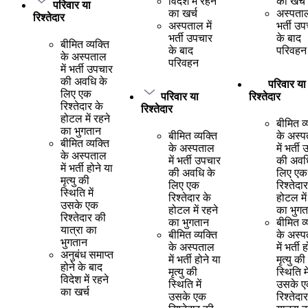
विदेश में रहने
का खर्च
परिवार या
का खर्च
अस्पताल 
रिश्तेदार
अस्पताल में
भर्ती उ
भर्ती उपचार
के बाद
बीमित व्यक्ति
के बाद
परिवहन
के अस्पताल
परिवहन
में भर्ती उपचार
की अवधि के
परिवार या
लिए एक
परिवार या
रिश्तेदार
रिश्तेदार के
रिश्तेदार
होटल में रहने
बीमित व्
का भुगतान
बीमित व्यक्ति
के अस्
बीमित व्यक्ति
के अस्पताल
में भर्ती
के अस्पताल
में भर्ती उपचार
की अवध
में भर्ती होने या
की अवधि के
लिए एक
मृत्यु की
लिए एक
रिश्तेदा
स्थिति में
रिश्तेदार के
होटल में
उसके एक
होटल में रहने
का भुगत
रिश्तेदार की
का भुगतान
बीमित व्
यात्रा का
बीमित व्यक्ति
के अस्
भुगतान
के अस्पताल
में भर्ती 
अनुबंध समाप्त
में भर्ती होने या
मृत्यु की
होने के बाद
मृत्यु की
स्थिति मे
विदेश में रहने
स्थिति में
उसके 
का खर्च
उसके एक
रिश्तेदा