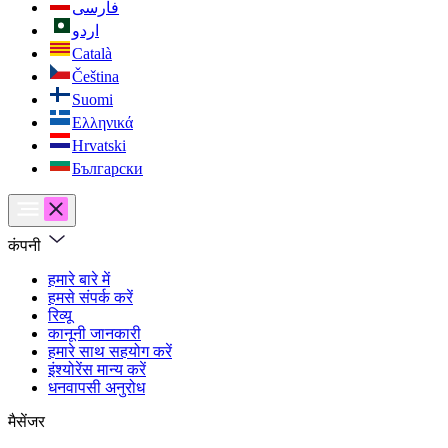
فارسی
اردو
Català
Čeština
Suomi
Ελληνικά
Hrvatski
Български
कंपनी
हमारे बारे में
हमसे संपर्क करें
रिव्यू
कानूनी जानकारी
हमारे साथ सहयोग करें
इंश्योरेंस मान्य करें
धनवापसी अनुरोध
मैसेंजर