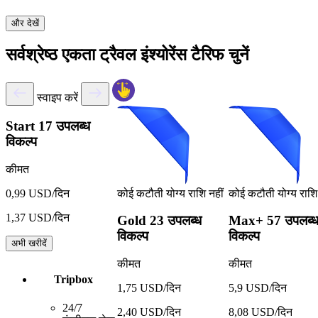
और देखें
सर्वश्रेष्ठ एकता ट्रैवल इंश्योरेंस टैरिफ चुनें
स्वाइप करें
Start
17 उपलब्ध
विकल्प
कीमत
कोई कटौती योग्य राशि नहीं
कोई कटौती योग्य राशि 
0,99 USD/दिन
1,37 USD/दिन
Gold
23 उपलब्ध
Max+
57 उपलब्
विकल्प
विकल्प
अभी खरीदें
कीमत
कीमत
Tripbox
1,75 USD/दिन
5,9 USD/दिन
24/7
2,40 USD/दिन
8,08 USD/दिन