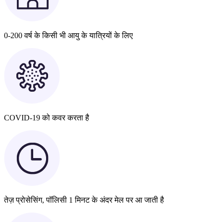
0-200 वर्ष के किसी भी आयु के यात्रियों के लिए
COVID-19 को कवर करता है
तेज़ प्रोसेसिंग, पॉलिसी 1 मिनट के अंदर मेल पर आ जाती है