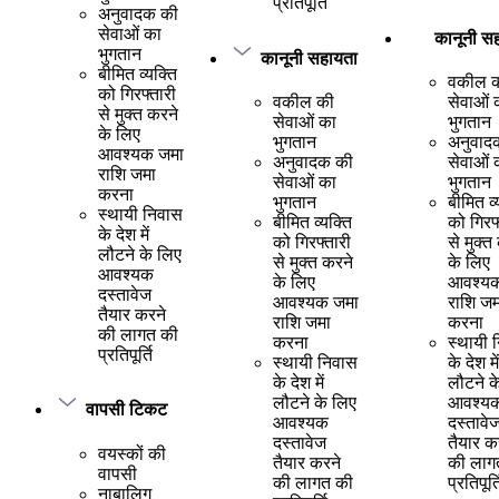
प्रतिपूर्ति
अनुवादक की
सेवाओं का
कानूनी स
भुगतान
कानूनी सहायता
बीमित व्यक्ति
वकील 
को गिरफ्तारी
वकील की
सेवाओं 
से मुक्त करने
सेवाओं का
भुगतान
के लिए
भुगतान
अनुवाद
आवश्यक जमा
अनुवादक की
सेवाओं 
राशि जमा
सेवाओं का
भुगतान
करना
भुगतान
बीमित व्
स्थायी निवास
बीमित व्यक्ति
को गिरफ
के देश में
को गिरफ्तारी
से मुक्त
लौटने के लिए
से मुक्त करने
के लिए
आवश्यक
के लिए
आवश्य
दस्तावेज
आवश्यक जमा
राशि जम
तैयार करने
राशि जमा
करना
की लागत की
करना
स्थायी 
प्रतिपूर्ति
स्थायी निवास
के देश में
के देश में
लौटने क
लौटने के लिए
आवश्य
वापसी टिकट
आवश्यक
दस्तावे
दस्तावेज
तैयार क
वयस्कों की
तैयार करने
की लाग
वापसी
की लागत की
प्रतिपूर्त
नाबालिग