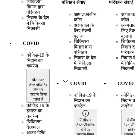
चिकित्सा
परिवहन सेवाएं
परिवहन सेवाएं
विमान द्वारा
परिवहन
आपातकालीन
आपातक
निवास के देश
कॉल
कॉल
में चिकित्सा
अस्पताल के
अस्पता
निकासी
लिए टैक्सी
लिए टैक
बुलाना
बुलाना
चिकित्सा
चिकित्स
COVID
विमान द्वारा
विमान द्व
परिवहन
परिवहन
कोविड-19 के
निवास के देश
निवास क
निदान का
में चिकित्सा
में चिकि
कवरेज
निकासी
निकासी
पीसीआर
COVID
COVID
टेस्ट पॉजिटिव
होने पर
प्रदान किया
कोविड-19 के
कोविड-
जाता है
निदान का
निदान 
कोविड-19 के
कवरेज
कवरेज
इलाज का
कवरेज
पीसीआर
पीसी
चिकित्सा
टेस्ट पॉजिटिव
टेस्ट पॉ
देखभाल
होने पर
होने 
आउट पेशेंट
प्रदान किया
प्रदान