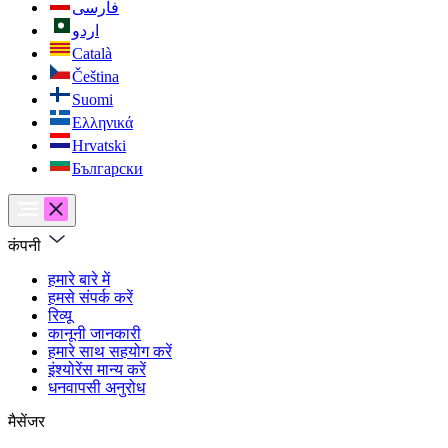
فارسی
اردو
Català
Čeština
Suomi
Ελληνικά
Hrvatski
Български
कंपनी
हमारे बारे में
हमसे संपर्क करें
रिव्यू
कानूनी जानकारी
हमारे साथ सहयोग करें
इंश्योरेंस मान्य करें
धनवापसी अनुरोध
मैसेंजर