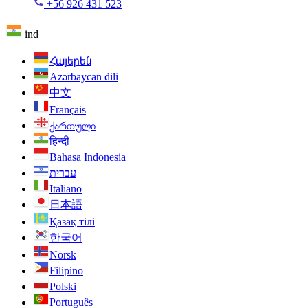
+56 926 431 523
ind
Հայերեն
Azərbaycan dili
中文
Français
ქართული
हिन्दी
Bahasa Indonesia
עברית
Italiano
日本語
Қазақ тілі
한국어
Norsk
Filipino
Polski
Português