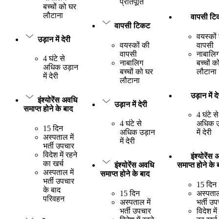
प्रतिपूर्ति
बच्चों को घर
लौटाना
वापसी ट
वापसी टिकट
वयस्कों
उड़ान में देरी
वयस्कों की
वापसी
वापसी
नाबालि
4 घंटे से
नाबालिग
बच्चों क
अधिक उड़ान
बच्चों को घर
लौटाना
में देरी
लौटाना
उड़ान में दे
इंश्योरेंस अवधि
उड़ान में देरी
समाप्त होने के बाद
4 घंटे से
4 घंटे से
अधिक उ
15 दिन
अधिक उड़ान
में देरी
अस्पताल में
में देरी
भर्ती उपचार
विदेश में रहने
इंश्योरेंस
का खर्च
इंश्योरेंस अवधि
समाप्त होने के 
अस्पताल में
समाप्त होने के बाद
भर्ती उपचार
15 दिन
के बाद
15 दिन
अस्पताल 
परिवहन
अस्पताल में
भर्ती उ
भर्ती उपचार
विदेश में