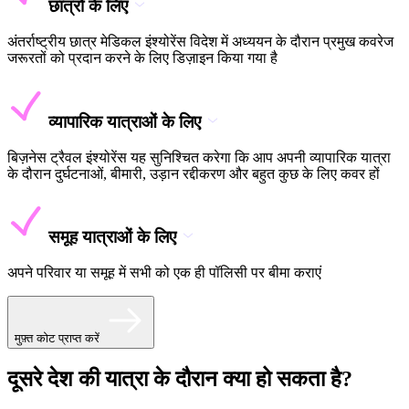
छात्रों के लिए
अंतर्राष्ट्रीय छात्र मेडिकल इंश्योरेंस विदेश में अध्ययन के दौरान प्रमुख कवरेज
जरूरतों को प्रदान करने के लिए डिज़ाइन किया गया है
व्यापारिक यात्राओं के लिए
बिज़नेस ट्रैवल इंश्योरेंस यह सुनिश्चित करेगा कि आप अपनी व्यापारिक यात्रा
के दौरान दुर्घटनाओं, बीमारी, उड़ान रद्दीकरण और बहुत कुछ के लिए कवर हों
समूह यात्राओं के लिए
अपने परिवार या समूह में सभी को एक ही पॉलिसी पर बीमा कराएं
मुफ़्त कोट प्राप्त करें
दूसरे देश की यात्रा के दौरान क्या हो सकता है?