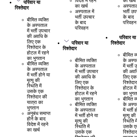
विदेश में रहने
का खर्च
परिवार या
का खर्च
अस्पताल 
रिश्तेदार
अस्पताल में
भर्ती उ
भर्ती उपचार
के बाद
बीमित व्यक्ति
के बाद
परिवहन
के अस्पताल
परिवहन
में भर्ती उपचार
की अवधि के
परिवार या
लिए एक
परिवार या
रिश्तेदार
रिश्तेदार के
रिश्तेदार
होटल में रहने
बीमित व्
का भुगतान
बीमित व्यक्ति
के अस्
बीमित व्यक्ति
के अस्पताल
में भर्ती
के अस्पताल
में भर्ती उपचार
की अवध
में भर्ती होने या
की अवधि के
लिए एक
मृत्यु की
लिए एक
रिश्तेदा
स्थिति में
रिश्तेदार के
होटल में
उसके एक
होटल में रहने
का भुगत
रिश्तेदार की
का भुगतान
बीमित व्
यात्रा का
बीमित व्यक्ति
के अस्
भुगतान
के अस्पताल
में भर्ती 
अनुबंध समाप्त
में भर्ती होने या
मृत्यु की
होने के बाद
मृत्यु की
स्थिति मे
विदेश में रहने
स्थिति में
उसके 
का खर्च
उसके एक
रिश्तेदा