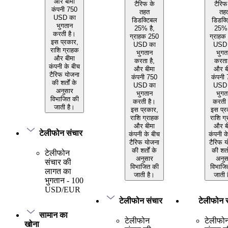
और बीमा
टैरिफ के
टैरिफ
कंपनी 750
तहत
तह
USD का
डिडक्टिबल
डिडक्
भुगतान
25% है,
25% 
करती है।
ग्राहक 250
ग्राहक
इस प्रकार,
USD का
USD 
राशि ग्राहक
भुगतान
भुगत
और बीमा
करता है,
करता 
कंपनी के बीच
और बीमा
और ब
टैरिफ योजना
कंपनी 750
कंपनी
की शर्तों के
USD का
USD 
अनुसार
भुगतान
भुगत
विभाजित की
करती है।
करती 
जाती है।
इस प्रकार,
इस प्र
राशि ग्राहक
राशि ग
और बीमा
और ब
टेलीफोन संचार
कंपनी के बीच
कंपनी क
टैरिफ योजना
टैरिफ 
की शर्तों के
की शर्त
टेलीफोन
अनुसार
अनुस
संचार की
विभाजित की
विभाजि
लागत का
जाती है।
जाती 
भुगतान - 100
USD/EUR
टेलीफोन संचार
टेलीफोन 
सामान का
टेलीफोन
टेलीफो
खोना