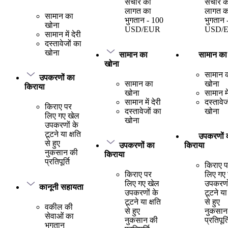
संचार की
संचार क
लागत का
लागत क
सामान का
भुगतान - 100
भुगतान 
खोना
USD/EUR
USD/
सामान में देरी
दस्तावेजों का
खोना
सामान का
सामान का
खोना
सामान 
उपकरणों का
सामान का
खोना
किराया
खोना
सामान में
सामान में देरी
दस्तावेज
किराए पर
दस्तावेजों का
खोना
लिए गए खेल
खोना
उपकरणों के
टूटने या क्षति
उपकरणों 
से हुए
उपकरणों का
किराया
नुकसान की
किराया
प्रतिपूर्ति
किराए 
किराए पर
लिए गए
लिए गए खेल
उपकरणो
कानूनी सहायता
उपकरणों के
टूटने या 
टूटने या क्षति
से हुए
वकील की
से हुए
नुकसान
सेवाओं का
नुकसान की
प्रतिपूर्त
भुगतान