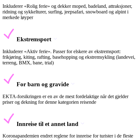
Inkluderer «Rolig ferie» og dekker moped, badeland, attraksjoner,
ridning og sykkelturer, surfing, jeepsafari, snowboard og alpint i
merkede løyper
Ekstremsport
Inkluderer «Aktiv ferie». Passer for elskere av ekstremsport:
frikjøring, kiting, rafting, basehopping og ekstremsykling (landevei,
terreng, BMX, bane, trial)
For barn og gravide
EKTA-forsikringen er en av de mest fordelaktige når det gjelder
priser og dekning for denne kategorien reisende
Innreise til et annet land
Koronapandemien endret reglene for innreise for turister i de fleste