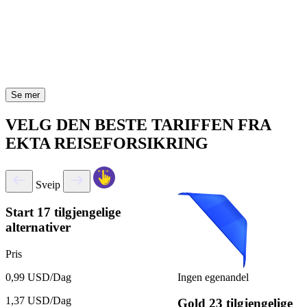
Se mer
VELG DEN BESTE TARIFFEN FRA
EKTA REISEFORSIKRING
Sveip
Start
17 tilgjengelige
alternativer
Pris
Ingen egenandel
0,99 USD/Dag
1,37 USD/Dag
Gold
23 tilgjengelige