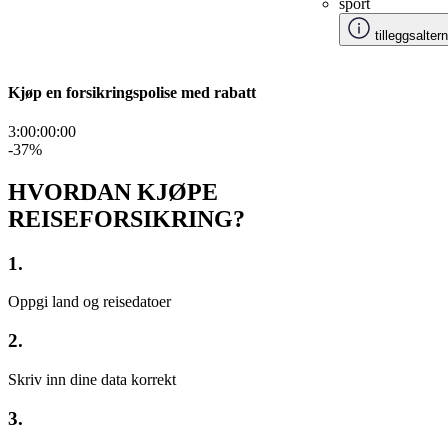
sport
tilleggsalter
Kjøp en forsikringspolise med rabatt
3:00:00
:
00
-37
%
HVORDAN KJØPE
REISEFORSIKRING?
1.
Oppgi land og reisedatoer
2.
Skriv inn dine data korrekt
3.