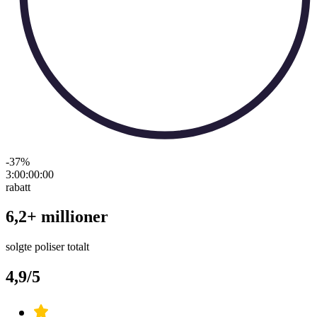
-37
%
3:00:00
:
00
rabatt
6,2+ millioner
solgte poliser totalt
4,9/5