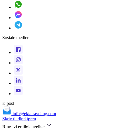
Sosiale medier
E-post
info@ektatraveling.com
Skriv til direktøren
Ring, vi er tilgjengelige