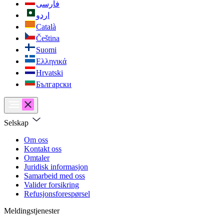
فارسی
اردو
Català
Čeština
Suomi
Ελληνικά
Hrvatski
Български
Selskap
Om oss
Kontakt oss
Omtaler
Juridisk informasjon
Samarbeid med oss
Valider forsikring
Refusjonsforespørsel
Meldingstjenester