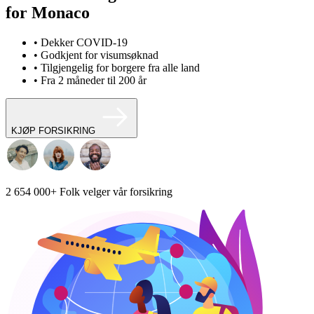
for Monaco
• Dekker COVID-19
• Godkjent for visumsøknad
• Tilgjengelig for borgere fra alle land
• Fra 2 måneder til 200 år
KJØP FORSIKRING
2 654 000+
Folk velger vår forsikring