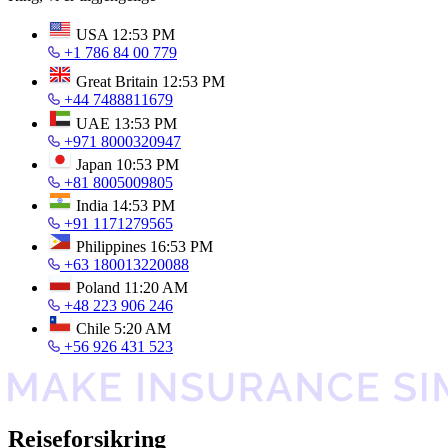
USA
12:53 PM
+1 786 84 00 779
Great Britain
12:53 PM
+44 7488811679
UAE
13:53 PM
+971 8000320947
Japan
10:53 PM
+81 8005009805
India
14:53 PM
+91 1171279565
Philippines
16:53 PM
+63 180013220088
Poland
11:20 AM
+48 223 906 246
Chile
5:20 AM
+56 926 431 523
Reiseforsikring