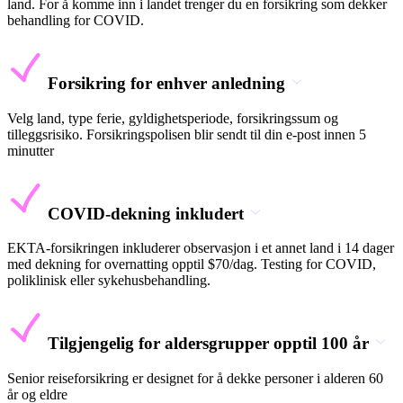
land. For å komme inn i landet trenger du en forsikring som dekker
behandling for COVID.
Forsikring for enhver anledning
Velg land, type ferie, gyldighetsperiode, forsikringssum og
tilleggsrisiko. Forsikringspolisen blir sendt til din e-post innen 5
minutter
COVID-dekning inkludert
EKTA-forsikringen inkluderer observasjon i et annet land i 14 dager
med dekning for overnatting opptil $70/dag. Testing for COVID,
poliklinisk eller sykehusbehandling.
Tilgjengelig for aldersgrupper opptil 100 år
Senior reiseforsikring er designet for å dekke personer i alderen 60
år og eldre