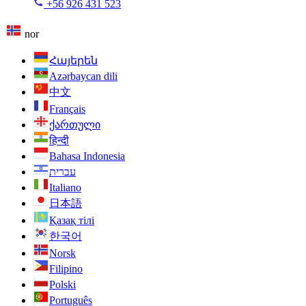
+56 926 431 523
nor
Հայերեն
Azərbaycan dili
中文
Français
ქართული
हिन्दी
Bahasa Indonesia
עברית
Italiano
日本語
Қазақ тілі
한국어
Norsk
Filipino
Polski
Português