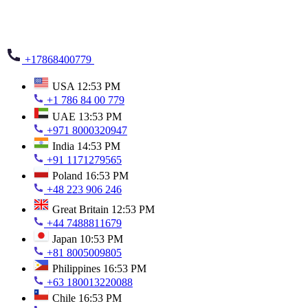
+17868400779
USA
12:53 PM
+1 786 84 00 779
UAE
13:53 PM
+971 8000320947
India
14:53 PM
+91 1171279565
Poland
16:53 PM
+48 223 906 246
Great Britain
12:53 PM
+44 7488811679
Japan
10:53 PM
+81 8005009805
Philippines
16:53 PM
+63 180013220088
Chile
16:53 PM