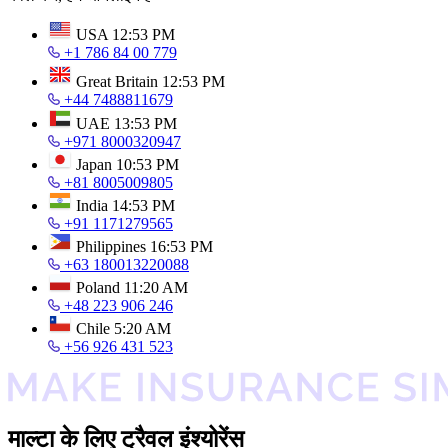
USA
12:53 PM
+1 786 84 00 779
Great Britain
12:53 PM
+44 7488811679
UAE
13:53 PM
+971 8000320947
Japan
10:53 PM
+81 8005009805
India
14:53 PM
+91 1171279565
Philippines
16:53 PM
+63 180013220088
Poland
11:20 AM
+48 223 906 246
Chile
5:20 AM
+56 926 431 523
माल्टा के लिए ट्रैवल इंश्योरेंस