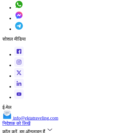
सोशल मीडिया
ई-मेल
info@ektatraveling.com
निदेशक को लिखें
कॉल करें, हम ऑनलाइन हैं