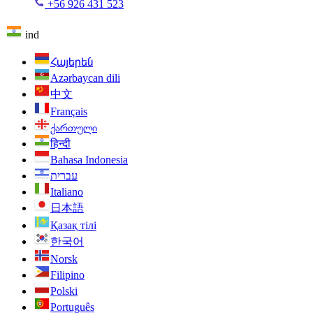
+56 926 431 523
ind
Հայերեն
Azərbaycan dili
中文
Français
ქართული
हिन्दी
Bahasa Indonesia
עברית
Italiano
日本語
Қазақ тілі
한국어
Norsk
Filipino
Polski
Português