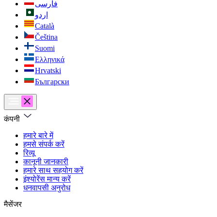
فارسی
اردو
Català
Čeština
Suomi
Ελληνικά
Hrvatski
Български
कंपनी
हमारे बारे में
हमसे संपर्क करें
रिव्यू
कानूनी जानकारी
हमारे साथ सहयोग करें
इंश्योरेंस मान्य करें
धनवापसी अनुरोध
मैसेंजर