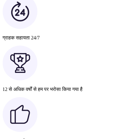
ग्राहक सहायता 24/7
12 से अधिक वर्षों से हम पर भरोसा किया गया है