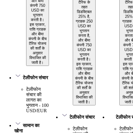
और बीमा
टैरिफ के
टैरिफ
कंपनी 750
तहत
तह
USD का
डिडक्टिबल
डिडक्
भुगतान
25% है,
25% 
करती है।
ग्राहक 250
ग्राहक
इस प्रकार,
USD का
USD 
राशि ग्राहक
भुगतान
भुगत
और बीमा
करता है,
करता 
कंपनी के बीच
और बीमा
और ब
टैरिफ योजना
कंपनी 750
कंपनी
की शर्तों के
USD का
USD 
अनुसार
भुगतान
भुगत
विभाजित की
करती है।
करती 
जाती है।
इस प्रकार,
इस प्र
राशि ग्राहक
राशि ग
और बीमा
और ब
टेलीफोन संचार
कंपनी के बीच
कंपनी क
टैरिफ योजना
टैरिफ 
की शर्तों के
की शर्त
टेलीफोन
अनुसार
अनुस
संचार की
विभाजित की
विभाजि
लागत का
जाती है।
जाती 
भुगतान - 100
USD/EUR
टेलीफोन संचार
टेलीफोन 
सामान का
टेलीफोन
टेलीफो
खोना