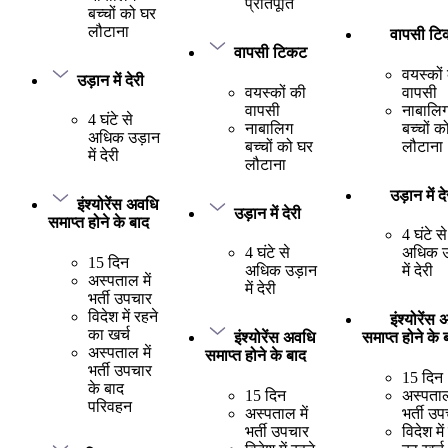
प्रतिपूर्ति
बच्चों को घर
लौटाना
वापसी ट
वापसी टिकट
वयस्कों
उड़ान में देरी
वयस्कों की
वापसी
वापसी
नाबालि
4 घंटे से
नाबालिग
बच्चों क
अधिक उड़ान
बच्चों को घर
लौटाना
में देरी
लौटाना
उड़ान में दे
इंश्योरेंस अवधि
उड़ान में देरी
समाप्त होने के बाद
4 घंटे से
4 घंटे से
अधिक उ
15 दिन
अधिक उड़ान
में देरी
अस्पताल में
में देरी
भर्ती उपचार
विदेश में रहने
इंश्योरेंस
का खर्च
इंश्योरेंस अवधि
समाप्त होने के 
अस्पताल में
समाप्त होने के बाद
भर्ती उपचार
15 दिन
के बाद
15 दिन
अस्पताल 
परिवहन
अस्पताल में
भर्ती उ
भर्ती उपचार
विदेश में