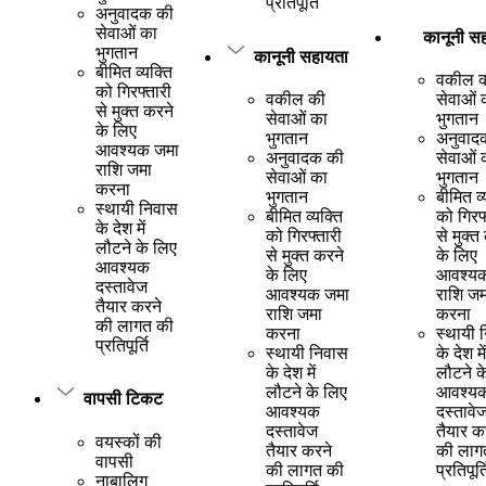
प्रतिपूर्ति
अनुवादक की
सेवाओं का
कानूनी स
भुगतान
कानूनी सहायता
बीमित व्यक्ति
वकील 
को गिरफ्तारी
वकील की
सेवाओं 
से मुक्त करने
सेवाओं का
भुगतान
के लिए
भुगतान
अनुवाद
आवश्यक जमा
अनुवादक की
सेवाओं 
राशि जमा
सेवाओं का
भुगतान
करना
भुगतान
बीमित व्
स्थायी निवास
बीमित व्यक्ति
को गिरफ
के देश में
को गिरफ्तारी
से मुक्त
लौटने के लिए
से मुक्त करने
के लिए
आवश्यक
के लिए
आवश्य
दस्तावेज
आवश्यक जमा
राशि जम
तैयार करने
राशि जमा
करना
की लागत की
करना
स्थायी 
प्रतिपूर्ति
स्थायी निवास
के देश में
के देश में
लौटने क
लौटने के लिए
आवश्य
वापसी टिकट
आवश्यक
दस्तावे
दस्तावेज
तैयार क
वयस्कों की
तैयार करने
की लाग
वापसी
की लागत की
प्रतिपूर्त
नाबालिग