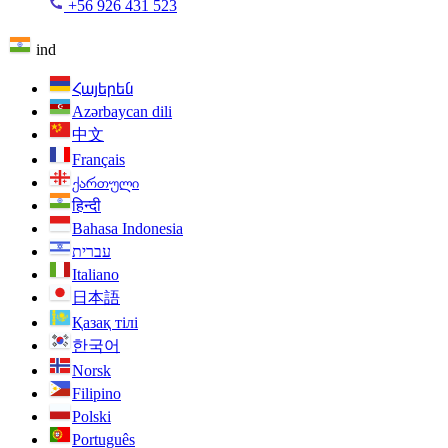
+56 926 431 523
ind
Հայերեն
Azərbaycan dili
中文
Français
ქართული
हिन्दी
Bahasa Indonesia
עברית
Italiano
日本語
Қазақ тілі
한국어
Norsk
Filipino
Polski
Português