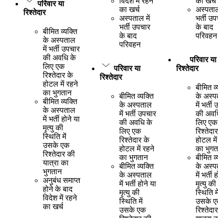
विदेश में रहने
का खर्च
परिवार या
का खर्च
अस्पताल 
रिश्तेदार
अस्पताल में
भर्ती उ
भर्ती उपचार
के बाद
बीमित व्यक्ति
के बाद
परिवहन
के अस्पताल
परिवहन
में भर्ती उपचार
की अवधि के
परिवार या
लिए एक
परिवार या
रिश्तेदार
रिश्तेदार के
रिश्तेदार
होटल में रहने
बीमित व्
का भुगतान
बीमित व्यक्ति
के अस्
बीमित व्यक्ति
के अस्पताल
में भर्ती
के अस्पताल
में भर्ती उपचार
की अवध
में भर्ती होने या
की अवधि के
लिए एक
मृत्यु की
लिए एक
रिश्तेदा
स्थिति में
रिश्तेदार के
होटल में
उसके एक
होटल में रहने
का भुगत
रिश्तेदार की
का भुगतान
बीमित व्
यात्रा का
बीमित व्यक्ति
के अस्
भुगतान
के अस्पताल
में भर्ती 
अनुबंध समाप्त
में भर्ती होने या
मृत्यु की
होने के बाद
मृत्यु की
स्थिति मे
विदेश में रहने
स्थिति में
उसके 
का खर्च
उसके एक
रिश्तेदा