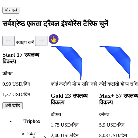
और देखें
सर्वश्रेष्ठ एकता ट्रैवल इंश्योरेंस टैरिफ चुनें
स्वाइप करें
Start
17 उपलब्ध
विकल्प
कीमत
कोई कटौती योग्य राशि नहीं
कोई कटौती योग्य राशि 
0,99 USD/दिन
1,37 USD/दिन
Gold
23 उपलब्ध
Max+
57 उपलब्
विकल्प
विकल्प
अभी खरीदें
कीमत
कीमत
Tripbox
1,75 USD/दिन
5,9 USD/दिन
24/7
2,40 USD/दिन
8,08 USD/दिन