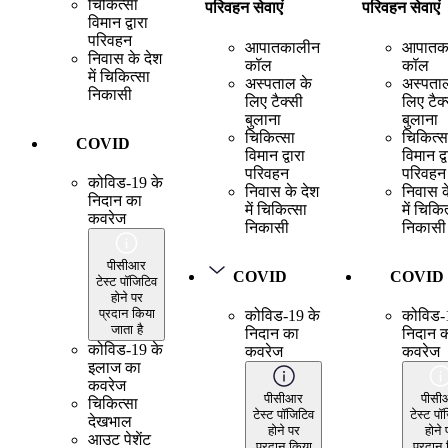
चिकित्सा
परिवहन सेवाएं
परिवहन सेवाएं
विमान द्वारा
परिवहन
आपातकालीन
आपातक
निवास के देश
कॉल
कॉल
में चिकित्सा
अस्पताल के
अस्पता
निकासी
लिए टैक्सी
लिए टैक
बुलाना
बुलाना
चिकित्सा
चिकित्स
COVID
विमान द्वारा
विमान द्व
परिवहन
परिवहन
कोविड-19 के
निवास के देश
निवास क
निदान का
में चिकित्सा
में चिकि
कवरेज
निकासी
निकासी
पीसीआर
COVID
COVID
टेस्ट पॉजिटिव
होने पर
प्रदान किया
कोविड-19 के
कोविड-
जाता है
निदान का
निदान 
कोविड-19 के
कवरेज
कवरेज
इलाज का
कवरेज
पीसीआर
पीसी
चिकित्सा
टेस्ट पॉजिटिव
टेस्ट पॉ
देखभाल
होने पर
होने 
आउट पेशेंट
प्रदान किया
प्रदान