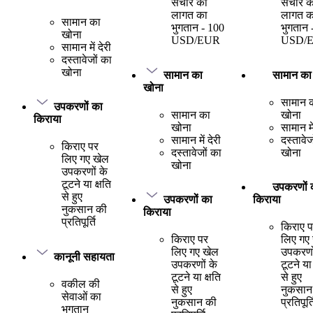
संचार की
संचार क
लागत का
लागत क
सामान का
भुगतान - 100
भुगतान 
खोना
USD/EUR
USD/
सामान में देरी
दस्तावेजों का
खोना
सामान का
सामान का
खोना
सामान 
उपकरणों का
सामान का
खोना
किराया
खोना
सामान में
सामान में देरी
दस्तावेज
किराए पर
दस्तावेजों का
खोना
लिए गए खेल
खोना
उपकरणों के
टूटने या क्षति
उपकरणों 
से हुए
उपकरणों का
किराया
नुकसान की
किराया
प्रतिपूर्ति
किराए 
किराए पर
लिए गए
लिए गए खेल
उपकरणो
कानूनी सहायता
उपकरणों के
टूटने या 
टूटने या क्षति
से हुए
वकील की
से हुए
नुकसान
सेवाओं का
नुकसान की
प्रतिपूर्त
भुगतान