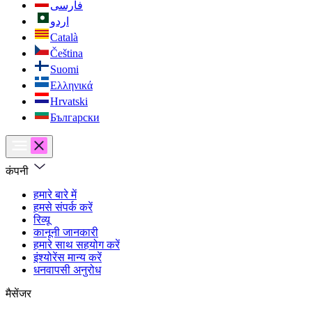
فارسی
اردو
Català
Čeština
Suomi
Ελληνικά
Hrvatski
Български
कंपनी
हमारे बारे में
हमसे संपर्क करें
रिव्यू
कानूनी जानकारी
हमारे साथ सहयोग करें
इंश्योरेंस मान्य करें
धनवापसी अनुरोध
मैसेंजर