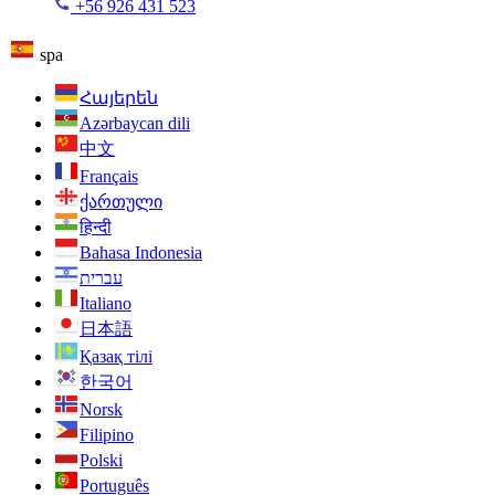
+56 926 431 523
spa
Հայերեն
Azərbaycan dili
中文
Français
ქართული
हिन्दी
Bahasa Indonesia
עברית
Italiano
日本語
Қазақ тілі
한국어
Norsk
Filipino
Polski
Português