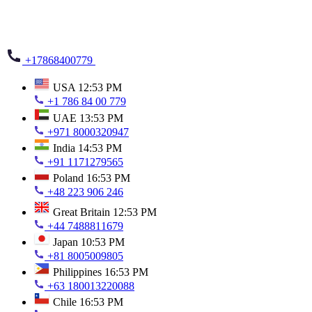
+17868400779
USA
12:53 PM
+1 786 84 00 779
UAE
13:53 PM
+971 8000320947
India
14:53 PM
+91 1171279565
Poland
16:53 PM
+48 223 906 246
Great Britain
12:53 PM
+44 7488811679
Japan
10:53 PM
+81 8005009805
Philippines
16:53 PM
+63 180013220088
Chile
16:53 PM