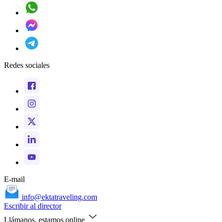
Redes sociales
E-mail
info@ektatraveling.com
Escribir al director
Llámanos, estamos online