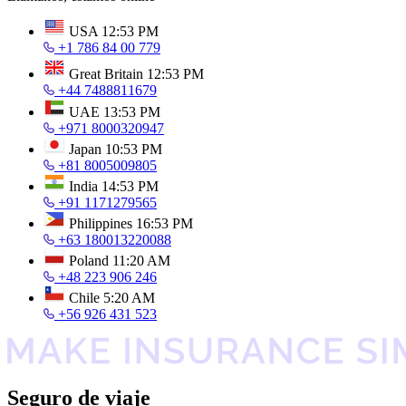
USA
12:53 PM
+1 786 84 00 779
Great Britain
12:53 PM
+44 7488811679
UAE
13:53 PM
+971 8000320947
Japan
10:53 PM
+81 8005009805
India
14:53 PM
+91 1171279565
Philippines
16:53 PM
+63 180013220088
Poland
11:20 AM
+48 223 906 246
Chile
5:20 AM
+56 926 431 523
Seguro de viaje