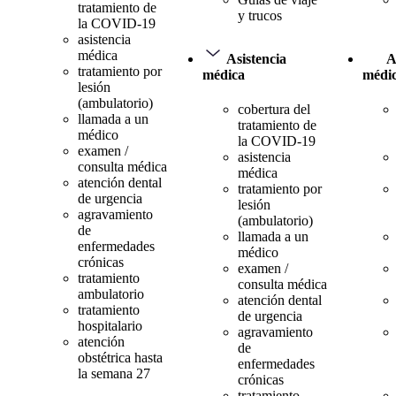
tratamiento de
y trucos
la COVID-19
asistencia
médica
Asistencia
A
tratamiento por
médica
médi
lesión
(ambulatorio)
cobertura del
llamada a un
tratamiento de
médico
la COVID-19
examen /
asistencia
consulta médica
médica
atención dental
tratamiento por
de urgencia
lesión
agravamiento
(ambulatorio)
de
llamada a un
enfermedades
médico
crónicas
examen /
tratamiento
consulta médica
ambulatorio
atención dental
tratamiento
de urgencia
hospitalario
agravamiento
atención
de
obstétrica hasta
enfermedades
la semana 27
crónicas
tratamiento