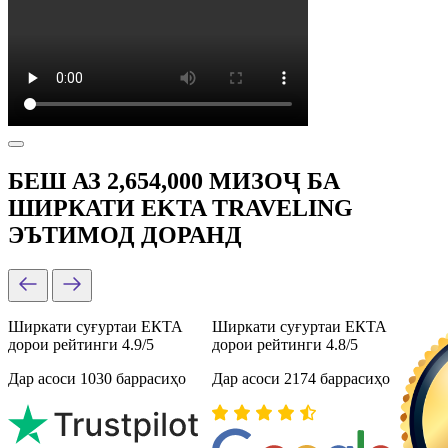
БЕШ АЗ 2,654,000 МИЗОҶ БА
ШИРКАТИ EKTA TRAVELING
ЭЪТИМОД ДОРАНД
Ширкати суғуртаи ЕКТА
Ширкати суғуртаи ЕКТА
дорои рейтинги 4.9/5
дорои рейтинги 4.8/5
Дар асоси 1030 баррасиҳо
Дар асоси 2174 баррасиҳо