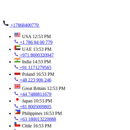
+17868400779
USA
12:53 PM
+1 786 84 00 779
UAE
13:53 PM
+971 8000320947
India
14:53 PM
+91 1171279565
Poland
16:53 PM
+48 223 906 246
Great Britain
12:53 PM
+44 7488811679
Japan
10:53 PM
+81 8005009805
Philippines
16:53 PM
+63 180013220088
Chile
16:53 PM