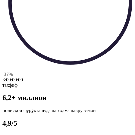
-37
%
3:00:00
:
00
тахфиф
6,2+ миллион
полисҳои фурӯхташуда дар ҳама давру замон
4,9/5