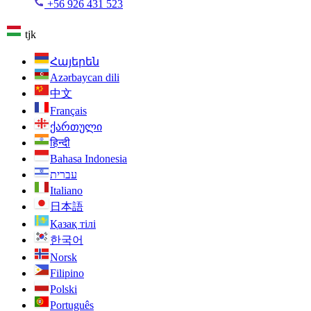
+56 926 431 523
tjk
Հայերեն
Azərbaycan dili
中文
Français
ქართული
हिन्दी
Bahasa Indonesia
עברית
Italiano
日本語
Қазақ тілі
한국어
Norsk
Filipino
Polski
Português