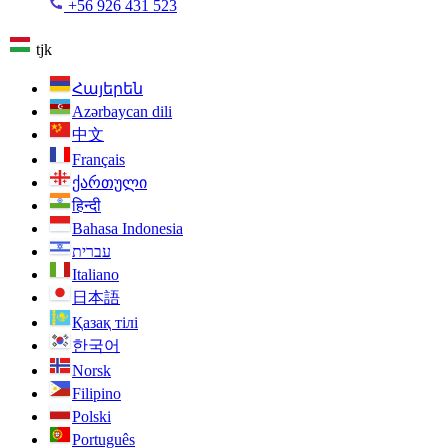
+56 926 431 523
tjk
Հայերեն
Azərbaycan dili
中文
Français
ქართული
हिन्दी
Bahasa Indonesia
עברית
Italiano
日本語
Қазақ тілі
한국어
Norsk
Filipino
Polski
Português