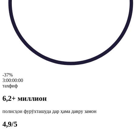
-37
%
3:00:00
:
00
тахфиф
6,2+ миллион
полисҳои фурӯхташуда дар ҳама давру замон
4,9/5