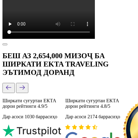
БЕШ АЗ 2,654,000 МИЗОҶ БА
ШИРКАТИ EKTA TRAVELING
ЭЪТИМОД ДОРАНД
Ширкати суғуртаи ЕКТА
Ширкати суғуртаи ЕКТА
дорои рейтинги 4.9/5
дорои рейтинги 4.8/5
Дар асоси 1030 баррасиҳо
Дар асоси 2174 баррасиҳо