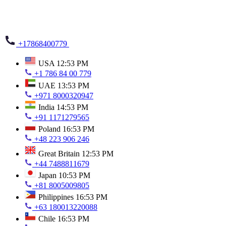
+17868400779
USA
12:53 PM
+1 786 84 00 779
UAE
13:53 PM
+971 8000320947
India
14:53 PM
+91 1171279565
Poland
16:53 PM
+48 223 906 246
Great Britain
12:53 PM
+44 7488811679
Japan
10:53 PM
+81 8005009805
Philippines
16:53 PM
+63 180013220088
Chile
16:53 PM