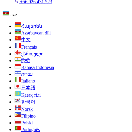
+56 926 431 523
aze
Հայերեն
Azərbaycan dili
中文
Français
ქართული
हिन्दी
Bahasa Indonesia
עברית
Italiano
日本語
Қазақ тілі
한국어
Norsk
Filipino
Polski
Português