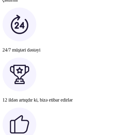
24/7 müştəri dəstəyi
12 ildən artıqdır ki, bizə etibar edirlər