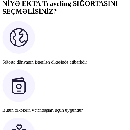
NİYƏ EKTA Traveling SIĞORTASINI
SEÇMƏLİSİNİZ?
Sığorta dünyanın istənilən ölkəsində etibarlıdır
Bütün ölkələrin vətəndaşları üçün uyğundur