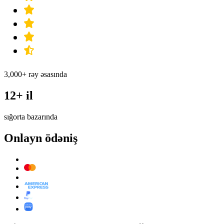
3,000+ rəy əsasında
12+ il
sığorta bazarında
Onlayn ödəniş