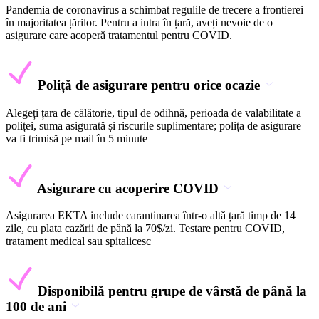
Pandemia de coronavirus a schimbat regulile de trecere a frontierei
în majoritatea țărilor. Pentru a intra în țară, aveți nevoie de o
asigurare care acoperă tratamentul pentru COVID.
Poliță de asigurare pentru orice ocazie
Alegeți țara de călătorie, tipul de odihnă, perioada de valabilitate a
poliței, suma asigurată și riscurile suplimentare; polița de asigurare
va fi trimisă pe mail în 5 minute
Asigurare cu acoperire COVID
Asigurarea EKTA include carantinarea într-o altă țară timp de 14
zile, cu plata cazării de până la 70$/zi. Testare pentru COVID,
tratament medical sau spitalicesc
Disponibilă pentru grupe de vârstă de până la
100 de ani