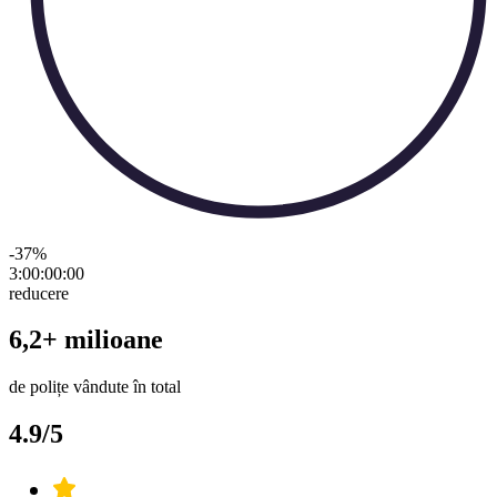
-37
%
3:00:00
:
00
reducere
6,2+ milioane
de polițe vândute în total
4.9/5