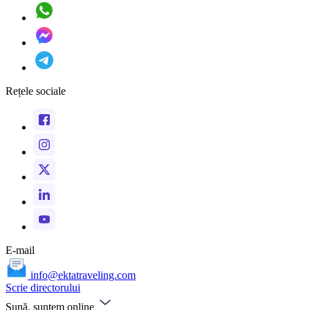
Rețele sociale
E-mail
info@ektatraveling.com
Scrie directorului
Sună, suntem online