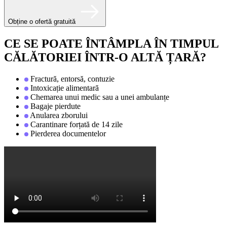
Obține o ofertă gratuită
CE SE POATE ÎNTÂMPLA ÎN TIMPUL
CĂLĂTORIEI ÎNTR-O ALTĂ ȚARĂ?
Fractură, entorsă, contuzie
Intoxicație alimentară
Chemarea unui medic sau a unei ambulanțe
Bagaje pierdute
Anularea zborului
Carantinare forțată de 14 zile
Pierderea documentelor