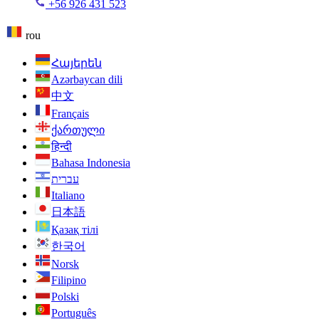
+56 926 431 523
rou
Հայերեն
Azərbaycan dili
中文
Français
ქართული
हिन्दी
Bahasa Indonesia
עברית
Italiano
日本語
Қазақ тілі
한국어
Norsk
Filipino
Polski
Português