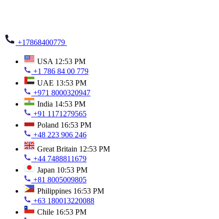
+17868400779
USA
12:53 PM
+1 786 84 00 779
UAE
13:53 PM
+971 8000320947
India
14:53 PM
+91 1171279565
Poland
16:53 PM
+48 223 906 246
Great Britain
12:53 PM
+44 7488811679
Japan
10:53 PM
+81 8005009805
Philippines
16:53 PM
+63 180013220088
Chile
16:53 PM