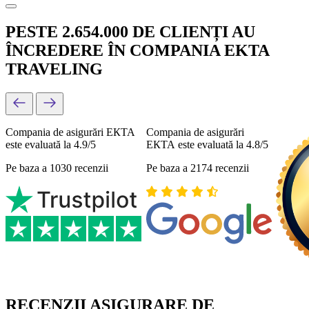
PESTE 2.654.000 DE CLIENȚI AU
ÎNCREDERE ÎN COMPANIA EKTA
TRAVELING
Compania de asigurări ЕКТА
Compania de asigurări
este evaluată la 4.9/5
ЕКТА este evaluată la 4.8/5
Pe baza a 1030 recenzii
Pe baza a 2174 recenzii
RECENZII ASIGURARE DE