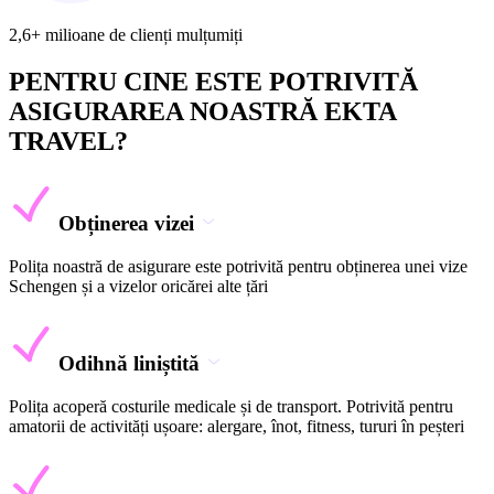
2,6+ milioane de clienți mulțumiți
PENTRU CINE ESTE POTRIVITĂ
ASIGURAREA NOASTRĂ EKTA
TRAVEL?
Obținerea vizei
Polița noastră de asigurare este potrivită pentru obținerea unei vize
Schengen și a vizelor oricărei alte țări
Odihnă liniștită
Polița acoperă costurile medicale și de transport. Potrivită pentru
amatorii de activități ușoare: alergare, înot, fitness, tururi în peșteri