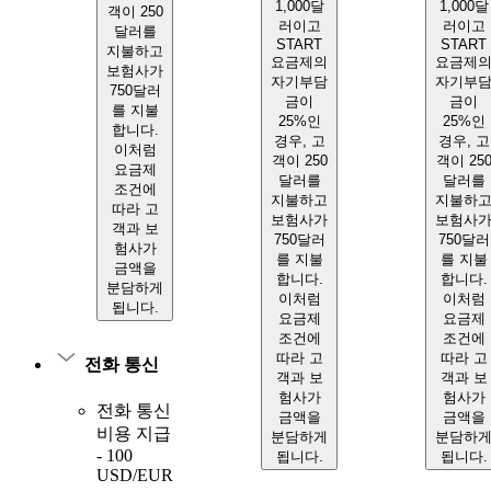
1,000달
1,000달
객이 250
러이고
러이고
달러를
START
START
지불하고
요금제의
요금제
보험사가
자기부담
자기부
750달러
금이
금이
를 지불
25%인
25%인
합니다.
경우, 고
경우, 고
이처럼
객이 250
객이 25
요금제
달러를
달러를
조건에
지불하고
지불하
따라 고
보험사가
보험사
객과 보
750달러
750달러
험사가
를 지불
를 지불
금액을
합니다.
합니다.
분담하게
이처럼
이처럼
됩니다.
요금제
요금제
조건에
조건에
따라 고
따라 고
전화 통신
객과 보
객과 보
험사가
험사가
전화 통신
금액을
금액을
비용 지급
분담하게
분담하
- 100
됩니다.
됩니다.
USD/EUR