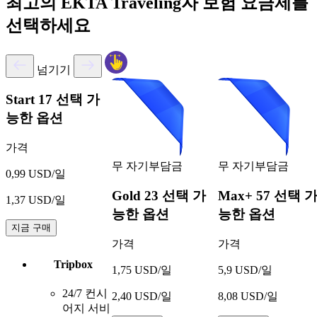
최고의 EKTA Traveling자 보험 요금제를
선택하세요
넘기기
Start
17 선택 가
능한 옵션
가격
무 자기부담금
무 자기부담금
0,99 USD/일
Gold
23 선택 가
Max+
57 선택 
1,37 USD/일
능한 옵션
능한 옵션
지금 구매
가격
가격
Tripbox
1,75 USD/일
5,9 USD/일
24/7 컨시
2,40 USD/일
8,08 USD/일
어지 서비