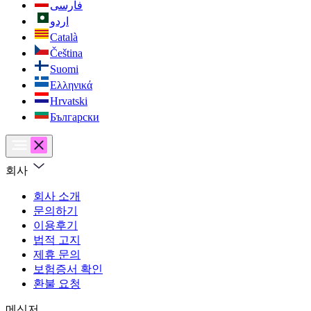
فارسی
اردو
Català
Čeština
Suomi
Ελληνικά
Hrvatski
Български
회사
회사 소개
문의하기
이용후기
법적 고지
제휴 문의
보험증서 확인
환불 요청
메신저