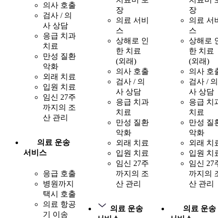
의사 호출
장
장
검사 / 의
의료 서비
의료 서
사 상담
스
스
응급 치과
상해로 인
상해로 
치료
한 치료
한 치료
만성 질환
(외래)
(외래)
악화
의사 호출
의사 호
외래 치료
검사 / 의
검사 / 의
입원 치료
사 상담
사 상담
임신 27주
응급 치과
응급 치
까지의 조
치료
치료
산 관리
만성 질환
만성 질
악화
악화
의료 운송
외래 치료
외래 치
서비스
입원 치료
입원 치
임신 27주
임신 27
응급 호출
까지의 조
까지의 
병원까지
산 관리
산 관리
택시 호출
의료 항공
의료 운송
의료 운송
기 이송