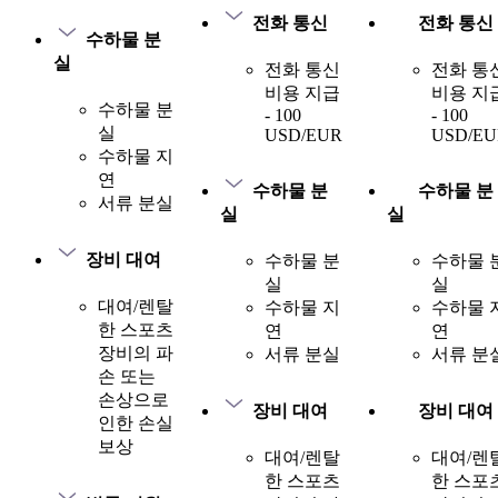
전화 통신
전화 통신
수하물 분
실
전화 통신
전화 통
비용 지급
비용 지
수하물 분
- 100
- 100
실
USD/EUR
USD/EU
수하물 지
연
수하물 분
수하물 분
서류 분실
실
실
장비 대여
수하물 분
수하물 
실
실
대여/렌탈
수하물 지
수하물 
한 스포츠
연
연
장비의 파
서류 분실
서류 분
손 또는
손상으로
장비 대여
장비 대여
인한 손실
보상
대여/렌탈
대여/렌
한 스포츠
한 스포