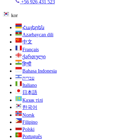
+56 926 431 523
kor
Հայերեն
Azərbaycan dili
中文
Français
ქართული
हिन्दी
Bahasa Indonesia
עברית
Italiano
日本語
Қазақ тілі
한국어
Norsk
Filipino
Polski
Português