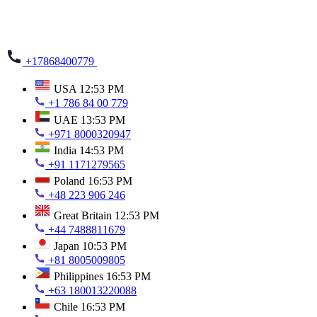
+17868400779
USA
12:53 PM
+1 786 84 00 779
UAE
13:53 PM
+971 8000320947
India
14:53 PM
+91 1171279565
Poland
16:53 PM
+48 223 906 246
Great Britain
12:53 PM
+44 7488811679
Japan
10:53 PM
+81 8005009805
Philippines
16:53 PM
+63 180013220088
Chile
16:53 PM