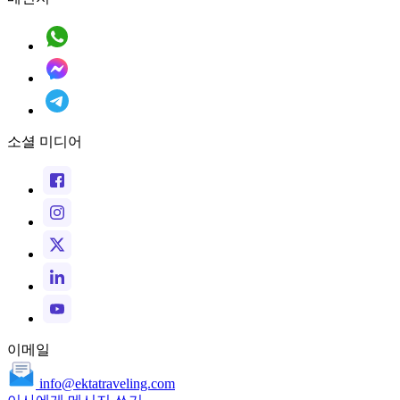
소셜 미디어
이메일
info@ektatraveling.com