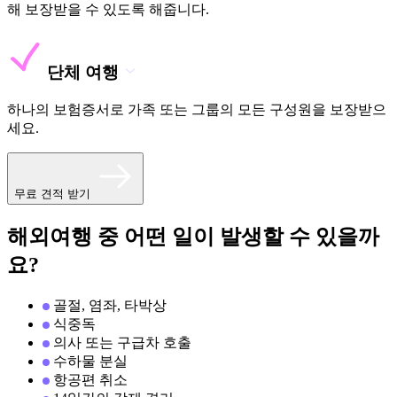
해 보장받을 수 있도록 해줍니다.
단체 여행
하나의 보험증서로 가족 또는 그룹의 모든 구성원을 보장받으
세요.
무료 견적 받기
해외여행 중 어떤 일이 발생할 수 있을까
요?
골절, 염좌, 타박상
식중독
의사 또는 구급차 호출
수하물 분실
항공편 취소