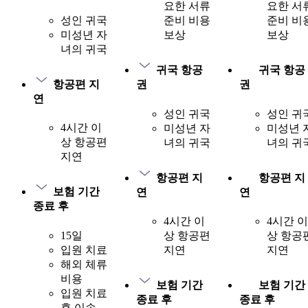
요한 서류
요한 서
성인 귀국
준비 비용
준비 비
미성년 자
보상
보상
녀의 귀국
귀국 항공
귀국 항공
항공편 지
권
권
연
성인 귀국
성인 귀
4시간 이
미성년 자
미성년 
상 항공편
녀의 귀국
녀의 귀
지연
항공편 지
항공편 지
보험 기간
연
연
종료 후
4시간 이
4시간 이
15일
상 항공편
상 항공
입원 치료
지연
지연
해외 체류
비용
보험 기간
보험 기간
입원 치료
종료 후
종료 후
후 이송