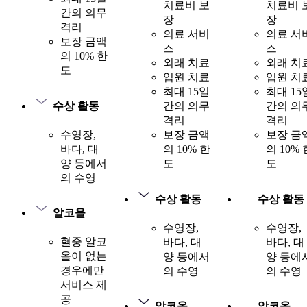
치료비 보
치료비 
간의 의무
장
장
격리
의료 서비
의료 서
보장 금액
스
스
의 10% 한
외래 치료
외래 치
도
입원 치료
입원 치
최대 15일
최대 15
수상 활동
간의 의무
간의 의
격리
격리
수영장,
보장 금액
보장 금
바다, 대
의 10% 한
의 10% 
양 등에서
도
도
의 수영
수상 활동
수상 활동
알코올
수영장,
수영장,
혈중 알코
바다, 대
바다, 대
올이 없는
양 등에서
양 등에
경우에만
의 수영
의 수영
서비스 제
공
알코올
알코올