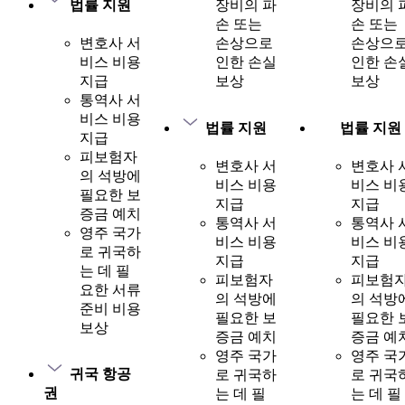
법률 지원
장비의 파
장비의 
손 또는
손 또는
변호사 서
손상으로
손상으
비스 비용
인한 손실
인한 손
지급
보상
보상
통역사 서
비스 비용
법률 지원
법률 지원
지급
피보험자
변호사 서
변호사 
의 석방에
비스 비용
비스 비
필요한 보
지급
지급
증금 예치
통역사 서
통역사 
영주 국가
비스 비용
비스 비
로 귀국하
지급
지급
는 데 필
피보험자
피보험
요한 서류
의 석방에
의 석방
준비 비용
필요한 보
필요한 
보상
증금 예치
증금 예
영주 국가
영주 국
귀국 항공
로 귀국하
로 귀국
권
는 데 필
는 데 필