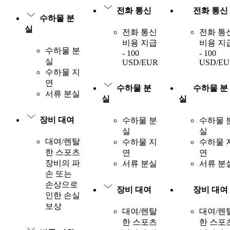
전화 통신
전화 통신
수하물 분
실
전화 통신
전화 통
비용 지급
비용 지
수하물 분
- 100
- 100
실
USD/EUR
USD/EU
수하물 지
연
수하물 분
수하물 분
서류 분실
실
실
장비 대여
수하물 분
수하물 
실
실
대여/렌탈
수하물 지
수하물 
한 스포츠
연
연
장비의 파
서류 분실
서류 분
손 또는
손상으로
장비 대여
장비 대여
인한 손실
보상
대여/렌탈
대여/렌
한 스포츠
한 스포