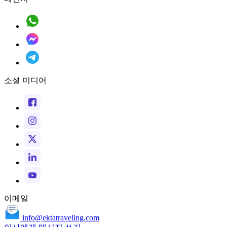
소셜 미디어
이메일
info@ektatraveling.com