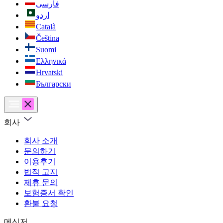
فارسی
اردو
Català
Čeština
Suomi
Ελληνικά
Hrvatski
Български
회사
회사 소개
문의하기
이용후기
법적 고지
제휴 문의
보험증서 확인
환불 요청
메신저