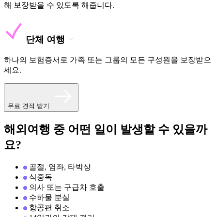
해 보장받을 수 있도록 해줍니다.
단체 여행
하나의 보험증서로 가족 또는 그룹의 모든 구성원을 보장받으
세요.
무료 견적 받기
해외여행 중 어떤 일이 발생할 수 있을까
요?
골절, 염좌, 타박상
식중독
의사 또는 구급차 호출
수하물 분실
항공편 취소