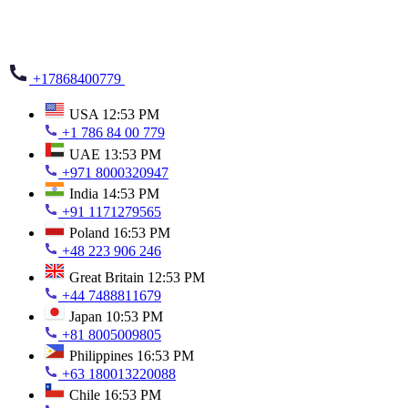
+17868400779
USA
12:53 PM
+1 786 84 00 779
UAE
13:53 PM
+971 8000320947
India
14:53 PM
+91 1171279565
Poland
16:53 PM
+48 223 906 246
Great Britain
12:53 PM
+44 7488811679
Japan
10:53 PM
+81 8005009805
Philippines
16:53 PM
+63 180013220088
Chile
16:53 PM