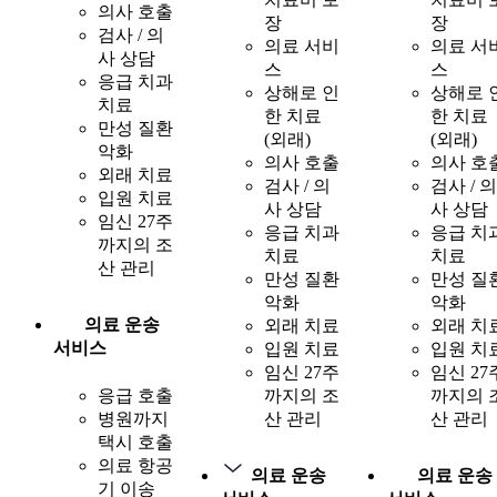
의사 호출
장
장
검사 / 의
의료 서비
의료 서
사 상담
스
스
응급 치과
상해로 인
상해로 
치료
한 치료
한 치료
만성 질환
(외래)
(외래)
악화
의사 호출
의사 호
외래 치료
검사 / 의
검사 / 의
입원 치료
사 상담
사 상담
임신 27주
응급 치과
응급 치
까지의 조
치료
치료
산 관리
만성 질환
만성 질
악화
악화
의료 운송
외래 치료
외래 치
서비스
입원 치료
입원 치
임신 27주
임신 27
응급 호출
까지의 조
까지의 
병원까지
산 관리
산 관리
택시 호출
의료 항공
의료 운송
의료 운송
기 이송