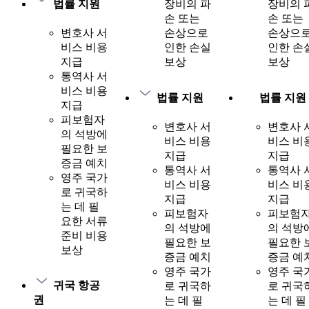
법률 지원
장비의 파
장비의 
손 또는
손 또는
변호사 서
손상으로
손상으
비스 비용
인한 손실
인한 손
지급
보상
보상
통역사 서
비스 비용
법률 지원
법률 지원
지급
피보험자
변호사 서
변호사 
의 석방에
비스 비용
비스 비
필요한 보
지급
지급
증금 예치
통역사 서
통역사 
영주 국가
비스 비용
비스 비
로 귀국하
지급
지급
는 데 필
피보험자
피보험
요한 서류
의 석방에
의 석방
준비 비용
필요한 보
필요한 
보상
증금 예치
증금 예
영주 국가
영주 국
귀국 항공
로 귀국하
로 귀국
권
는 데 필
는 데 필