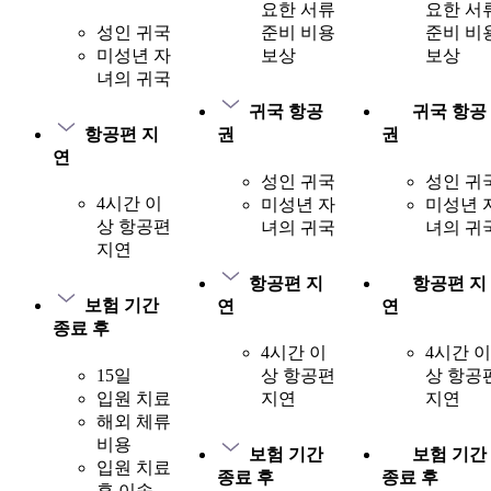
요한 서류
요한 서
성인 귀국
준비 비용
준비 비
미성년 자
보상
보상
녀의 귀국
귀국 항공
귀국 항공
항공편 지
권
권
연
성인 귀국
성인 귀
4시간 이
미성년 자
미성년 
상 항공편
녀의 귀국
녀의 귀
지연
항공편 지
항공편 지
보험 기간
연
연
종료 후
4시간 이
4시간 이
15일
상 항공편
상 항공
입원 치료
지연
지연
해외 체류
비용
보험 기간
보험 기간
입원 치료
종료 후
종료 후
후 이송