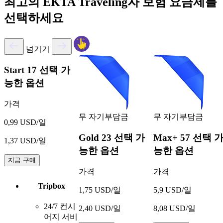
최고의 EKTA Traveling자 보험 요금제를
선택하세요
넘기기
Start
17 선택 가
능한 옵션
가격
무 자기부담금
무 자기부담금
0,99 USD/일
Gold
23 선택 가
Max+
57 선택 
1,37 USD/일
능한 옵션
능한 옵션
지금 구매
가격
가격
Tripbox
1,75 USD/일
5,9 USD/일
24/7 컨시
2,40 USD/일
8,08 USD/일
어지 서비