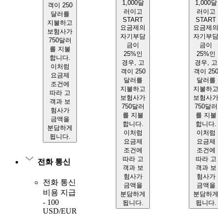
1,000달
1,000달
객이 250
러이고
러이고
달러를
START
START
지불하고
요금제의
요금제
보험사가
자기부담
자기부
750달러
금이
금이
를 지불
25%인
25%인
합니다.
경우, 고
경우, 고
이처럼
객이 250
객이 25
요금제
달러를
달러를
조건에
지불하고
지불하
따라 고
보험사가
보험사
객과 보
750달러
750달러
험사가
를 지불
를 지불
금액을
합니다.
합니다.
분담하게
이처럼
이처럼
됩니다.
요금제
요금제
조건에
조건에
따라 고
따라 고
전화 통신
객과 보
객과 보
험사가
험사가
전화 통신
금액을
금액을
비용 지급
분담하게
분담하
- 100
됩니다.
됩니다.
USD/EUR