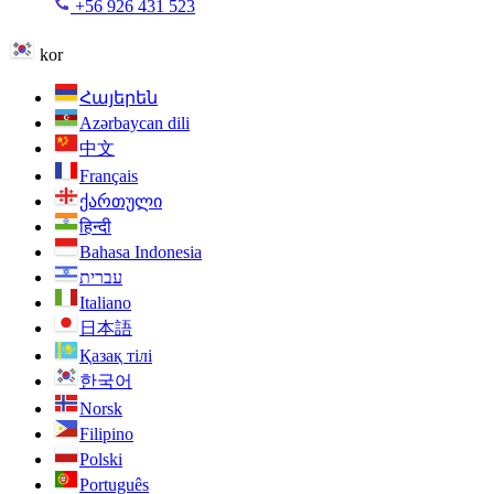
+56 926 431 523
kor
Հայերեն
Azərbaycan dili
中文
Français
ქართული
हिन्दी
Bahasa Indonesia
עברית
Italiano
日本語
Қазақ тілі
한국어
Norsk
Filipino
Polski
Português