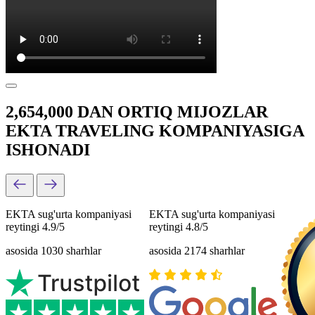
2,654,000 DAN ORTIQ MIJOZLAR
EKTA TRAVELING KOMPANIYASIGA
ISHONADI
EKTA sug'urta kompaniyasi
EKTA sug'urta kompaniyasi
reytingi 4.9/5
reytingi 4.8/5
asosida 1030 sharhlar
asosida 2174 sharhlar