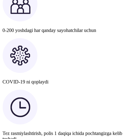
0-200 yoshdagi har qanday sayohatchilar uchun
COVID-19 ni qoplaydi
Tez rasmiylashtirish, polis 1 daqiqa ichida pochtangizga kelib
tushadi