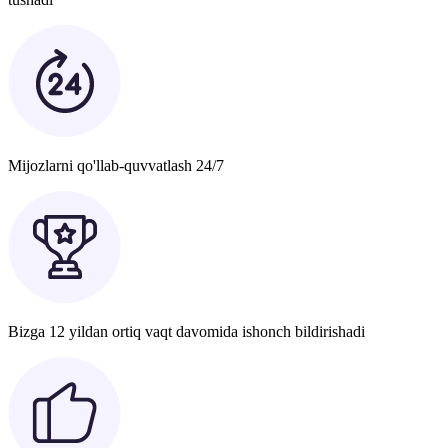
Mijozlarni qo'llab-quvvatlash 24/7
Bizga 12 yildan ortiq vaqt davomida ishonch bildirishadi