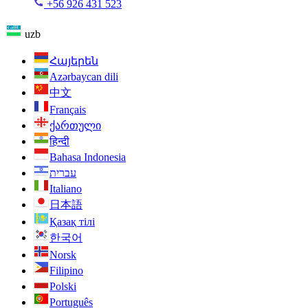
+56 926 431 523
uzb
Հայերեն
Azərbaycan dili
中文
Français
ქართული
हिन्दी
Bahasa Indonesia
עברית
Italiano
日本語
Қазақ тілі
한국어
Norsk
Filipino
Polski
Português