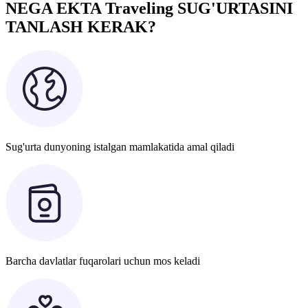
NEGA EKTA Traveling SUG'URTASINI
TANLASH KERAK?
Sug'urta dunyoning istalgan mamlakatida amal qiladi
Barcha davlatlar fuqarolari uchun mos keladi