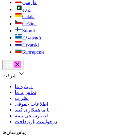
فارسی
اردو
Català
Čeština
Suomi
Ελληνικά
Hrvatski
Български
شرکت
درباره ما
تماس با ما
نظرات
اطلاعات حقوقی
با ما همکاری کنید
اعتبارسنجی بیمه
درخواست بازپرداخت
پیام‌رسان‌ها