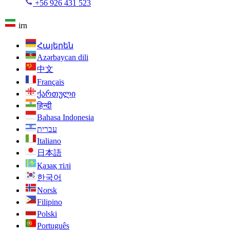
+56 926 431 523
irn
Հայերեն
Azərbaycan dili
中文
Français
ქართული
हिन्दी
Bahasa Indonesia
עברית
Italiano
日本語
Қазақ тілі
한국어
Norsk
Filipino
Polski
Português