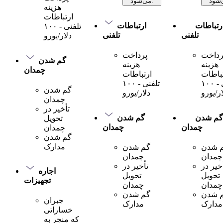
می‌شود.
هزینه
ارتباطات
رتباطات
ارتباطات
تلفنی - ۱۰۰
تلفنی
تلفنی
دلار/یورو
رداخت
پرداخت
گم شدن
هزینه
هزینه
چمدان
باطات
ارتباطات
تلفنی - ۱۰۰
تلفنی - ۱۰۰
گم شدن
ار/یورو
دلار/یورو
چمدان
تأخیر در
گم شدن
گم شدن
تحویل
چمدان
چمدان
چمدان
گم شدن
مدارک
 شدن
گم شدن
چمدان
چمدان
خیر در
تأخیر در
اجاره
تحویل
تحویل
تجهیزات
چمدان
چمدان
 شدن
گم شدن
جبران
مدارک
مدارک
خساراتی
که منجر به