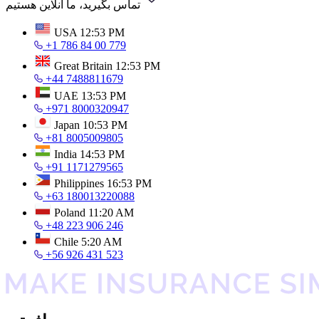
تماس بگیرید، ما آنلاین هستیم
USA
12:53 PM
+1 786 84 00 779
Great Britain
12:53 PM
+44 7488811679
UAE
13:53 PM
+971 8000320947
Japan
10:53 PM
+81 8005009805
India
14:53 PM
+91 1171279565
Philippines
16:53 PM
+63 180013220088
Poland
11:20 AM
+48 223 906 246
Chile
5:20 AM
+56 926 431 523