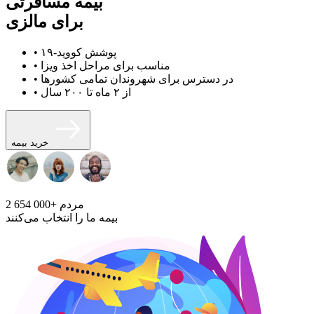
بیمه مسافرتی
برای مالزی
• پوشش کووید-۱۹
• مناسب برای مراحل اخذ ویزا
• در دسترس برای شهروندان تمامی کشورها
• از ۲ ماه تا ۲۰۰ سال
خرید بیمه
مردم
2 654 000+
بیمه ما را انتخاب می‌کنند