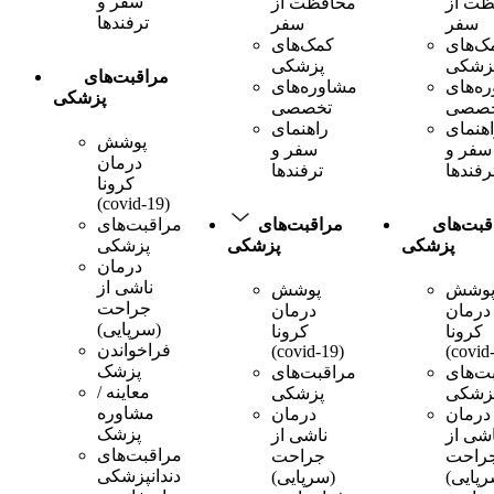
سفر و
ظت از
محافظت از
ترفندها
سفر
سفر
ک‌های
کمک‌های
زشکی
پزشکی
مراقبت‌های
ه‌های
مشاوره‌های
پزشکی
خصصی
تخصصی
هنمای
راهنمای
پوشش
سفر و
سفر و
درمان
رفندها
ترفندها
کرونا
(covid-19)
قبت‌های
مراقبت‌های
مراقبت‌های
پزشکی
پزشکی
پزشکی
درمان
ناشی از
وشش
پوشش
جراحت
درمان
درمان
(سرپایی)
کرونا
کرونا
فراخواندن
(covid-19)
(covid
پزشک
ت‌های
مراقبت‌های
معاینه /
زشکی
پزشکی
مشاوره
درمان
درمان
پزشک
اشی از
ناشی از
مراقبت‌های
راحت
جراحت
دندانپزشکی
رپایی)
(سرپایی)