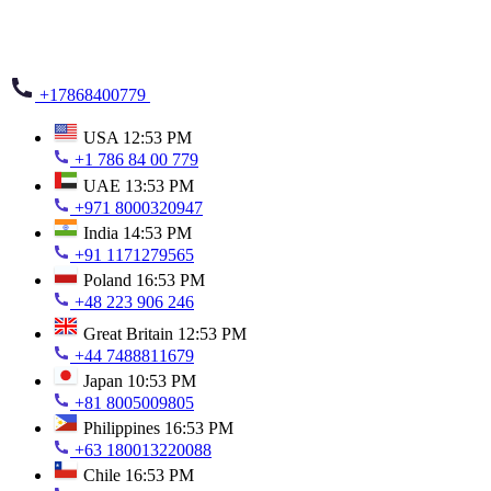
+17868400779
USA
12:53 PM
+1 786 84 00 779
UAE
13:53 PM
+971 8000320947
India
14:53 PM
+91 1171279565
Poland
16:53 PM
+48 223 906 246
Great Britain
12:53 PM
+44 7488811679
Japan
10:53 PM
+81 8005009805
Philippines
16:53 PM
+63 180013220088
Chile
16:53 PM