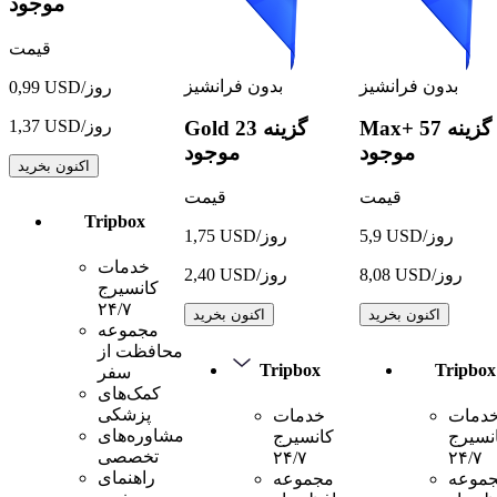
موجود
قیمت
بدون فرانشیز
بدون فرانشیز
0,99 USD/روز
1,37 USD/روز
57 گزینه
Max+
23 گزینه
Gold
موجود
موجود
اکنون بخرید
قیمت
قیمت
Tripbox
5,9 USD/روز
1,75 USD/روز
خدمات
8,08 USD/روز
2,40 USD/روز
کانسیرج
۲۴/۷
اکنون بخرید
اکنون بخرید
مجموعه
محافظت از
Tripbox
Tripbox
سفر
کمک‌های
پزشکی
دمات
خدمات
مشاوره‌های
نسیرج
کانسیرج
تخصصی
۲۴/۷
۲۴/۷
راهنمای
موعه
مجموعه