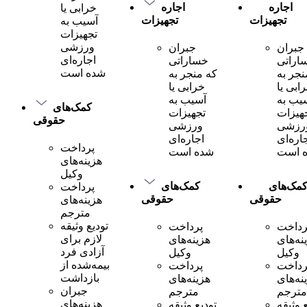
اجاره
اجاره
خرابی یا
تجهیزات
تجهیزات
آسیب به
تجهیزات
ورزشی
جبران
جبران
اجاره‌ای
اراتی
خساراتی
شده است
نجر به
که منجر به
ابی یا
خرابی یا
یب به
آسیب به
کمک‌های
هیزات
تجهیزات
حقوقی
رزشی
ورزشی
اره‌ای
اجاره‌ای
پرداخت
 است
شده است
هزینه‌های
وکیل
مک‌های
کمک‌های
پرداخت
حقوقی
حقوقی
هزینه‌های
مترجم
تودیع وثیقه
رداخت
پرداخت
لازم برای
نه‌های
هزینه‌های
آزادی فرد
وکیل
وکیل
بیمه‌شده از
رداخت
پرداخت
بازداشت
نه‌های
هزینه‌های
جبران
مترجم
مترجم
هزینه‌های
 وثیقه
تودیع وثیقه