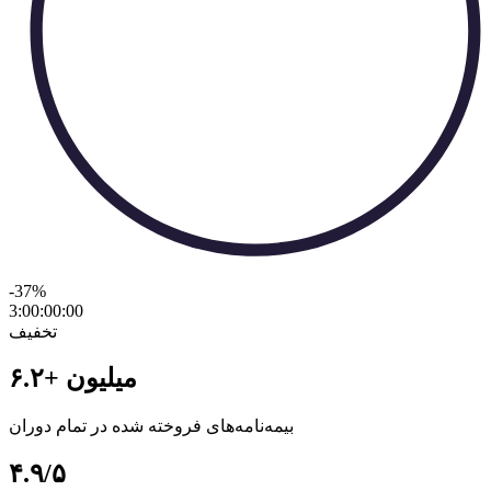
-37
%
3:00:00
:
00
تخفیف
۶.۲+ میلیون
بیمه‌نامه‌های فروخته شده در تمام دوران
۴.۹/۵