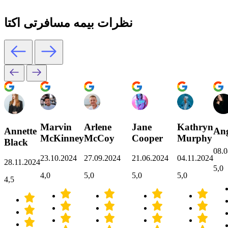
نظرات بیمه مسافرتی اکتا
Marvin
Arlene
Jane
Kathryn
Annette
Ang
McKinney
McCoy
Cooper
Murphy
Black
08.0
23.10.2024
27.09.2024
21.06.2024
04.11.2024
28.11.2024
5,0
4,0
5,0
5,0
5,0
4,5