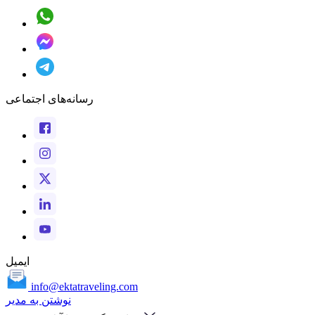
رسانه‌های اجتماعی
ایمیل
info@ektatraveling.com
نوشتن به مدیر