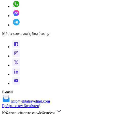
Μέσα κοινωνικής δικτύωσης
E-mail
info@ektatraveling.com
Γράψτε στον διευθυντή
Καλέστε, είμαστε συνδεδεμένοι