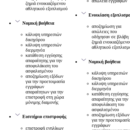
απώλεια εγγράφων
ζημιά ενοικιαζόμενου
αθλητικού εξοπλισμού
Ενοικίαση εξοπλισμ
Νομική βοήθεια
αποζημίωση για
απώλειες που
κάλυψη υπηρεσιών
οδήγησαν σε βλάβη 
δικηγόρου
ζημιά ενοικιαζόμενο
κάλυψη υπηρεσιών
αθλητικού εξοπλισμ
διερμηνέα
κατάθεση εγγύησης
απαραίτητης για την
Νομική βοήθεια
αποφυλάκιση του
ασφαλισμένου
κάλυψη υπηρεσιών
αποζημίωση εξόδων
δικηγόρου
για την προετοιμασία
κάλυψη υπηρεσιών
εγγράφων
διερμηνέα
απαραίτητων για την
κατάθεση εγγύησης
επιστροφή στη χώρα
απαραίτητης για την
μόνιμης διαμονής
αποφυλάκιση του
ασφαλισμένου
αποζημίωση εξόδων
Εισιτήριο επιστροφής
για την προετοιμασί
εγγράφων
επιστροφή ενηλίκων