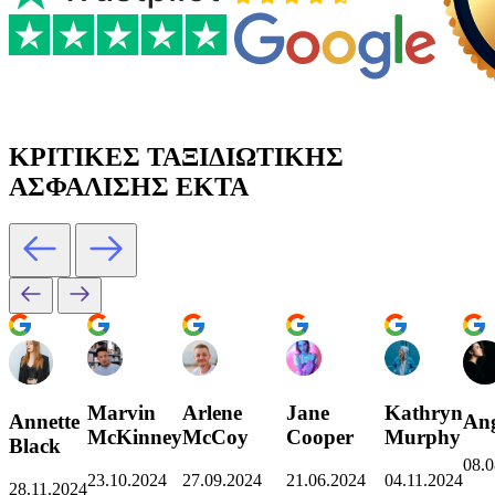
ΚΡΙΤΙΚΕΣ ΤΑΞΙΔΙΩΤΙΚΗΣ
ΑΣΦΑΛΙΣΗΣ EKTA
Marvin
Arlene
Jane
Kathryn
Annette
Ang
McKinney
McCoy
Cooper
Murphy
Black
08.0
23.10.2024
27.09.2024
21.06.2024
04.11.2024
28.11.2024