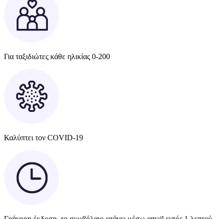
Για ταξιδιώτες κάθε ηλικίας 0-200
Καλύπτει τον COVID-19
Γρήγορη έκδοση, το συμβόλαιο φτάνει μέσω email εντός 1 λεπτού