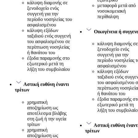
κάλυψη διαμονής σε
μεταφορά μετά από
ξενοδοχείο ενός
νοσοκομειακή
συγγενή για την
περίθαλψη
περίοδο νοσηλείας του
ασφαλισμένου
κάλυψη εξόδων
Οικογένεια ή συγγενε
ταξιδιού ενός συγγενή
του ασφαλισμένου σε
κάλυψη διαμονής σε
περίπτωση νοσηλείας
ξενοδοχείο ενός
ή θανάτου του
συγγενή για την
έξοδα παραμονής στο
περίοδο νοσηλείας 
εξωτερικό μετά τη
ασφαλισμένου
λήξη του συμβολαίου
κάλυψη εξόδων
ταξιδιού ενός συγγε
του ασφαλισμένου 
Αστική ευθύνη έναντι
περίπτωση νοσηλεία
τρίτων
ή θανάτου του
έξοδα παραμονής στ
χρηματική
εξωτερικό μετά τη
αποζημίωση ως
λήξη του συμβολαίο
αποτέλεσμα βλάβης
στη ζωή ή την υγεία
τρίτων
Αστική ευθύνη έναντ
χρηματική
τρίτων
αποζημίωση ως