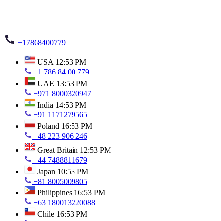
+17868400779
USA
12:53 PM
+1 786 84 00 779
UAE
13:53 PM
+971 8000320947
India
14:53 PM
+91 1171279565
Poland
16:53 PM
+48 223 906 246
Great Britain
12:53 PM
+44 7488811679
Japan
10:53 PM
+81 8005009805
Philippines
16:53 PM
+63 180013220088
Chile
16:53 PM