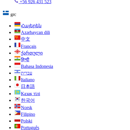
+56 926 431 523
grc
Հայերեն
Azərbaycan dili
中文
Français
ქართული
हिन्दी
Bahasa Indonesia
עברית
Italiano
日本語
Қазақ тілі
한국어
Norsk
Filipino
Polski
Português