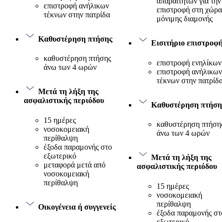
απαραίτητων για την
επιστροφή ανήλικων
επιστροφή στη χώρα
τέκνων στην πατρίδα
μόνιμης διαμονής
Καθυστέρηση πτήσης
Εισιτήριο επιστροφ
καθυστέρηση πτήσης
επιστροφή ενηλίκων
άνω των 4 ωρών
επιστροφή ανήλικων
τέκνων στην πατρίδ
Μετά τη λήξη της
ασφαλιστικής περιόδου
Καθυστέρηση πτήση
15 ημέρες
καθυστέρηση πτήση
νοσοκομειακή
άνω των 4 ωρών
περίθαλψη
έξοδα παραμονής στο
εξωτερικό
Μετά τη λήξη της
μεταφορά μετά από
ασφαλιστικής περιόδου
νοσοκομειακή
περίθαλψη
15 ημέρες
νοσοκομειακή
περίθαλψη
Οικογένεια ή συγγενείς
έξοδα παραμονής στ
εξωτερικό