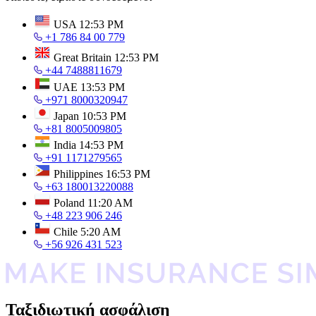
USA
12:53 PM
+1 786 84 00 779
Great Britain
12:53 PM
+44 7488811679
UAE
13:53 PM
+971 8000320947
Japan
10:53 PM
+81 8005009805
India
14:53 PM
+91 1171279565
Philippines
16:53 PM
+63 180013220088
Poland
11:20 AM
+48 223 906 246
Chile
5:20 AM
+56 926 431 523
Ταξιδιωτική ασφάλιση