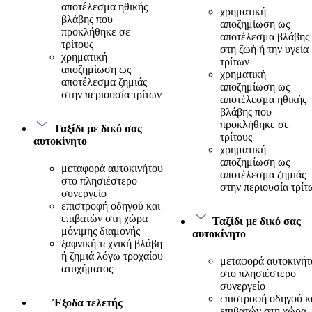
αποτέλεσμα ηθικής
χρηματική
βλάβης που
αποζημίωση ως
προκλήθηκε σε
αποτέλεσμα βλάβης
τρίτους
στη ζωή ή την υγεία
χρηματική
τρίτων
αποζημίωση ως
χρηματική
αποτέλεσμα ζημιάς
αποζημίωση ως
στην περιουσία τρίτων
αποτέλεσμα ηθικής
βλάβης που
προκλήθηκε σε
Ταξίδι με δικό σας
τρίτους
αυτοκίνητο
χρηματική
αποζημίωση ως
μεταφορά αυτοκινήτου
αποτέλεσμα ζημιάς
στο πλησιέστερο
στην περιουσία τρίτ
συνεργείο
επιστροφή οδηγού και
επιβατών στη χώρα
Ταξίδι με δικό σας
μόνιμης διαμονής
αυτοκίνητο
ξαφνική τεχνική βλάβη
ή ζημιά λόγω τροχαίου
μεταφορά αυτοκινήτ
ατυχήματος
στο πλησιέστερο
συνεργείο
επιστροφή οδηγού κ
Έξοδα τελετής
επιβατών στη χώρα