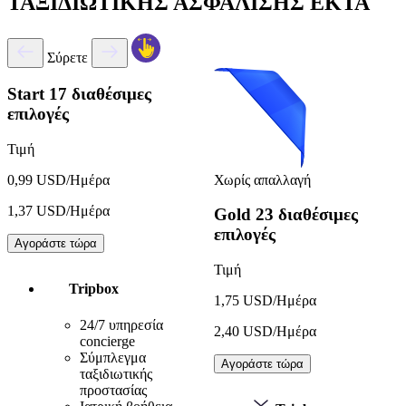
ΤΑΞΙΔΙΩΤΙΚΗΣ ΑΣΦΑΛΙΣΗΣ EKTA
Σύρετε
Start
17 διαθέσιμες
επιλογές
Τιμή
Χωρίς απαλλαγή
0,99 USD/Ημέρα
1,37 USD/Ημέρα
Gold
23 διαθέσιμες
επιλογές
Αγοράστε τώρα
Τιμή
Tripbox
1,75 USD/Ημέρα
24/7 υπηρεσία
2,40 USD/Ημέρα
concierge
Σύμπλεγμα
Αγοράστε τώρα
ταξιδιωτικής
προστασίας