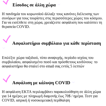
Είσοδος σε άλλη χώρα
Η πανδημία του κορωνοϊού άλλαξε τους κανόνες διέλευσης των
συνόρων για τους τουρίστες στις περισσότερες χώρες του κόσμου.
Για να εισέλθετε στη χώρα, χρειάζεστε ασφάλιση που καλύπτει τη
θεραπεία COVID.
Ασφαλιστήριο συμβόλαιο για κάθε περίσταση
Επιλέξτε χώρα ταξιδιού, τύπο αναψυχής, περίοδο ισχύος του
συμβολαίου, ασφαλισμένο ποσό και πρόσθετους κινδύνους· το
ασφαλιστήριο θα σταλεί στο email σας εντός 5 λεπτών
Ασφάλιση με κάλυψη COVID
Η ασφάλιση EKTA περιλαμβάνει παρακολούθηση σε άλλη χώρα
για 14 ημέρες με πληρωμή διαμονής έως 70$ / ημέρα. Τεστ για
COVID, ιατρική ή νοσοκομειακή περίθαλψη