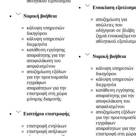
αθλητικού εξοπλισμού
Ενοικίαση εξοπλισμ
Νομική βοήθεια
αποζημίωση για
απώλειες που
κάλυψη υπηρεσιών
οδήγησαν σε βλάβη 
δικηγόρου
ζημιά ενοικιαζόμενο
κάλυψη υπηρεσιών
αθλητικού εξοπλισμ
διερμηνέα
κατάθεση εγγύησης
απαραίτητης για την
Νομική βοήθεια
αποφυλάκιση του
ασφαλισμένου
κάλυψη υπηρεσιών
αποζημίωση εξόδων
δικηγόρου
για την προετοιμασία
κάλυψη υπηρεσιών
εγγράφων
διερμηνέα
απαραίτητων για την
κατάθεση εγγύησης
επιστροφή στη χώρα
απαραίτητης για την
μόνιμης διαμονής
αποφυλάκιση του
ασφαλισμένου
αποζημίωση εξόδων
Εισιτήριο επιστροφής
για την προετοιμασί
εγγράφων
επιστροφή ενηλίκων
απαραίτητων για την
επιστροφή ανήλικων
επιστροφή στη χώρα