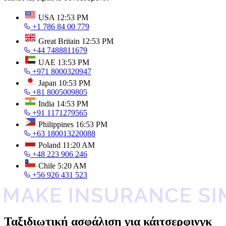
USA
12:53 PM
+1 786 84 00 779
Great Britain
12:53 PM
+44 7488811679
UAE
13:53 PM
+971 8000320947
Japan
10:53 PM
+81 8005009805
India
14:53 PM
+91 1171279565
Philippines
16:53 PM
+63 180013220088
Poland
11:20 AM
+48 223 906 246
Chile
5:20 AM
+56 926 431 523
Ταξιδιωτική ασφάλιση για κάιτσερφινγκ