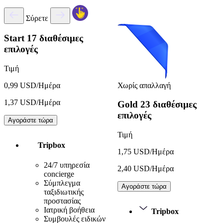
Σύρετε
Start
17 διαθέσιμες
επιλογές
Τιμή
Χωρίς απαλλαγή
0,99 USD/Ημέρα
1,37 USD/Ημέρα
Gold
23 διαθέσιμες
επιλογές
Αγοράστε τώρα
Τιμή
Tripbox
1,75 USD/Ημέρα
24/7 υπηρεσία
2,40 USD/Ημέρα
concierge
Σύμπλεγμα
Αγοράστε τώρα
ταξιδιωτικής
προστασίας
Ιατρική βοήθεια
Tripbox
Συμβουλές ειδικών