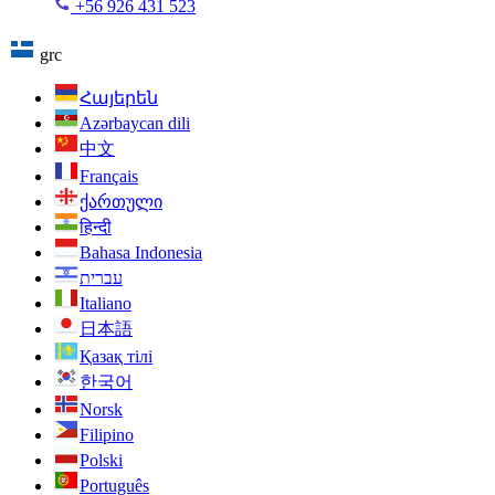
+56 926 431 523
grc
Հայերեն
Azərbaycan dili
中文
Français
ქართული
हिन्दी
Bahasa Indonesia
עברית
Italiano
日本語
Қазақ тілі
한국어
Norsk
Filipino
Polski
Português