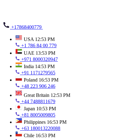
+17868400779
USA
12:53 PM
+1 786 84 00 779
UAE
13:53 PM
+971 8000320947
India
14:53 PM
+91 1171279565
Poland
16:53 PM
+48 223 906 246
Great Britain
12:53 PM
+44 7488811679
Japan
10:53 PM
+81 8005009805
Philippines
16:53 PM
+63 180013220088
Chile
16:53 PM