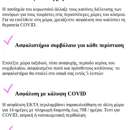
Η πανδημία του κορωνοϊού άλλαξε τους κανόνες διέλευσης των
συνόρων για τους τουρίστες στις περισσότερες χώρες του κόσμου.
Για να εισέλθετε στη χώρα, χρειάζεστε ασφάλιση που καλύπτει τη
θεραπεία COVID.
Ασφαλιστήριο συμβόλαιο για κάθε περίσταση
Επιλέξτε χώρα ταξιδιού, τύπο αναψυχής, περίοδο ισχύος του
συμβολαίου, ασφαλισμένο ποσό και πρόσθετους κινδύνους· το
ασφαλιστήριο θα σταλεί στο email σας εντός 5 λεπτών
Ασφάλιση με κάλυψη COVID
Η ασφάλιση EKTA περιλαμβάνει παρακολούθηση σε άλλη χώρα
για 14 ημέρες με πληρωμή διαμονής έως 70$ / ημέρα. Τεστ για
COVID, ιατρική ή νοσοκομειακή περίθαλψη