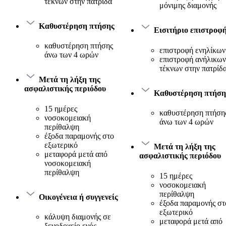
τέκνων στην πατρίδα
μόνιμης διαμονής
Καθυστέρηση πτήσης
Εισιτήριο επιστροφ
καθυστέρηση πτήσης
επιστροφή ενηλίκων
άνω των 4 ωρών
επιστροφή ανήλικων
τέκνων στην πατρίδ
Μετά τη λήξη της
ασφαλιστικής περιόδου
Καθυστέρηση πτήση
15 ημέρες
καθυστέρηση πτήση
νοσοκομειακή
άνω των 4 ωρών
περίθαλψη
έξοδα παραμονής στο
εξωτερικό
Μετά τη λήξη της
μεταφορά μετά από
ασφαλιστικής περιόδου
νοσοκομειακή
περίθαλψη
15 ημέρες
νοσοκομειακή
περίθαλψη
Οικογένεια ή συγγενείς
έξοδα παραμονής στ
εξωτερικό
κάλυψη διαμονής σε
μεταφορά μετά από
ξενοδοχείο ενός