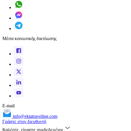
Μέσα κοινωνικής δικτύωσης
E-mail
info@ektatraveling.com
Γράψτε στον διευθυντή
Καλέστε, είμαστε συνδεδεμένοι