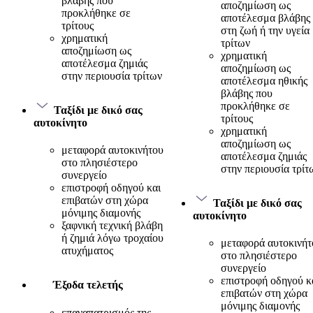
βλάβης που
αποζημίωση ως
προκλήθηκε σε
αποτέλεσμα βλάβης
τρίτους
στη ζωή ή την υγεία
χρηματική
τρίτων
αποζημίωση ως
χρηματική
αποτέλεσμα ζημιάς
αποζημίωση ως
στην περιουσία τρίτων
αποτέλεσμα ηθικής
βλάβης που
προκλήθηκε σε
Ταξίδι με δικό σας
τρίτους
αυτοκίνητο
χρηματική
αποζημίωση ως
μεταφορά αυτοκινήτου
αποτέλεσμα ζημιάς
στο πλησιέστερο
στην περιουσία τρίτ
συνεργείο
επιστροφή οδηγού και
επιβατών στη χώρα
Ταξίδι με δικό σας
μόνιμης διαμονής
αυτοκίνητο
ξαφνική τεχνική βλάβη
ή ζημιά λόγω τροχαίου
μεταφορά αυτοκινήτ
ατυχήματος
στο πλησιέστερο
συνεργείο
επιστροφή οδηγού κ
Έξοδα τελετής
επιβατών στη χώρα
μόνιμης διαμονής
επαναπατρισμός της