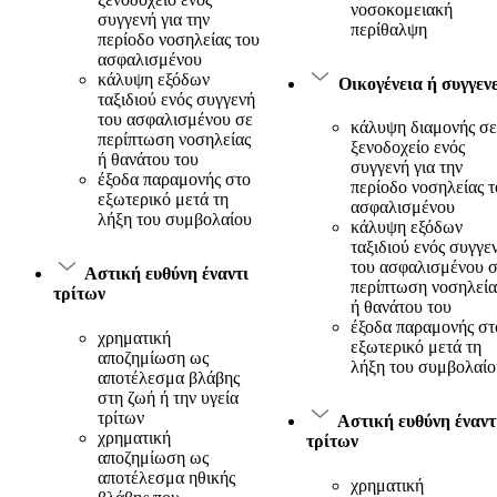
νοσοκομειακή
συγγενή για την
περίθαλψη
περίοδο νοσηλείας του
ασφαλισμένου
κάλυψη εξόδων
Οικογένεια ή συγγενε
ταξιδιού ενός συγγενή
του ασφαλισμένου σε
κάλυψη διαμονής σε
περίπτωση νοσηλείας
ξενοδοχείο ενός
ή θανάτου του
συγγενή για την
έξοδα παραμονής στο
περίοδο νοσηλείας 
εξωτερικό μετά τη
ασφαλισμένου
λήξη του συμβολαίου
κάλυψη εξόδων
ταξιδιού ενός συγγε
του ασφαλισμένου 
Αστική ευθύνη έναντι
περίπτωση νοσηλεία
τρίτων
ή θανάτου του
έξοδα παραμονής στ
χρηματική
εξωτερικό μετά τη
αποζημίωση ως
λήξη του συμβολαίο
αποτέλεσμα βλάβης
στη ζωή ή την υγεία
τρίτων
Αστική ευθύνη έναντ
χρηματική
τρίτων
αποζημίωση ως
αποτέλεσμα ηθικής
χρηματική