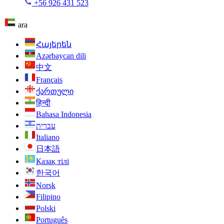
+56 926 431 523
ara
Հայերեն
Azərbaycan dili
中文
Français
ქართული
हिन्दी
Bahasa Indonesia
עברית
Italiano
日本語
Қазақ тілі
한국어
Norsk
Filipino
Polski
Português