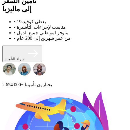
تأمين السفر
إلى ماليزيا
• يغطي كوفيد-19
• مناسب لإجراءات التأشيرة
• متوفر لمواطني جميع الدول
• من عمر شهرين إلى 200 عام
شراء التأمين
يختارون تأميننا
2 654 000+