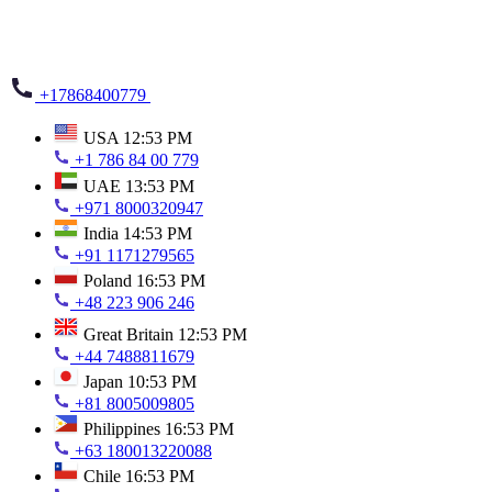
+17868400779
USA
12:53 PM
+1 786 84 00 779
UAE
13:53 PM
+971 8000320947
India
14:53 PM
+91 1171279565
Poland
16:53 PM
+48 223 906 246
Great Britain
12:53 PM
+44 7488811679
Japan
10:53 PM
+81 8005009805
Philippines
16:53 PM
+63 180013220088
Chile
16:53 PM