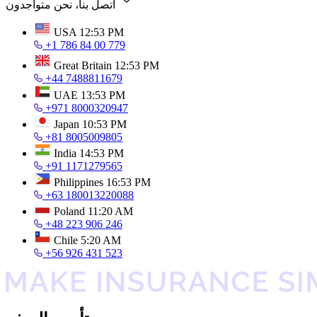
اتصل بنا، نحن متواجدون
USA
12:53 PM
+1 786 84 00 779
Great Britain
12:53 PM
+44 7488811679
UAE
13:53 PM
+971 8000320947
Japan
10:53 PM
+81 8005009805
India
14:53 PM
+91 1171279565
Philippines
16:53 PM
+63 180013220088
Poland
11:20 AM
+48 223 906 246
Chile
5:20 AM
+56 926 431 523