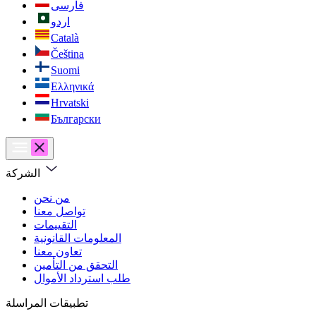
فارسی
اردو
Català
Čeština
Suomi
Ελληνικά
Hrvatski
Български
الشركة
من نحن
تواصل معنا
التقييمات
المعلومات القانونية
تعاون معنا
التحقق من التأمين
طلب استرداد الأموال
تطبيقات المراسلة