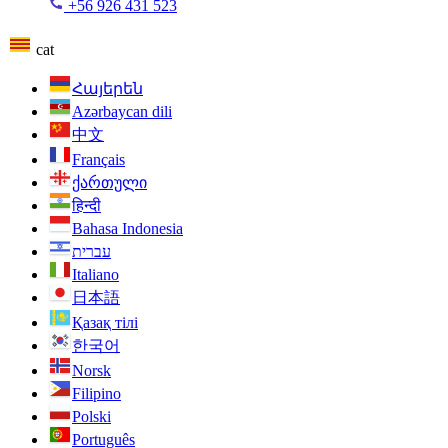
+56 926 431 523
cat
Հայերեն
Azərbaycan dili
中文
Français
ქართული
हिन्दी
Bahasa Indonesia
עברית
Italiano
日本語
Қазақ тілі
한국어
Norsk
Filipino
Polski
Português