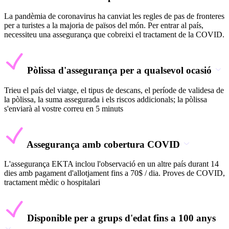
La pandèmia de coronavirus ha canviat les regles de pas de fronteres
per a turistes a la majoria de països del món. Per entrar al país,
necessiteu una assegurança que cobreixi el tractament de la COVID.
Pòlissa d'assegurança per a qualsevol ocasió
Trieu el país del viatge, el tipus de descans, el període de validesa de
la pòlissa, la suma assegurada i els riscos addicionals; la pòlissa
s'enviarà al vostre correu en 5 minuts
Assegurança amb cobertura COVID
L'assegurança EKTA inclou l'observació en un altre país durant 14
dies amb pagament d'allotjament fins a 70$ / dia. Proves de COVID,
tractament mèdic o hospitalari
Disponible per a grups d'edat fins a 100 anys