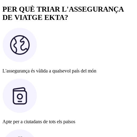
PER QUÈ TRIAR L'ASSEGURANÇA
DE VIATGE EKTA?
L'assegurança és vàlida a qualsevol país del món
Apte per a ciutadans de tots els països