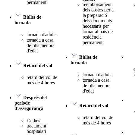
permanent
reemborsament
dels costos per a
la preparació
Bitllet de
dels documents
tornada
necessaris per
tornar al país de
tornada d'adults
residència
tornada a casa
permanent
de fills menors
d'edat
Bitllet de
tornada
Retard del vol
tornada d'adults
retard del vol de
tornada a casa
més de 4 hores
de fills menors
d'edat
Després del
període
Retard del vol
d'assegurança
retard del vol de
15 dies
més de 4 hores
tractament
hospitalari