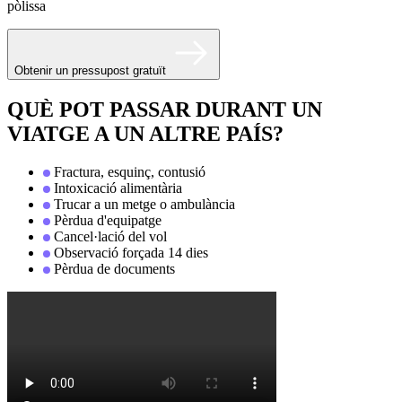
pòlissa
Obtenir un pressupost gratuït
QUÈ POT PASSAR DURANT UN
VIATGE A UN ALTRE PAÍS?
Fractura, esquinç, contusió
Intoxicació alimentària
Trucar a un metge o ambulància
Pèrdua d'equipatge
Cancel·lació del vol
Observació forçada 14 dies
Pèrdua de documents