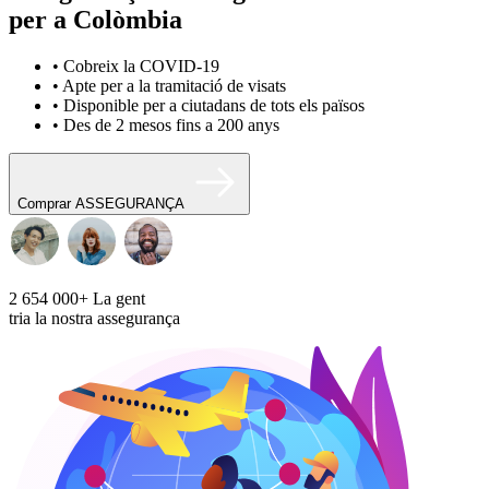
per a Colòmbia
• Cobreix la COVID-19
• Apte per a la tramitació de visats
• Disponible per a ciutadans de tots els països
• Des de 2 mesos fins a 200 anys
Comprar ASSEGURANÇA
2 654 000+
La gent
tria la nostra assegurança