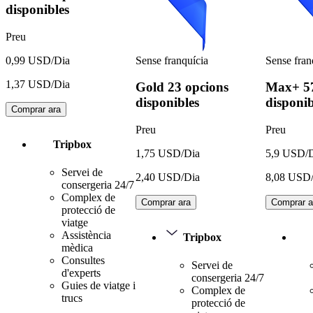
disponibles
Preu
Sense franquícia
Sense fran
0,99 USD/Dia
1,37 USD/Dia
Gold
23 opcions
Max+
5
disponibles
disponib
Comprar ara
Preu
Preu
Tripbox
1,75 USD/Dia
5,9 USD/
Servei de
2,40 USD/Dia
8,08 USD
consergeria 24/7
Complex de
Comprar ara
Comprar a
protecció de
viatge
Assistència
Tripbox
mèdica
Consultes
Servei de
d'experts
consergeria 24/7
Guies de viatge i
Complex de
trucs
protecció de