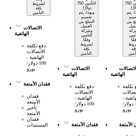
التأمين 750
التأمين 750
لشروط
ارًا.
دولارًا.
باقة
، يتم
وبهذا، يتم
التأمين.
سيم
تقسيم
غ بين
المبلغ بين
ميل
العميل
الاتصالات
ركة
وشركة
الهاتفية
أمين
التأمين
قًا
وفقًا
روط
لشروط
دفع تكلفة
قة
باقة
الاتصالات
التأمين.
الهاتفية -
100 دولار/
لاتصالات
الاتصالات
يورو
الهاتفية
الهاتفية
فقدان الأمتعة
 تكلفة
دفع تكلفة
تصالات
الاتصالات
فقدان
اتفية -
الهاتفية -
الأمتعة
100 دولار/
100 دولار/
تأخير
يورو
يورو
الأمتعة
فقدان
 الأمتعة
فقدان الأمتعة
المستندات