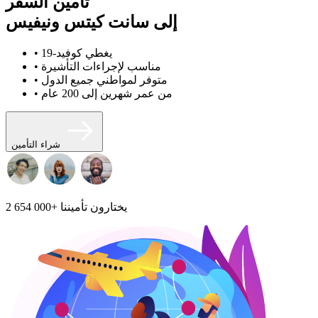
تأمين السفر
إلى سانت كيتس ونيفيس
• يغطي كوفيد-19
• مناسب لإجراءات التأشيرة
• متوفر لمواطني جميع الدول
• من عمر شهرين إلى 200 عام
شراء التأمين
يختارون تأميننا
2 654 000+