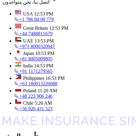
اتصل بنا، نحن متواجدون
USA
12:53 PM
+1 786 84 00 779
Great Britain
12:53 PM
+44 7488811679
UAE
13:53 PM
+971 8000320947
Japan
10:53 PM
+81 8005009805
India
14:53 PM
+91 1171279565
Philippines
16:53 PM
+63 180013220088
Poland
11:20 AM
+48 223 906 246
Chile
5:20 AM
+56 926 431 523