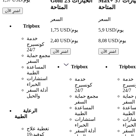
57 الخيارات
Max+
23 الخيارات
Gold
المتاحة
المتاحة
اشترِ الآن
السعر
السعر
Tripbox
5,9 USD/يوم
1,75 USD/يوم
خدمة
8,08 USD/يوم
2,40 USD/يوم
كونسيرج
24/7
اشترِ الآن
اشترِ الآن
مجمع حماية
السفر
Tripbox
Tripbox
المساعدة
الطبية
استشارات
خدمة
خدمة
الخبراء
نسيرج
كونسيرج
أدلة السفر
24/7
24/7
والحيل
حماية
مجمع حماية
السفر
السفر
ساعدة
المساعدة
الرعاية
الطبية
الطبية
الطبية
شارات
استشارات
لخبراء
الخبراء
تغطية علاج
 السفر
أدلة السفر
كوفيد-19