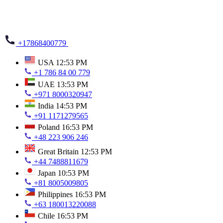
+17868400779
USA
12:53 PM
+1 786 84 00 779
UAE
13:53 PM
+971 8000320947
India
14:53 PM
+91 1171279565
Poland
16:53 PM
+48 223 906 246
Great Britain
12:53 PM
+44 7488811679
Japan
10:53 PM
+81 8005009805
Philippines
16:53 PM
+63 180013220088
Chile
16:53 PM