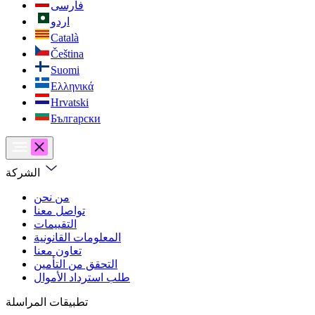
فارسی
اردو
Català
Čeština
Suomi
Ελληνικά
Hrvatski
Български
الشركة
من نحن
تواصل معنا
التقييمات
المعلومات القانونية
تعاون معنا
التحقق من التأمين
طلب استرداد الأموال
تطبيقات المراسلة