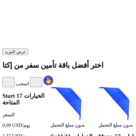
عرض المزيد
اختر أفضل باقة تأمين سفر من إكتا
اسحب
17 الخيارات
Start
المتاحة
السعر
بدون مبلغ التحمل
بدون مبلغ التحمل
0,99 USD/يوم
1,37 USD/يوم