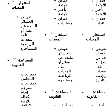
فقدان
فقدان
استئجار
الأمتعة
الأمتعة
المعدات
تأخير
تأخير
الأمتعة
الأمتعة
تعويض
فقدان
فقدان
الخسائر
تندات
المستندات
الناتجة عن
عطل أو
استئجار
استئجار
تلف
المعدات
المعدات
المعدات
الرياضية
المستأجرة
تعويض
تعويض
لخسائر
الخسائر
تجة عن
الناتجة عن
المساعدة
طل أو
عطل أو
القانونية
تلف
تلف
معدات
المعدات
دفع أتعاب
رياضية
الرياضية
المحامي
تأجرة
المستأجرة
دفع أتعاب
المترجم
لمساعدة
المساعدة
إيداع
القانونية
القانونية
الكفالة
اللازمة
لإطلاق
 أتعاب
دفع أتعاب