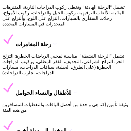
تشمل "الرحلة الهادئة" وتغطي ركوب الدراجات النارية، المتنزهات
المائية، الألعاب الترفيهية، ركوب الخيل والدراجات، ركوب الأمواج،
رحلات السفاري بالسيارات، التزلج على اللوح، والتزلج على
المنحدرات في المسارات المحددة
رحلة المغامرات
تشمل "الرحلة النشطة". مناسبة لمحبي الرياضات الخطرة: التزلج
الحر، التزلج الشراعي، التجديف، القفز المظلي، وركوب الدراجات
الخطرة (على الطرق، الجبلية، سباقات الدراجات، مسارات
الدراجات، تجارب الدراجات)
للأطفال والنساء الحوامل
وثيقة تأمين إكتا هي واحدة من أفضل الباقات والتغطيات للمسافرين
من هذه الفئة
الدخول إلى دولة أخرى