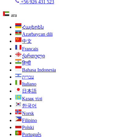
+56 926 431 523
ara
Հայերեն
Azərbaycan dili
中文
Français
ქართული
हिन्दी
Bahasa Indonesia
עברית
Italiano
日本語
Қазақ тілі
한국어
Norsk
Filipino
Polski
Português