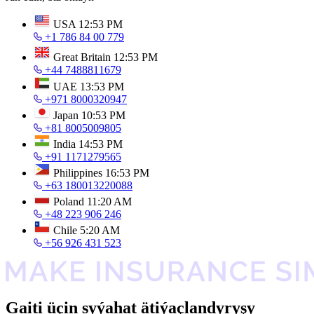
USA
12:53 PM
+1 786 84 00 779
Great Britain
12:53 PM
+44 7488811679
UAE
13:53 PM
+971 8000320947
Japan
10:53 PM
+81 8005009805
India
14:53 PM
+91 1171279565
Philippines
16:53 PM
+63 180013220088
Poland
11:20 AM
+48 223 906 246
Chile
5:20 AM
+56 926 431 523
Gaiti üçin syýahat ätiýaçlandyryşy