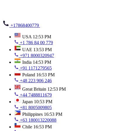
+17868400779
USA
12:53 PM
+1 786 84 00 779
UAE
13:53 PM
+971 8000320947
India
14:53 PM
+91 1171279565
Poland
16:53 PM
+48 223 906 246
Great Britain
12:53 PM
+44 7488811679
Japan
10:53 PM
+81 8005009805
Philippines
16:53 PM
+63 180013220088
Chile
16:53 PM