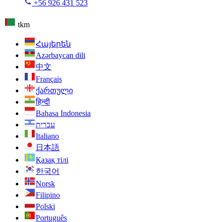
+56 926 431 523
tkm
Հայերեն
Azərbaycan dili
中文
Français
ქართული
हिन्दी
Bahasa Indonesia
עברית
Italiano
日本語
Қазақ тілі
한국어
Norsk
Filipino
Polski
Português