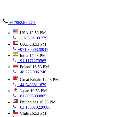
+17868400779
USA
12:53 PM
+1 786 84 00 779
UAE
13:53 PM
+971 8000320947
India
14:53 PM
+91 1171279565
Poland
16:53 PM
+48 223 906 246
Great Britain
12:53 PM
+44 7488811679
Japan
10:53 PM
+81 8005009805
Philippines
16:53 PM
+63 180013220088
Chile
16:53 PM