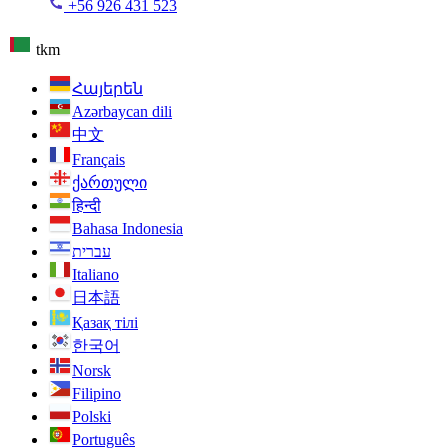
+56 926 431 523
tkm
Հայերեն
Azərbaycan dili
中文
Français
ქართული
हिन्दी
Bahasa Indonesia
עברית
Italiano
日本語
Қазақ тілі
한국어
Norsk
Filipino
Polski
Português