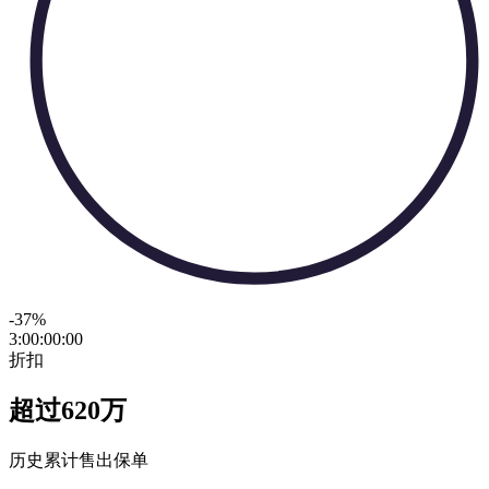
-37
%
3:00:00
:
00
折扣
超过620万
历史累计售出保单