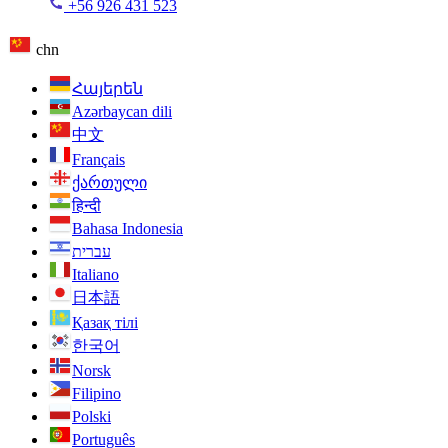
+56 926 431 523
chn
Հայերեն
Azərbaycan dili
中文
Français
ქართული
हिन्दी
Bahasa Indonesia
עברית
Italiano
日本語
Қазақ тілі
한국어
Norsk
Filipino
Polski
Português