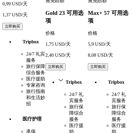
無免賠額
無免賠額
0,99 USD/天
Gold
23 可用选
Max+
57 可用选
1,37 USD/天
项
项
立即购买
价格
价格
Tripbox
1,75 USD/天
5,9 USD/天
24/7 礼宾
2,40 USD/天
8,08 USD/天
服务
旅行保障
立即购买
立即购买
综合服务
医疗援助
Tripbox
Tripbox
专家咨询
旅行指南
24/7 礼
24/7 礼
和生活妙
宾服务
宾服务
招
旅行保
旅行保
障综合
障综合
医疗护理
服务
服务
医疗援
医疗援
承保
助
助