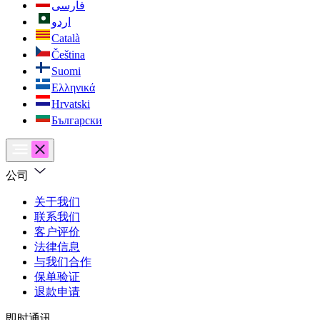
فارسی
اردو
Català
Čeština
Suomi
Ελληνικά
Hrvatski
Български
公司
关于我们
联系我们
客户评价
法律信息
与我们合作
保单验证
退款申请
即时通讯