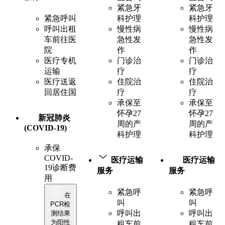
紧急牙
紧急牙
紧急呼叫
科护理
科护理
呼叫出租
慢性病
慢性病
车前往医
急性发
急性发
院
作
作
医疗专机
门诊治
门诊治
运输
疗
疗
医疗送返
住院治
住院治
回居住国
疗
疗
承保至
承保至
怀孕27
怀孕27
新冠肺炎
周的产
周的产
(COVID-19)
科护理
科护理
承保
COVID-
医疗运输
医疗运输
19诊断费
服务
服务
用
紧急呼
紧急呼
在
叫
叫
PCR检
呼叫出
呼叫出
测结果
为阳性
租车前
租车前