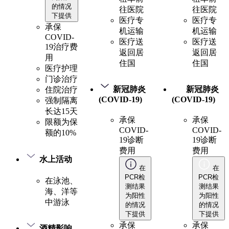
的情况
往医院
往医院
下提供
医疗专
医疗专
承保
机运输
机运输
COVID-
医疗送
医疗送
19治疗费
返回居
返回居
用
住国
住国
医疗护理
门诊治疗
新冠肺炎
新冠肺炎
住院治疗
(COVID-19)
(COVID-19)
强制隔离
长达15天
承保
承保
限额为保
COVID-
COVID-
额的10%
19诊断
19诊断
费用
费用
水上活动
在
在
PCR检
PCR检
在泳池、
测结果
测结果
海、洋等
为阳性
为阳性
中游泳
的情况
的情况
下提供
下提供
承保
承保
酒精影响