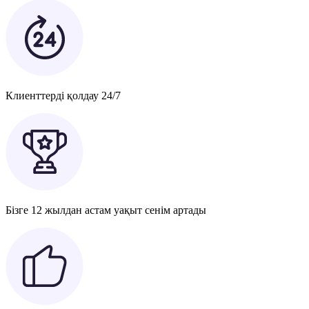
Клиенттерді қолдау 24/7
Бізге 12 жылдан астам уақыт сенім артады