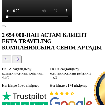
2 654 000-НАН АСТАМ КЛИЕНТ
EKTA TRAVELING
КОМПАНИЯСЫНА СЕНІМ АРТАДЫ
ЕКТА сақтандыру
ЕКТА сақтандыру
компаниясының рейтингі
компаниясының рейтингі
4.9/5
4.8/5
Негізінде 1030 пікірлер
Негізінде 2174 пікірлер