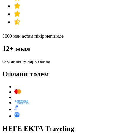
3000-нан астам пікір негізінде
12+ жыл
сақтандыру нарығында
Онлайн төлем
НЕГЕ EKTA Traveling