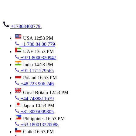
+17868400779
USA
12:53 PM
+1 786 84 00 779
UAE
13:53 PM
+971 8000320947
India
14:53 PM
+91 1171279565
Poland
16:53 PM
+48 223 906 246
Great Britain
12:53 PM
+44 7488811679
Japan
10:53 PM
+81 8005009805
Philippines
16:53 PM
+63 180013220088
Chile
16:53 PM