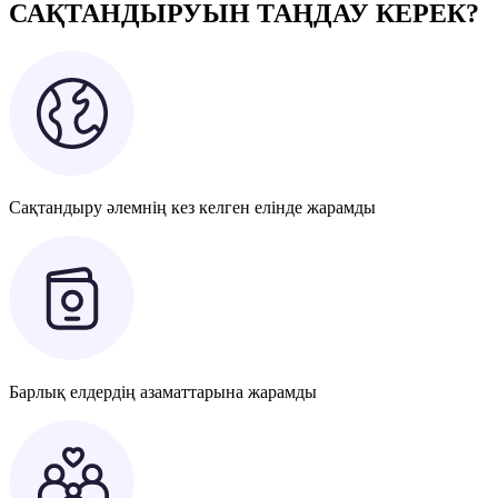
САҚТАНДЫРУЫН ТАҢДАУ КЕРЕК?
Сақтандыру әлемнің кез келген елінде жарамды
Барлық елдердің азаматтарына жарамды