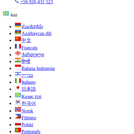
+56 926 431 523
kaz
Հայերեն
Azərbaycan dili
中文
Français
ქართული
हिन्दी
Bahasa Indonesia
עברית
Italiano
日本語
Қазақ тілі
한국어
Norsk
Filipino
Polski
Português