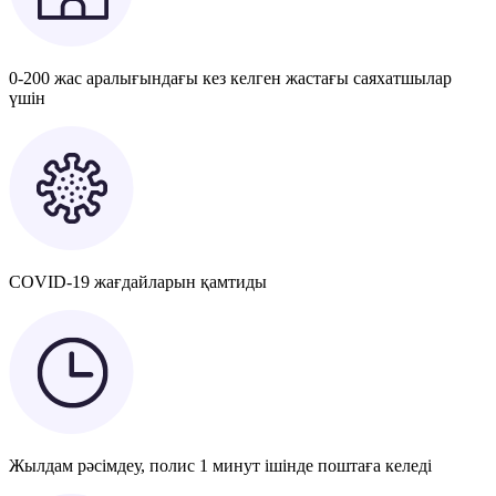
0-200 жас аралығындағы кез келген жастағы саяхатшылар
үшін
COVID-19 жағдайларын қамтиды
Жылдам рәсімдеу, полис 1 минут ішінде поштаға келеді