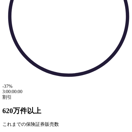
-37
%
3:00:00
:
00
割引
620万件以上
これまでの保険証券販売数