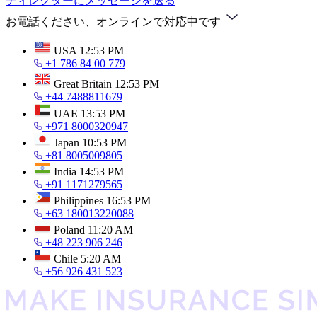
ディレクターにメッセージを送る
お電話ください、オンラインで対応中です
USA
12:53 PM
+1 786 84 00 779
Great Britain
12:53 PM
+44 7488811679
UAE
13:53 PM
+971 8000320947
Japan
10:53 PM
+81 8005009805
India
14:53 PM
+91 1171279565
Philippines
16:53 PM
+63 180013220088
Poland
11:20 AM
+48 223 906 246
Chile
5:20 AM
+56 926 431 523