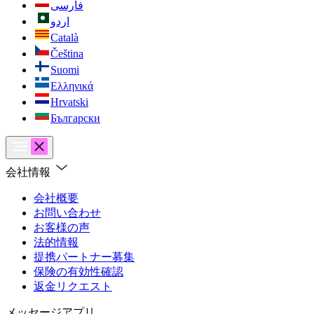
فارسی
اردو
Català
Čeština
Suomi
Ελληνικά
Hrvatski
Български
会社情報
会社概要
お問い合わせ
お客様の声
法的情報
提携パートナー募集
保険の有効性確認
返金リクエスト
メッセージアプリ