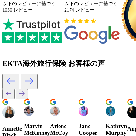
以下のレビューに基づく
以下のレビューに基づく
1030 レビュー
2174 レビュー
EKTA海外旅行保険 お客様の声
Marvin
Arlene
Jane
Kathryn
Annette
Ang
McKinney
McCoy
Cooper
Murphy
Black