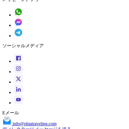
ソーシャルメディア
Eメール
info@ektatraveling.com