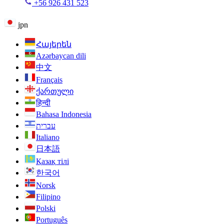
+56 926 431 523
jpn
Հայերեն
Azərbaycan dili
中文
Français
ქართული
हिन्दी
Bahasa Indonesia
עברית
Italiano
日本語
Қазақ тілі
한국어
Norsk
Filipino
Polski
Português