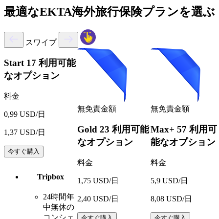
最適なEKTA海外旅行保険プランを選ぶ
スワイプ
Start
17 利用可能
なオプション
料金
無免責金額
無免責金額
0,99 USD/日
Gold
23 利用可能
Max+
57 利用可
1,37 USD/日
なオプション
能なオプション
今すぐ購入
料金
料金
Tripbox
1,75 USD/日
5,9 USD/日
24時間年
2,40 USD/日
8,08 USD/日
中無休の
コンシェ
今すぐ購入
今すぐ購入