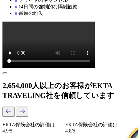
フライトのキャンセル
14日間の強制的な隔離観察
書類の紛失
2,654,000人以上のお客様がEKTA
TRAVELING社を信頼しています
ЕКТА保険会社の評価は
ЕКТА保険会社の評価は
4.9/5
4.8/5